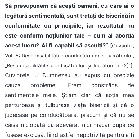
Să presupunem că acești oameni, cu care ai o
legătură sentimentală, sunt tratați de biserică în
conformitate cu principiile, iar rezultatul nu
este conform noțiunilor tale – cum ai aborda
acest lucru? Ai fi capabil să asculți?
”
[Cuvântul,
Vol. 5: Responsabilitățile conducătorilor și lucrătorilor,
.
„Responsabilitățile conducătorilor și lucrătorilor (2)”]
Cuvintele lui Dumnezeu au expus cu precizie
cauza problemei. Eram constrâns de
sentimentele mele. Știam clar că soția mea
perturbase și tulburase viața bisericii și că o
judecase pe conducătoare, precum și că nu se
căise niciodată cu-adevărat nici măcar după ce
fusese exclusă, fiind astfel nepotrivită pentru a fi