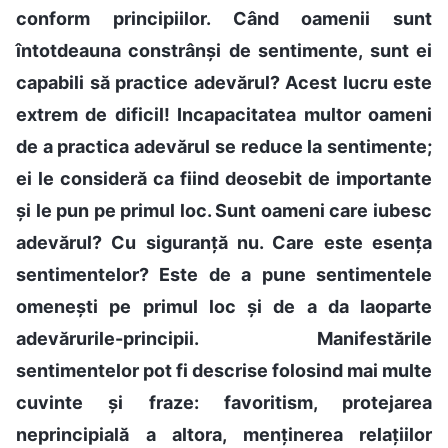
conform principiilor. Când oamenii sunt
întotdeauna constrânși de sentimente, sunt ei
capabili să practice adevărul? Acest lucru este
extrem de dificil! Incapacitatea multor oameni
de a practica adevărul se reduce la sentimente;
ei le consideră ca fiind deosebit de importante
și le pun pe primul loc. Sunt oameni care iubesc
adevărul? Cu siguranță nu. Care este esența
sentimentelor? Este de a pune sentimentele
omenești pe primul loc și de a da laoparte
adevărurile-principii. Manifestările
sentimentelor pot fi descrise folosind mai multe
cuvinte și fraze: favoritism, protejarea
neprincipială a altora, menținerea relațiilor