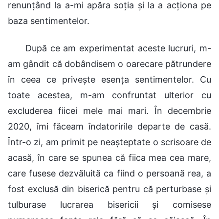
renunțând la a-mi apăra soția și la a acționa pe
baza sentimentelor.
După ce am experimentat aceste lucruri, m-
am gândit că dobândisem o oarecare pătrundere
în ceea ce privește esența sentimentelor. Cu
toate acestea, m-am confruntat ulterior cu
excluderea fiicei mele mai mari. În decembrie
2020, îmi făceam îndatoririle departe de casă.
Într-o zi, am primit pe neașteptate o scrisoare de
acasă, în care se spunea că fiica mea cea mare,
care fusese dezvăluită ca fiind o persoană rea, a
fost exclusă din biserică pentru că perturbase și
tulburase lucrarea bisericii și comisese