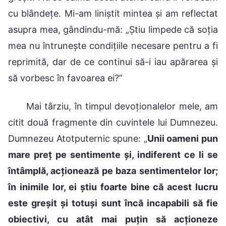
cu blândețe. Mi-am liniștit mintea și am reflectat
asupra mea, gândindu-mă: „Știu limpede că soția
mea nu întrunește condițiile necesare pentru a fi
reprimită, dar de ce continui să-i iau apărarea și
să vorbesc în favoarea ei?”
Mai târziu, în timpul devoționalelor mele, am
citit două fragmente din cuvintele lui Dumnezeu.
Dumnezeu Atotputernic spune: „
Unii oameni pun
mare preț pe sentimente și, indiferent ce li se
întâmplă, acționează pe baza sentimentelor lor;
în inimile lor, ei știu foarte bine că acest lucru
este greșit și totuși sunt încă incapabili să fie
obiectivi, cu atât mai puțin să acționeze