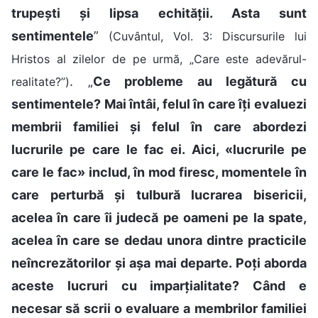
trupești și lipsa echității. Asta sunt
sentimentele
”
(Cuvântul, Vol. 3: Discursurile lui
Hristos al zilelor de pe urmă, „Care este adevărul-
. „
Ce probleme au legătură cu
realitate?”)
sentimentele? Mai întâi, felul în care îți evaluezi
membrii familiei și felul în care abordezi
lucrurile pe care le fac ei. Aici, «lucrurile pe
care le fac» includ, în mod firesc, momentele în
care perturbă și tulbură lucrarea bisericii,
acelea în care îi judecă pe oameni pe la spate,
acelea în care se dedau unora dintre practicile
neîncrezătorilor și așa mai departe. Poți aborda
aceste lucruri cu imparțialitate? Când e
necesar să scrii o evaluare a membrilor familiei