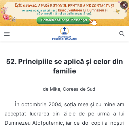
52. Principiile se aplică și celor din familie
52. Principiile se aplică și celor din
familie
de Mike, Coreea de Sud
În octombrie 2004, soția mea și cu mine am
acceptat lucrarea din zilele de pe urmă a lui
Dumnezeu Atotputernic, iar cei doi copii ai noștri