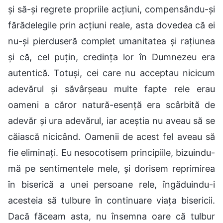
și să-și regrete propriile acțiuni, compensându-și
fărădelegile prin acțiuni reale, asta dovedea că ei
nu-și pierduseră complet umanitatea și rațiunea
și că, cel puțin, credința lor în Dumnezeu era
autentică. Totuși, cei care nu acceptau nicicum
adevărul și săvârșeau multe fapte rele erau
oameni a căror natură-esență era scârbită de
adevăr și ura adevărul, iar aceștia nu aveau să se
căiască nicicând. Oamenii de acest fel aveau să
fie eliminați. Eu nesocotisem principiile, bizuindu-
mă pe sentimentele mele, și dorisem reprimirea
în biserică a unei persoane rele, îngăduindu-i
acesteia să tulbure în continuare viața bisericii.
Dacă făceam asta, nu însemna oare că tulbur