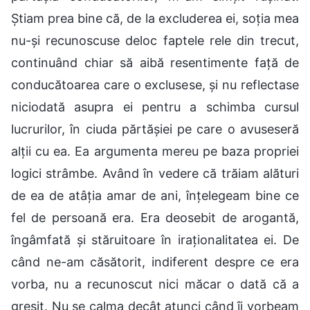
Știam prea bine că, de la excluderea ei, soția mea
nu-și recunoscuse deloc faptele rele din trecut,
continuând chiar să aibă resentimente față de
conducătoarea care o exclusese, și nu reflectase
niciodată asupra ei pentru a schimba cursul
lucrurilor, în ciuda părtășiei pe care o avuseseră
alții cu ea. Ea argumenta mereu pe baza propriei
logici strâmbe. Având în vedere că trăiam alături
de ea de atâția amar de ani, înțelegeam bine ce
fel de persoană era. Era deosebit de arogantă,
îngâmfată și stăruitoare în iraționalitatea ei. De
când ne-am căsătorit, indiferent despre ce era
vorba, nu a recunoscut nici măcar o dată că a
greșit. Nu se calma decât atunci când îi vorbeam