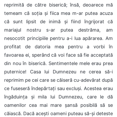
reprimită de către biserică; însă, deoarece mă
temeam că soția și fiica mea m-ar putea acuza
că sunt lipsit de inimă și fiind îngrijorat că
mariajul nostru s-ar putea destrăma, am
nesocotit principiile pentru a-i lua apărarea. Am
profitat de datoria mea pentru a vorbi în
favoarea ei, sperând că voi face să fie acceptată
din nou în biserică. Sentimentele mele erau prea
puternice! Casa lui Dumnezeu ne cerea să-i
reprimim pe cei care se căiseră cu-adevărat după
ce fuseseră îndepărtați sau excluși. Acestea erau
îngăduința și mila lui Dumnezeu, care le dă
oamenilor cea mai mare șansă posibilă să se
căiască. Dacă acești oameni puteau să-și deteste