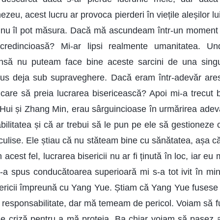
ezeu, acest lucru ar provoca pierderi în viețile aleșilor 
 nu îl pot măsura. Dacă mă ascundeam într-un moment at
redincioasă? Mi-ar lipsi realmente umanitatea. Und
? Însă nu puteam face bine aceste sarcini de una singu
i pus deja sub supraveghere. Dacă eram într-adevăr aresta
care să preia lucrarea bisericească? Apoi mi-a trecut 
Hui și Zhang Min, erau sârguincioase în urmărirea adevă
ilitatea și că ar trebui să le pun pe ele să gestioneze c
 culise. Ele știau că nu stăteam bine cu sănătatea, așa c
n acest fel, lucrarea bisericii nu ar fi ținută în loc, iar eu 
-a spus conducătoarea superioară mi s-a tot ivit în mi
sericii împreună cu Yang Yue. Știam că Yang Yue fusese 
a responsabilitate, dar mă temeam de pericol. Voiam să 
 criză pentru a mă proteja. Ba chiar voiam să pasez a