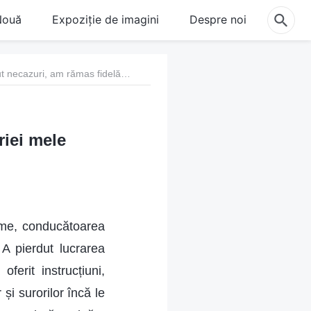
Nouă
Expoziție de imagini
Despre noi
3. Când am avut necazuri, am rămas fidelă datoriei mele
riei mele
eme, conducătoarea
. A pierdut lucrarea
erit instrucțiuni,
 și surorilor încă le