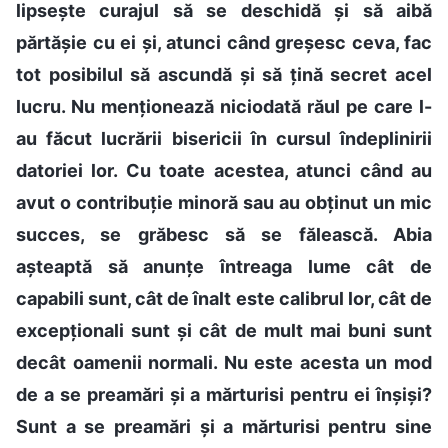
lipsește curajul să se deschidă și să aibă
părtășie cu ei și, atunci când greșesc ceva, fac
tot posibilul să ascundă și să țină secret acel
lucru. Nu menționează niciodată răul pe care l-
au făcut lucrării bisericii în cursul îndeplinirii
datoriei lor. Cu toate acestea, atunci când au
avut o contribuție minoră sau au obținut un mic
succes, se grăbesc să se fălească. Abia
așteaptă să anunțe întreaga lume cât de
capabili sunt, cât de înalt este calibrul lor, cât de
excepționali sunt și cât de mult mai buni sunt
decât oamenii normali. Nu este acesta un mod
de a se preamări și a mărturisi pentru ei înșiși?
Sunt a se preamări și a mărturisi pentru sine