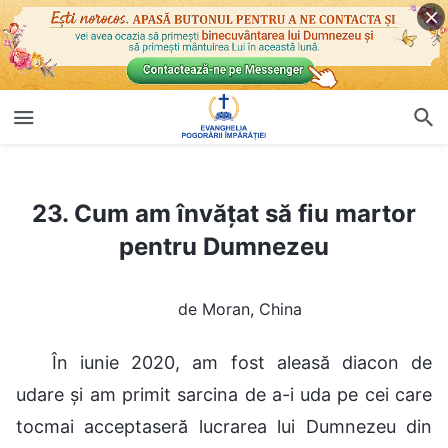
23. Cum am învățat să fiu martor pentru Dumnezeu
23. Cum am învățat să fiu martor
pentru Dumnezeu
de Moran, China
În iunie 2020, am fost aleasă diacon de
udare și am primit sarcina de a-i uda pe cei care
tocmai acceptaseră lucrarea lui Dumnezeu din