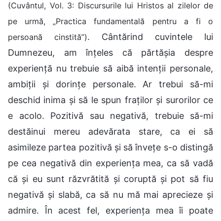
(Cuvântul, Vol. 3: Discursurile lui Hristos al zilelor de
pe urmă, „Practica fundamentală pentru a fi o
. Cântărind cuvintele lui
persoană cinstită”)
Dumnezeu, am înțeles că părtășia despre
experiență nu trebuie să aibă intenții personale,
ambiții și dorințe personale. Ar trebui să-mi
deschid inima și să le spun fraților și surorilor ce
e acolo. Pozitivă sau negativă, trebuie să-mi
destăinui mereu adevărata stare, ca ei să
asimileze partea pozitivă și să învețe s-o distingă
pe cea negativă din experiența mea, ca să vadă
că și eu sunt răzvrătită și coruptă și pot să fiu
negativă și slabă, ca să nu mă mai aprecieze și
admire. În acest fel, experiența mea îi poate