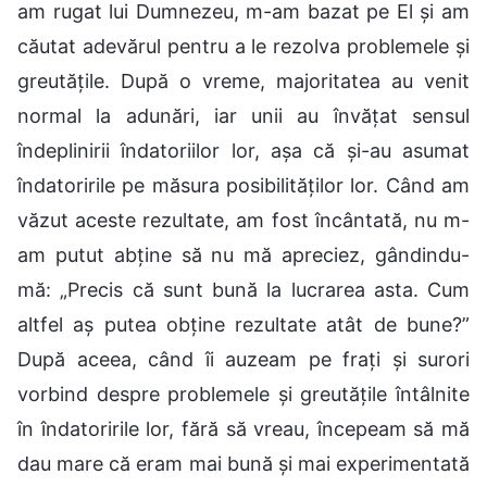
am rugat lui Dumnezeu, m-am bazat pe El și am
căutat adevărul pentru a le rezolva problemele și
greutățile. După o vreme, majoritatea au venit
normal la adunări, iar unii au învățat sensul
îndeplinirii îndatoriilor lor, așa că și-au asumat
îndatoririle pe măsura posibilităților lor. Când am
văzut aceste rezultate, am fost încântată, nu m-
am putut abține să nu mă apreciez, gândindu-
mă: „Precis că sunt bună la lucrarea asta. Cum
altfel aș putea obține rezultate atât de bune?”
După aceea, când îi auzeam pe frați și surori
vorbind despre problemele și greutățile întâlnite
în îndatoririle lor, fără să vreau, începeam să mă
dau mare că eram mai bună și mai experimentată