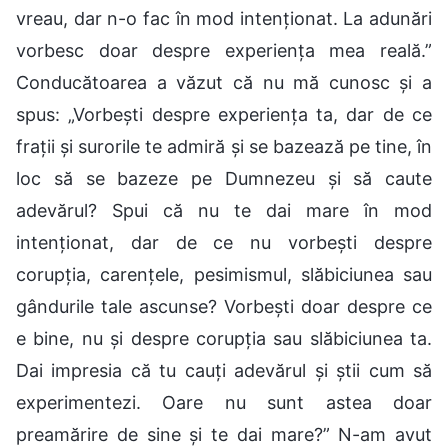
vreau, dar n-o fac în mod intenționat. La adunări
vorbesc doar despre experiența mea reală.”
Conducătoarea a văzut că nu mă cunosc și a
spus: „Vorbești despre experiența ta, dar de ce
frații și surorile te admiră și se bazează pe tine, în
loc să se bazeze pe Dumnezeu și să caute
adevărul? Spui că nu te dai mare în mod
intenționat, dar de ce nu vorbești despre
corupția, carențele, pesimismul, slăbiciunea sau
gândurile tale ascunse? Vorbești doar despre ce
e bine, nu și despre corupția sau slăbiciunea ta.
Dai impresia că tu cauți adevărul și știi cum să
experimentezi. Oare nu sunt astea doar
preamărire de sine și te dai mare?” N-am avut