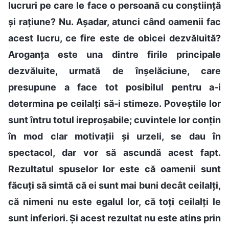
lucruri pe care le face o persoană cu conștiință
și rațiune? Nu. Așadar, atunci când oamenii fac
acest lucru, ce fire este de obicei dezvăluită?
Aroganța este una dintre firile principale
dezvăluite, urmată de înșelăciune, care
presupune a face tot posibilul pentru a-i
determina pe ceilalți să-i stimeze. Poveștile lor
sunt întru totul ireproșabile; cuvintele lor conțin
în mod clar motivații și urzeli, se dau în
spectacol, dar vor să ascundă acest fapt.
Rezultatul spuselor lor este că oamenii sunt
făcuți să simtă că ei sunt mai buni decât ceilalți,
că nimeni nu este egalul lor, că toți ceilalți le
sunt inferiori. Și acest rezultat nu este atins prin