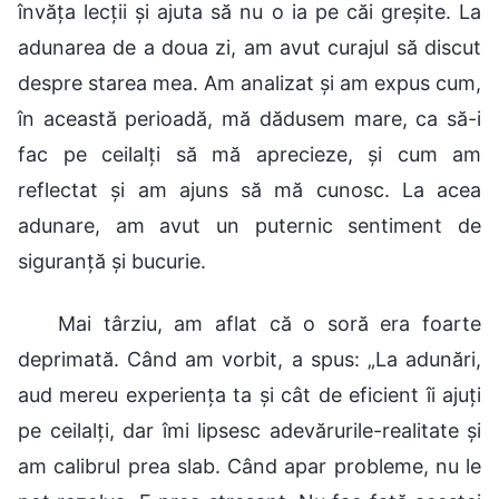
învăța lecții și ajuta să nu o ia pe căi greșite. La
adunarea de a doua zi, am avut curajul să discut
despre starea mea. Am analizat și am expus cum,
în această perioadă, mă dădusem mare, ca să-i
fac pe ceilalți să mă aprecieze, și cum am
reflectat și am ajuns să mă cunosc. La acea
adunare, am avut un puternic sentiment de
siguranță și bucurie.
Mai târziu, am aflat că o soră era foarte
deprimată. Când am vorbit, a spus: „La adunări,
aud mereu experiența ta și cât de eficient îi ajuți
pe ceilalți, dar îmi lipsesc adevărurile-realitate și
am calibrul prea slab. Când apar probleme, nu le