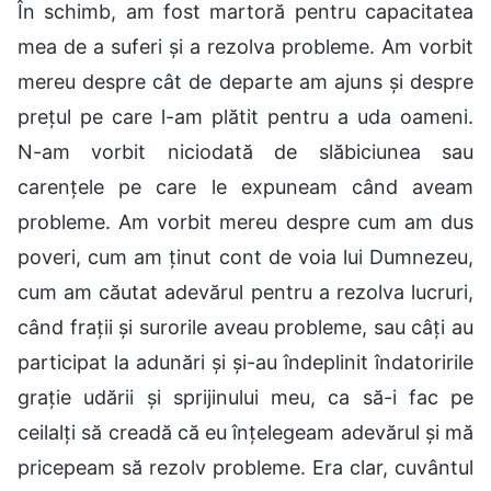
În schimb, am fost martoră pentru capacitatea
mea de a suferi și a rezolva probleme. Am vorbit
mereu despre cât de departe am ajuns și despre
prețul pe care l-am plătit pentru a uda oameni.
N-am vorbit niciodată de slăbiciunea sau
carențele pe care le expuneam când aveam
probleme. Am vorbit mereu despre cum am dus
poveri, cum am ținut cont de voia lui Dumnezeu,
cum am căutat adevărul pentru a rezolva lucruri,
când frații și surorile aveau probleme, sau câți au
participat la adunări și și-au îndeplinit îndatoririle
grație udării și sprijinului meu, ca să-i fac pe
ceilalți să creadă că eu înțelegeam adevărul și mă
pricepeam să rezolv probleme. Era clar, cuvântul