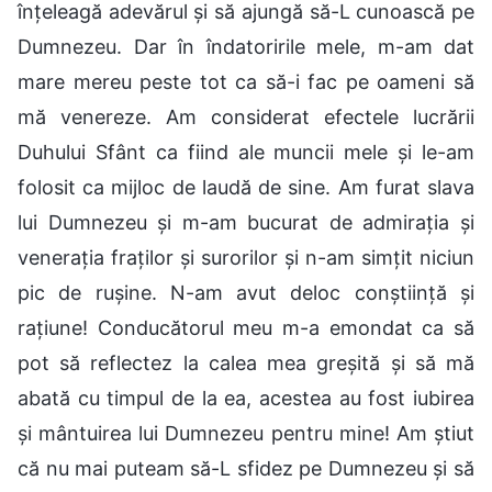
înțeleagă adevărul și să ajungă să-L cunoască pe
Dumnezeu. Dar în îndatoririle mele, m-am dat
mare mereu peste tot ca să-i fac pe oameni să
mă venereze. Am considerat efectele lucrării
Duhului Sfânt ca fiind ale muncii mele și le-am
folosit ca mijloc de laudă de sine. Am furat slava
lui Dumnezeu și m-am bucurat de admirația și
venerația fraților și surorilor și n-am simțit niciun
pic de rușine. N-am avut deloc conștiință și
rațiune! Conducătorul meu m-a emondat ca să
pot să reflectez la calea mea greșită și să mă
abată cu timpul de la ea, acestea au fost iubirea
și mântuirea lui Dumnezeu pentru mine! Am știut
că nu mai puteam să-L sfidez pe Dumnezeu și să