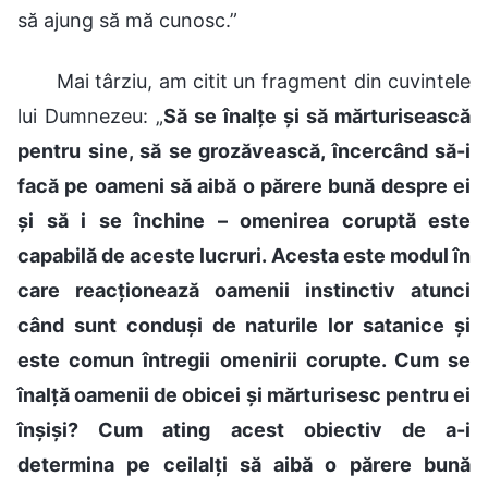
să ajung să mă cunosc.”
Mai târziu, am citit un fragment din cuvintele
lui Dumnezeu: „
Să se înalțe și să mărturisească
pentru sine, să se grozăvească, încercând să-i
facă pe oameni să aibă o părere bună despre ei
și să i se închine – omenirea coruptă este
capabilă de aceste lucruri. Acesta este modul în
care reacționează oamenii instinctiv atunci
când sunt conduși de naturile lor satanice și
este comun întregii omenirii corupte. Cum se
înalță oamenii de obicei și mărturisesc pentru ei
înșiși? Cum ating acest obiectiv de a-i
determina pe ceilalți să aibă o părere bună