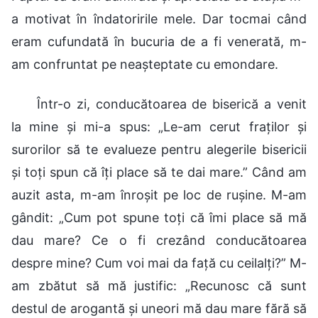
a motivat în îndatoririle mele. Dar tocmai când
eram cufundată în bucuria de a fi venerată, m-
am confruntat pe neașteptate cu emondare.
Într-o zi, conducătoarea de biserică a venit
la mine și mi-a spus: „Le-am cerut fraților și
surorilor să te evalueze pentru alegerile bisericii
și toți spun că îți place să te dai mare.” Când am
auzit asta, m-am înroșit pe loc de rușine. M-am
gândit: „Cum pot spune toți că îmi place să mă
dau mare? Ce o fi crezând conducătoarea
despre mine? Cum voi mai da față cu ceilalți?” M-
am zbătut să mă justific: „Recunosc că sunt
destul de arogantă și uneori mă dau mare fără să