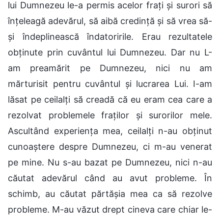
lui Dumnezeu le-a permis acelor frați și surori să
înțeleagă adevărul, să aibă credință și să vrea să-
și îndeplinească îndatoririle. Erau rezultatele
obținute prin cuvântul lui Dumnezeu. Dar nu L-
am preamărit pe Dumnezeu, nici nu am
mărturisit pentru cuvântul și lucrarea Lui. I-am
lăsat pe ceilalți să creadă că eu eram cea care a
rezolvat problemele fraților și surorilor mele.
Ascultând experiența mea, ceilalți n-au obținut
cunoaștere despre Dumnezeu, ci m-au venerat
pe mine. Nu s-au bazat pe Dumnezeu, nici n-au
căutat adevărul când au avut probleme. În
schimb, au căutat părtășia mea ca să rezolve
probleme. M-au văzut drept cineva care chiar le-