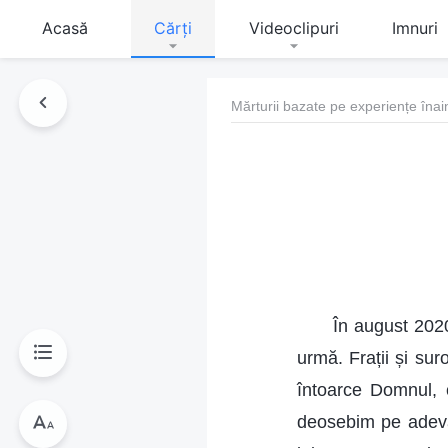
Acasă
Cărți
Videoclipuri
Imnuri
Mărturii bazate pe experiențe înai
În august 2020
urmă. Frații și su
întoarce Domnul,
deosebim pe adevăr