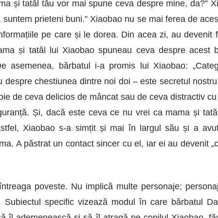
ama și tatăl tău vor mai spune ceva despre mine, da?” X
ă suntem prieteni buni.” Xiaobao nu se mai ferea de acest
informațiile pe care și le dorea. Din acea zi, au devenit f
ama și tatăl lui Xiaobao spuneau ceva despre acest b
e asemenea, bărbatul i-a promis lui Xiaobao: „Cate
u despre chestiunea dintre noi doi – este secretul nostru.
e de ceva delicios de mâncat sau de ceva distractiv cu ca
uranță. Și, dacă este ceva ce nu vrei ca mama și tatăl t
Astfel, Xiaobao s-a simțit și mai în largul său și a avu
ima. A păstrat un contact sincer cu el, iar ei au devenit „
întreaga poveste. Nu implică multe personaje; personaj
 Subiectul specific vizează modul în care bărbatul Da
să îl ademenească și să îl atragă pe copilul Xiaobao, fă