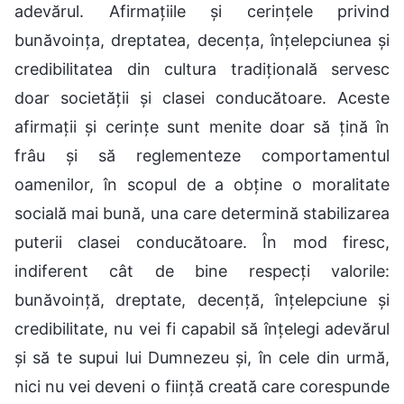
adevărul. Afirmațiile și cerințele privind
bunăvoința, dreptatea, decența, înțelepciunea și
credibilitatea din cultura tradițională servesc
doar societății și clasei conducătoare. Aceste
afirmații și cerințe sunt menite doar să țină în
frâu și să reglementeze comportamentul
oamenilor, în scopul de a obține o moralitate
socială mai bună, una care determină stabilizarea
puterii clasei conducătoare. În mod firesc,
indiferent cât de bine respecți valorile:
bunăvoință, dreptate, decență, înțelepciune și
credibilitate, nu vei fi capabil să înțelegi adevărul
și să te supui lui Dumnezeu și, în cele din urmă,
nici nu vei deveni o ființă creată care corespunde