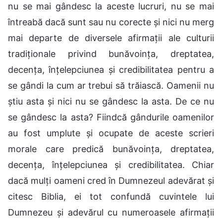
nu se mai gândesc la aceste lucruri, nu se mai
întreabă dacă sunt sau nu corecte și nici nu merg
mai departe de diversele afirmații ale culturii
tradiționale privind bunăvoința, dreptatea,
decența, înțelepciunea și credibilitatea pentru a
se gândi la cum ar trebui să trăiască. Oamenii nu
știu asta și nici nu se gândesc la asta. De ce nu
se gândesc la asta? Fiindcă gândurile oamenilor
au fost umplute și ocupate de aceste scrieri
morale care predică bunăvoința, dreptatea,
decența, înțelepciunea și credibilitatea. Chiar
dacă mulți oameni cred în Dumnezeul adevărat și
citesc Biblia, ei tot confundă cuvintele lui
Dumnezeu și adevărul cu numeroasele afirmații