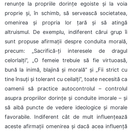
renunțe la propriile dorințe egoiste și la voia
proprie și, în schimb, să servească societatea,
omenirea și propria lor țară și să atingă
altruismul. De exemplu, indiferent cărui grup îi
sunt propuse afirmații despre conduita morală,
precum: „Sacrifică-ți interesele de dragul
celorlalți”, „O femeie trebuie să fie virtuoasă,
bună la inimă, blajină și morală” și „Fii strict cu
tine însuți și tolerant cu ceilalți”, toate necesită ca
oamenii să practice autocontrolul – controlul
asupra propriilor dorințe și conduite imorale – și
să aibă puncte de vedere ideologice și morale
favorabile. Indiferent cât de mult influențează
aceste afirmații omenirea și dacă acea influență