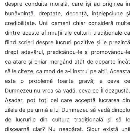
despre conduita morală, care își au originea în
bunăvoință, dreptate, decență, înțelepciune și
credibilitate. Unii oameni chiar consideră multe
dintre aceste afirmații ale culturii tradiționale ca
fiind scrieri despre lucruri pozitive și le prezintă
drept adevărul, predicându-le și promovându-le
ca atare și chiar mergând atât de departe încât
să le citeze, ca mod de a-i instrui pe alții. Aceasta
este o problemă foarte gravă; e ceva ce
Dumnezeu nu vrea să vadă, ceva ce Îl dezgustă.
Așadar, pot toți cei care acceptă lucrarea din
zilele de pe urmă a lui Dumnezeu să vadă dincolo
de lucrurile din cultura tradițională și să le
discearnă clar? Nu neapărat. Sigur există unii