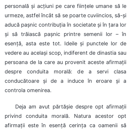
personală și acțiuni pe care ființele umane să le
urmeze, astfel încât să se poarte cuviincios, să-și
aducă pașnic contribuția în societate și în țara lor
și să trăiască pașnic printre semenii lor – în
esență, asta este tot. Ideile și punctele lor de
vedere au același scop, indiferent de dinastia sau
persoana de la care au provenit aceste afirmații
despre conduita morală: de a servi clasa
conducătoare și de a induce în eroare și a
controla omenirea.
Deja am avut părtășie despre opt afirmații
privind conduita morală. Natura acestor opt
afirmații este în esență cerința ca oamenii să