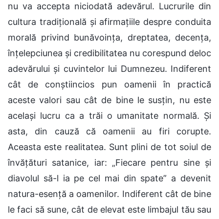
nu va accepta niciodată adevărul. Lucrurile din
cultura tradițională și afirmațiile despre conduita
morală privind bunăvoința, dreptatea, decența,
înțelepciunea și credibilitatea nu corespund deloc
adevărului și cuvintelor lui Dumnezeu. Indiferent
cât de conștiincios pun oamenii în practică
aceste valori sau cât de bine le susțin, nu este
același lucru ca a trăi o umanitate normală. Și
asta, din cauză că oamenii au firi corupte.
Aceasta este realitatea. Sunt plini de tot soiul de
învățături satanice, iar: „Fiecare pentru sine și
diavolul să-l ia pe cel mai din spate” a devenit
natura-esență a oamenilor. Indiferent cât de bine
le faci să sune, cât de elevat este limbajul tău sau