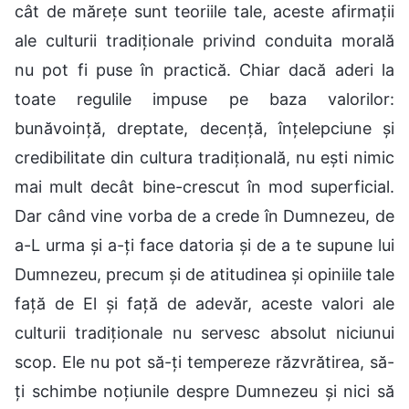
cât de mărețe sunt teoriile tale, aceste afirmații
ale culturii tradiționale privind conduita morală
nu pot fi puse în practică. Chiar dacă aderi la
toate regulile impuse pe baza valorilor:
bunăvoință, dreptate, decență, înțelepciune și
credibilitate din cultura tradițională, nu ești nimic
mai mult decât bine-crescut în mod superficial.
Dar când vine vorba de a crede în Dumnezeu, de
a-L urma și a-ți face datoria și de a te supune lui
Dumnezeu, precum și de atitudinea și opiniile tale
față de El și față de adevăr, aceste valori ale
culturii tradiționale nu servesc absolut niciunui
scop. Ele nu pot să-ți tempereze răzvrătirea, să-
ți schimbe noțiunile despre Dumnezeu și nici să