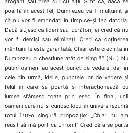
arogant sau prea dur cu alții. Simt că, dacă se
poartă în acest fel, Dumnezeu va fi mulțumit și
că nu vor fi emondați în timp ce-și fac datoria.
Dacă slujesc ca lideri sau lucrători, ei cred că nu
vor fi demiși sau eliminați. Cred că obținerea
mântuirii le este garantată. Chiar este credința în
Dumnezeu o chestiune atât de simplă? (Nu.) Nu
puțini oameni au acest punct de vedere, dar în
cele din urmă, ideile, punctele lor de vedere și
felul în care se poartă și interacționează cu
lumea sfârșesc toate prin eșec. În final, unii
oameni care nu-și cunosc locul în univers rezumă
totul într-o singură propoziție: „Chiar nu am
reușit să mă port ca un om!” Cred că a se purta