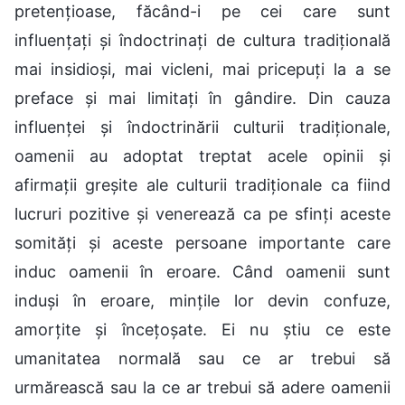
pretențioase, făcând-i pe cei care sunt
influențați și îndoctrinați de cultura tradițională
mai insidioși, mai vicleni, mai pricepuți la a se
preface și mai limitați în gândire. Din cauza
influenței și îndoctrinării culturii tradiționale,
oamenii au adoptat treptat acele opinii și
afirmații greșite ale culturii tradiționale ca fiind
lucruri pozitive și venerează ca pe sfinți aceste
somități și aceste persoane importante care
induc oamenii în eroare. Când oamenii sunt
induși în eroare, mințile lor devin confuze,
amorțite și încețoșate. Ei nu știu ce este
umanitatea normală sau ce ar trebui să
urmărească sau la ce ar trebui să adere oamenii