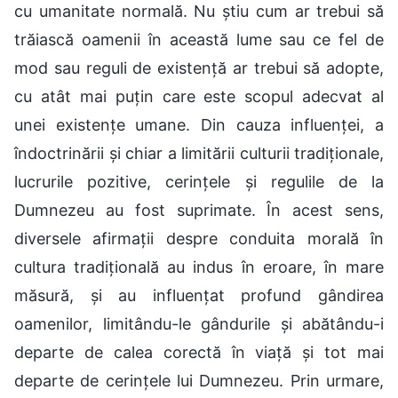
cu umanitate normală. Nu știu cum ar trebui să
trăiască oamenii în această lume sau ce fel de
mod sau reguli de existență ar trebui să adopte,
cu atât mai puțin care este scopul adecvat al
unei existențe umane. Din cauza influenței, a
îndoctrinării și chiar a limitării culturii tradiționale,
lucrurile pozitive, cerințele și regulile de la
Dumnezeu au fost suprimate. În acest sens,
diversele afirmații despre conduita morală în
cultura tradițională au indus în eroare, în mare
măsură, și au influențat profund gândirea
oamenilor, limitându-le gândurile și abătându-i
departe de calea corectă în viață și tot mai
departe de cerințele lui Dumnezeu. Prin urmare,