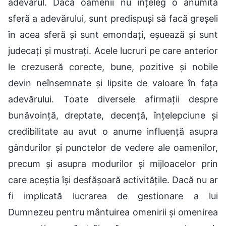
adevărul. Dacă oamenii nu înțeleg o anumită
sferă a adevărului, sunt predispuși să facă greșeli
în acea sferă și sunt emondați, eșuează și sunt
judecați și mustrați. Acele lucruri pe care anterior
le crezuseră corecte, bune, pozitive și nobile
devin neînsemnate și lipsite de valoare în fața
adevărului. Toate diversele afirmații despre
bunăvoință, dreptate, decență, înțelepciune și
credibilitate au avut o anume influență asupra
gândurilor și punctelor de vedere ale oamenilor,
precum și asupra modurilor și mijloacelor prin
care aceștia își desfășoară activitățile. Dacă nu ar
fi implicată lucrarea de gestionare a lui
Dumnezeu pentru mântuirea omenirii și omenirea