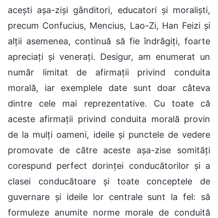
acești așa-ziși gânditori, educatori și moraliști,
precum Confucius, Mencius, Lao-Zi, Han Feizi și
alții asemenea, continuă să fie îndrăgiți, foarte
apreciați și venerați. Desigur, am enumerat un
număr limitat de afirmații privind conduita
morală, iar exemplele date sunt doar câteva
dintre cele mai reprezentative. Cu toate că
aceste afirmații privind conduita morală provin
de la mulți oameni, ideile și punctele de vedere
promovate de către aceste așa-zise somități
corespund perfect dorinței conducătorilor și a
clasei conducătoare și toate conceptele de
guvernare și ideile lor centrale sunt la fel: să
formuleze anumite norme morale de conduită