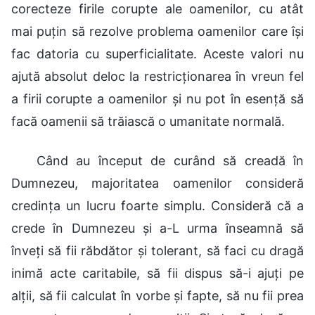
corecteze firile corupte ale oamenilor, cu atât
mai puțin să rezolve problema oamenilor care își
fac datoria cu superficialitate. Aceste valori nu
ajută absolut deloc la restricționarea în vreun fel
a firii corupte a oamenilor și nu pot în esență să
facă oamenii să trăiască o umanitate normală.
Când au început de curând să creadă în
Dumnezeu, majoritatea oamenilor consideră
credința un lucru foarte simplu. Consideră că a
crede în Dumnezeu și a-L urma înseamnă să
înveți să fii răbdător și tolerant, să faci cu dragă
inimă acte caritabile, să fii dispus să-i ajuți pe
alții, să fii calculat în vorbe și fapte, să nu fii prea