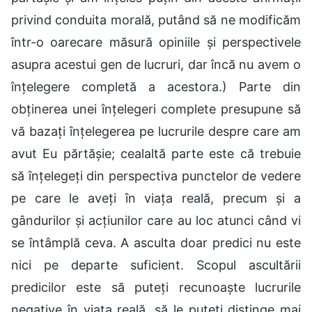
privind conduita morală, putând să ne modificăm
într-o oarecare măsură opiniile și perspectivele
asupra acestui gen de lucruri, dar încă nu avem o
înțelegere completă a acestora.) Parte din
obținerea unei înțelegeri complete presupune să
vă bazați înțelegerea pe lucrurile despre care am
avut Eu părtășie; cealaltă parte este că trebuie
să înțelegeți din perspectiva punctelor de vedere
pe care le aveți în viața reală, precum și a
gândurilor și acțiunilor care au loc atunci când vi
se întâmplă ceva. A asculta doar predici nu este
nici pe departe suficient. Scopul ascultării
predicilor este să puteți recunoaște lucrurile
negative în viața reală, să le puteți distinge mai