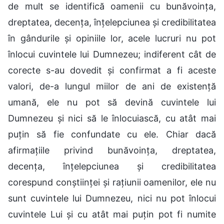
de mult se identifică oamenii cu bunăvoința,
dreptatea, decența, înțelepciunea și credibilitatea
în gândurile și opiniile lor, acele lucruri nu pot
înlocui cuvintele lui Dumnezeu; indiferent cât de
corecte s-au dovedit și confirmat a fi aceste
valori, de-a lungul miilor de ani de existență
umană, ele nu pot să devină cuvintele lui
Dumnezeu și nici să le înlocuiască, cu atât mai
puțin să fie confundate cu ele. Chiar dacă
afirmațiile privind bunăvoința, dreptatea,
decența, înțelepciunea și credibilitatea
corespund conștiinței și rațiunii oamenilor, ele nu
sunt cuvintele lui Dumnezeu, nici nu pot înlocui
cuvintele Lui și cu atât mai puțin pot fi numite