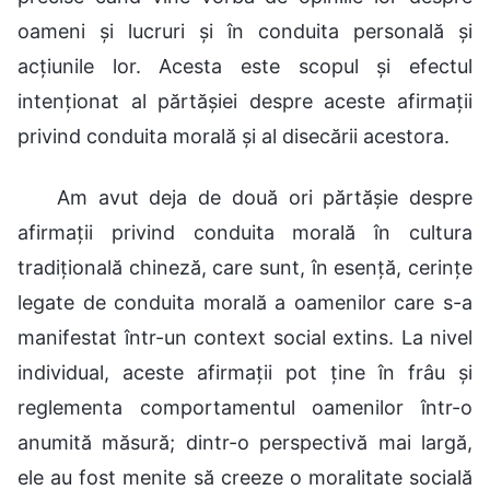
oameni și lucruri și în conduita personală și
acțiunile lor. Acesta este scopul și efectul
intenționat al părtășiei despre aceste afirmații
privind conduita morală și al disecării acestora.
Am avut deja de două ori părtășie despre
afirmații privind conduita morală în cultura
tradițională chineză, care sunt, în esență, cerințe
legate de conduita morală a oamenilor care s-a
manifestat într-un context social extins. La nivel
individual, aceste afirmații pot ține în frâu și
reglementa comportamentul oamenilor într-o
anumită măsură; dintr-o perspectivă mai largă,
ele au fost menite să creeze o moralitate socială