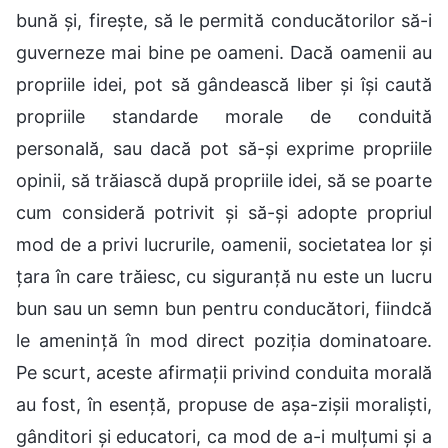
bună și, firește, să le permită conducătorilor să-i
guverneze mai bine pe oameni. Dacă oamenii au
propriile idei, pot să gândească liber și își caută
propriile standarde morale de conduită
personală, sau dacă pot să-și exprime propriile
opinii, să trăiască după propriile idei, să se poarte
cum consideră potrivit și să-și adopte propriul
mod de a privi lucrurile, oamenii, societatea lor și
țara în care trăiesc, cu siguranță nu este un lucru
bun sau un semn bun pentru conducători, fiindcă
le amenință în mod direct poziția dominatoare.
Pe scurt, aceste afirmații privind conduita morală
au fost, în esență, propuse de așa-zișii moraliști,
gânditori și educatori, ca mod de a-i mulțumi și a