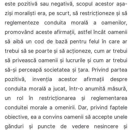
este pozitivă sau negativă, scopul acestor așa-
ziși moraliști era, pe scurt, să restricționeze și să
reglementeze conduita morală a oamenilor,
promovând aceste afirmații, astfel încât oamenii
să aibă un cod de bază pentru felul în care ar
trebui să se poarte și să acționeze, cum ar trebui
să privească oamenii și lucrurile și cum ar trebui
să-și perceapă societatea și țara. Privind partea
pozitivă, invenția acestor afirmații despre
conduita morală a jucat, într-o anumită măsură,
un rol în restricționarea și reglementarea
conduitei morale a omenirii. Dar, privind faptele
obiective, ea a convins oamenii să accepte unele
gânduri și puncte de vedere nesincere și