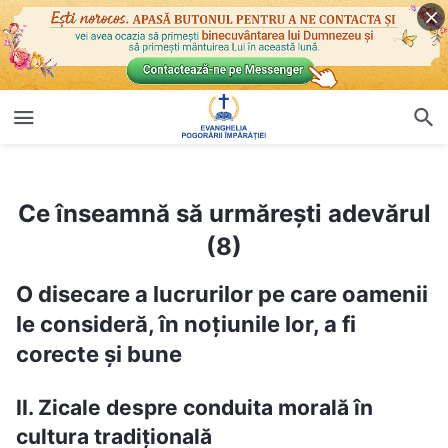
Ce înseamnă să urmărești adevărul (8)
Ce înseamnă să urmărești adevărul
(8)
O disecare a lucrurilor pe care oamenii
le consideră, în noțiunile lor, a fi
corecte și bune
II. Zicale despre conduita morală în
cultura tradițională