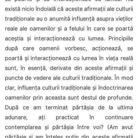
există nicio îndoială că aceste afirmații ale culturii
tradiționale au o anumită influență asupra vieților
reale ale oamenilor și a felului în care se poartă
aceștia și interacționează cu lumea. Principiile
după care oamenii vorbesc, acționează, se
poartă și interacționează cu lumea în viața reală
sunt, în esență, derivate din aceste afirmații și
puncte de vedere ale culturii tradiționale. În mod
clar, influența culturii tradiționale și îndoctrinarea
oamenilor prin aceasta sunt destul de profunde.
După ce am terminat părtășia de la ultima
adunare, ați practicat în continuare
contemplarea și părtășia între voi? (Am avut
părtășie și am înțeles puțin din aceste afirmații