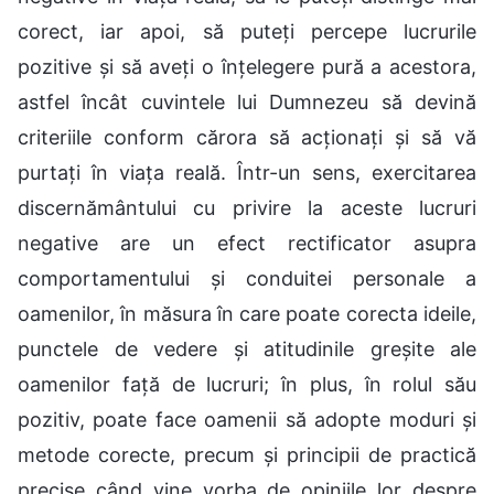
corect, iar apoi, să puteți percepe lucrurile
pozitive și să aveți o înțelegere pură a acestora,
astfel încât cuvintele lui Dumnezeu să devină
criteriile conform cărora să acționați și să vă
purtați în viața reală. Într-un sens, exercitarea
discernământului cu privire la aceste lucruri
negative are un efect rectificator asupra
comportamentului și conduitei personale a
oamenilor, în măsura în care poate corecta ideile,
punctele de vedere și atitudinile greșite ale
oamenilor față de lucruri; în plus, în rolul său
pozitiv, poate face oamenii să adopte moduri și
metode corecte, precum și principii de practică
precise când vine vorba de opiniile lor despre