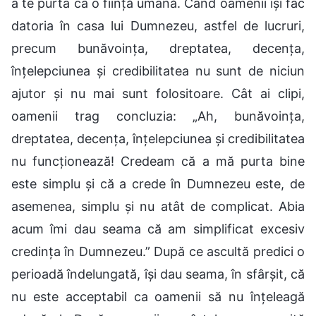
a te purta ca o ființă umană. Când oamenii își fac
datoria în casa lui Dumnezeu, astfel de lucruri,
precum bunăvoința, dreptatea, decența,
înțelepciunea și credibilitatea nu sunt de niciun
ajutor și nu mai sunt folositoare. Cât ai clipi,
oamenii trag concluzia: „Ah, bunăvoința,
dreptatea, decența, înțelepciunea și credibilitatea
nu funcționează! Credeam că a mă purta bine
este simplu și că a crede în Dumnezeu este, de
asemenea, simplu și nu atât de complicat. Abia
acum îmi dau seama că am simplificat excesiv
credința în Dumnezeu.” După ce ascultă predici o
perioadă îndelungată, își dau seama, în sfârșit, că
nu este acceptabil ca oamenii să nu înțeleagă