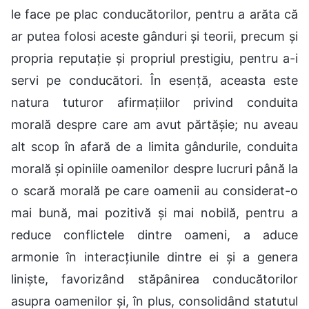
le face pe plac conducătorilor, pentru a arăta că
ar putea folosi aceste gânduri și teorii, precum și
propria reputație și propriul prestigiu, pentru a-i
servi pe conducători. În esență, aceasta este
natura tuturor afirmațiilor privind conduita
morală despre care am avut părtășie; nu aveau
alt scop în afară de a limita gândurile, conduita
morală și opiniile oamenilor despre lucruri până la
o scară morală pe care oamenii au considerat-o
mai bună, mai pozitivă și mai nobilă, pentru a
reduce conflictele dintre oameni, a aduce
armonie în interacțiunile dintre ei și a genera
liniște, favorizând stăpânirea conducătorilor
asupra oamenilor și, în plus, consolidând statutul