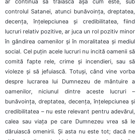
ar continua să trăiască așa cum este, sub
controlul Satanei, atunci bunăvoința, dreptatea,
decența, înțelepciunea și credibilitatea, fiind
lucruri relativ pozitive, ar juca un rol pozitiv minor
în gândirea oamenilor și în moralitatea și mediul
social. Cel puțin acele lucruri nu incită oamenii să
comită fapte rele, crime și incendieri, sau să
violeze și să jefuiască. Totuși, când vine vorba
despre lucrarea lui Dumnezeu de mântuire a
oamenilor, niciunul dintre aceste lucruri –
bunăvoința, dreptatea, decența, înțelepciunea și
credibilitatea – nu este relevant pentru adevărul,
calea sau viața pe care Dumnezeu vrea să le
dăruiască omenirii. Și asta nu este tot; dacă ne