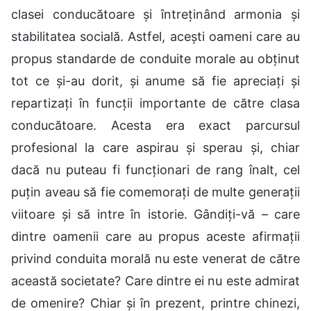
clasei conducătoare și întreținând armonia și
stabilitatea socială. Astfel, acești oameni care au
propus standarde de conduite morale au obținut
tot ce și-au dorit, și anume să fie apreciați și
repartizați în funcții importante de către clasa
conducătoare. Acesta era exact parcursul
profesional la care aspirau și sperau și, chiar
dacă nu puteau fi funcționari de rang înalt, cel
puțin aveau să fie comemorați de multe generații
viitoare și să intre în istorie. Gândiți-vă – care
dintre oamenii care au propus aceste afirmații
privind conduita morală nu este venerat de către
această societate? Care dintre ei nu este admirat
de omenire? Chiar și în prezent, printre chinezi,