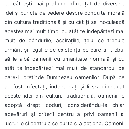
cu cât ești mai profund influențat de diversele
idei și puncte de vedere despre conduita morală
din cultura tradițională și cu cât ți se inoculează
acestea mai mult timp, cu atât te îndepărtezi mai
mult de gândurile, aspirațiile, țelul ce trebuie
urmărit și regulile de existență pe care ar trebui
să le aibă oamenii cu umanitate normală și cu
atât te îndepărtezi mai mult de standardul pe
care-L pretinde Dumnezeu oamenilor. După ce
au fost infectați, îndoctrinați și li s-au inoculat
aceste idei din cultura tradițională, oamenii le
adoptă drept coduri, considerându-le chiar
adevăruri și criterii pentru a privi oamenii și
lucrurile și pentru a se purta și a acționa. Oamenii