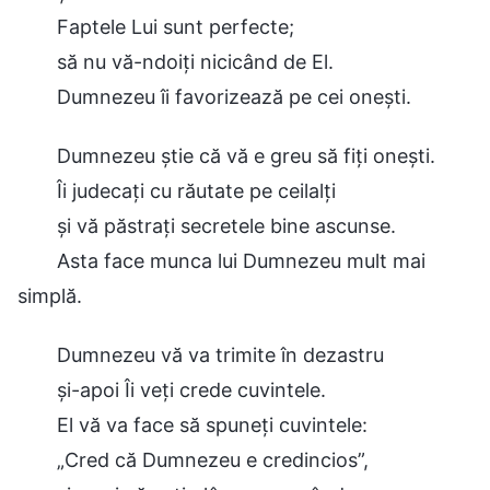
Faptele Lui sunt perfecte;
să nu vă-ndoiți nicicând de El.
Dumnezeu îi favorizează pe cei onești.
Dumnezeu știe că vă e greu să fiți onești.
Îi judecați cu răutate pe ceilalți
și vă păstrați secretele bine ascunse.
Asta face munca lui Dumnezeu mult mai
simplă.
Dumnezeu vă va trimite în dezastru
și-apoi Îi veți crede cuvintele.
El vă va face să spuneți cuvintele:
„Cred că Dumnezeu e credincios”,