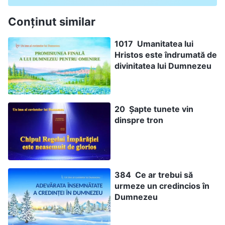
Conținut similar
1017 Umanitatea lui
Hristos este îndrumată de
divinitatea lui Dumnezeu
20 Șapte tunete vin
dinspre tron
384 Ce ar trebui să
urmeze un credincios în
Dumnezeu