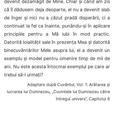
devenit dezamăgit de Mine. Chiar şi când am zis
că îl dădusem deja deoparte, el nu a devenit slab
de înger şi nici nu a căzut pradă disperării, ci a
continuat la fel ca înainte, punându-și în aplicare
principiile pentru a Mă iubi în mod practic.
Datorită loialităţii sale în prezenţa Mea şi datorită
binecuvântărilor Mele asupra lui, el a devenit un
exemplu şi model pentru omenire timp de mii de
ani. Nu este acesta întocmai exemplul pe care ar
trebui să-l urmaţi?
Adaptare după Cuvântul, Vol. 1: Arătarea și
lucrarea lui Dumnezeu, „Cuvintele lui Dumnezeu către
întregul univers”, Capitolul 6