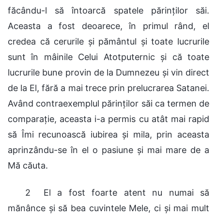
făcându-l să întoarcă spatele părinţilor săi.
Aceasta a fost deoarece, în primul rând, el
credea că cerurile şi pământul şi toate lucrurile
sunt în mâinile Celui Atotputernic şi că toate
lucrurile bune provin de la Dumnezeu şi vin direct
de la El, fără a mai trece prin prelucrarea Satanei.
Având contraexemplul părinţilor săi ca termen de
comparaţie, aceasta i-a permis cu atât mai rapid
să Îmi recunoască iubirea şi mila, prin aceasta
aprinzându-se în el o pasiune şi mai mare de a
Mă căuta.
2 El a fost foarte atent nu numai să
mănânce şi să bea cuvintele Mele, ci şi mai mult