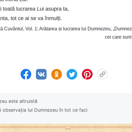
i toată lucrarea Lui asupra ta,
ta, tot ce ai se va înmulți.
 Cuvântul, Vol. 1: Arătarea și lucrarea lui Dumnezeu, „Dumnez
cei care sunt
eu este altruistă
i observația lui Dumnezeu în tot ce faci