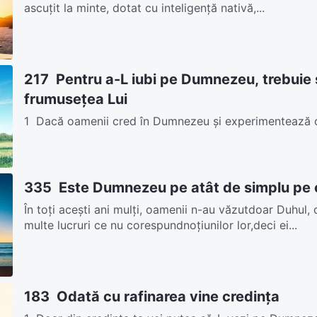
ascuţit la minte, dotat cu inteligenţă nativă,...
217 Pentru a-L iubi pe Dumnezeu, trebuie
frumusețea Lui
1 Dacă oamenii cred în Dumnezeu și experimentează c
inimă care Îl venerează pe Dumnezeu, atunci în...
335 Este Dumnezeu pe atât de simplu pe 
În toți acești ani mulți, oamenii n-au văzutdoar Duhul, 
multe lucruri ce nu corespundnoțiunilor lor,deci ei...
183 Odată cu rafinarea vine credința