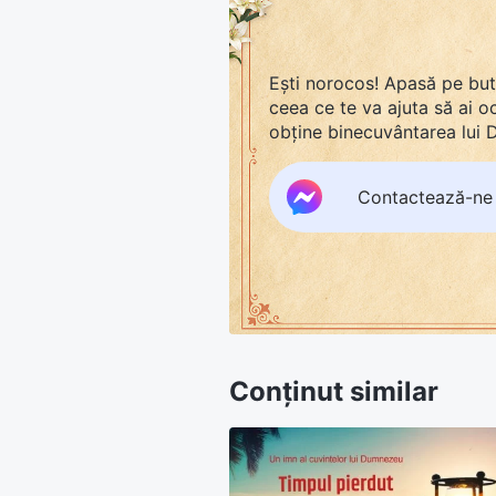
Ești norocos! Apasă pe bu
ceea ce te va ajuta să ai 
obține binecuvântarea lui
Contactează-ne
Conținut similar