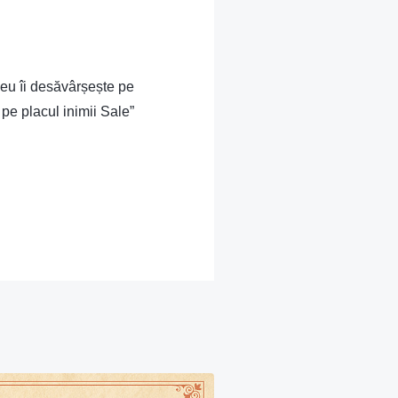
eu îi desăvârșește pe
 pe placul inimii Sale”