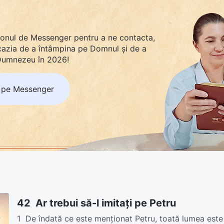
tonul de Messenger pentru a ne contacta,
ocazia de a întâmpina pe Domnul și de a
 Dumnezeu în 2026!
 pe Messenger
42 Ar trebui să-l imitați pe Petru
1 De îndată ce este menţionat Petru, toată lumea este 