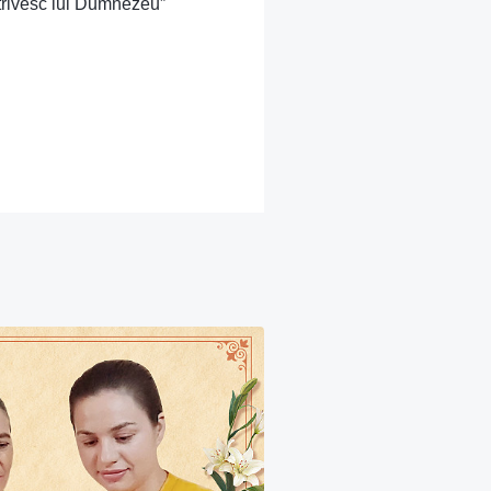
trivesc lui Dumnezeu”