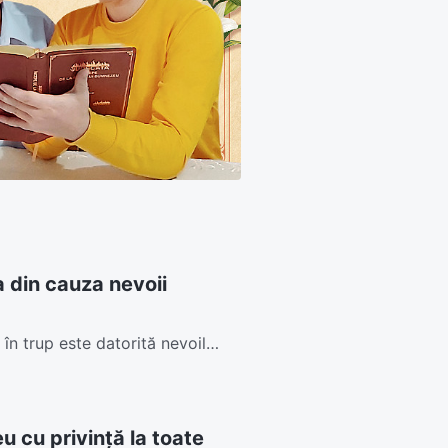
 din cauza nevoii
în trup este datorită nevoilor
 cu privință la toate