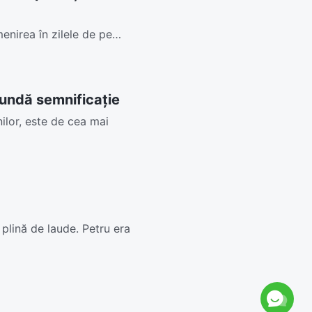
nirea în zilele de pe
..
fundă semnificație
ilor, este de cea mai
plină de laude. Petru era