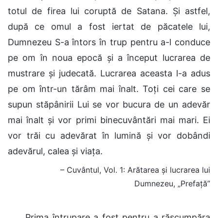
totul de firea lui coruptă de Satana. Și astfel,
după ce omul a fost iertat de păcatele lui,
Dumnezeu S-a întors în trup pentru a-l conduce
pe om în noua epocă și a început lucrarea de
mustrare și judecată. Lucrarea aceasta l-a adus
pe om într-un tărâm mai înalt. Toți cei care se
supun stăpânirii Lui se vor bucura de un adevăr
mai înalt și vor primi binecuvântări mai mari. Ei
vor trăi cu adevărat în lumină și vor dobândi
adevărul, calea și viața.
– Cuvântul, Vol. 1: Arătarea și lucrarea lui
Dumnezeu, „Prefață”
Prima întrupare a fost pentru a răscumpăra