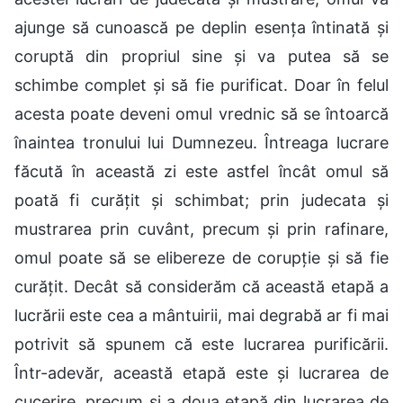
ajunge să cunoască pe deplin esența întinată și
coruptă din propriul sine și va putea să se
schimbe complet și să fie purificat. Doar în felul
acesta poate deveni omul vrednic să se întoarcă
înaintea tronului lui Dumnezeu. Întreaga lucrare
făcută în această zi este astfel încât omul să
poată fi curățit și schimbat; prin judecata și
mustrarea prin cuvânt, precum și prin rafinare,
omul poate să se elibereze de corupție și să fie
curățit. Decât să considerăm că această etapă a
lucrării este cea a mântuirii, mai degrabă ar fi mai
potrivit să spunem că este lucrarea purificării.
Într-adevăr, această etapă este și lucrarea de
cucerire, precum și a doua etapă din lucrarea de