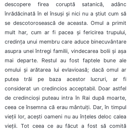
descopere firea coruptă satanică, adânc
înrădăcinată în el însuși și nici nu a știut cum să
se descotorosească de aceasta. Omul a primit
mult har, cum ar fi pacea și fericirea trupului,
credința unui membru care aduce binecuvântare
asupra unei întregi familii, vindecarea bolii și așa
mai departe. Restul au fost faptele bune ale
omului și arătarea lui evlavioasă; dacă omul ar
putea trăi pe baza acestor lucruri, ar fi
considerat un credincios acceptabil. Doar astfel
de credincioși puteau intra în Rai după moarte,
ceea ce însemna că erau mântuiți. Dar, în timpul
vieții lor, acești oameni nu au înțeles deloc calea
vieții. Tot ceea ce au făcut a fost să comită