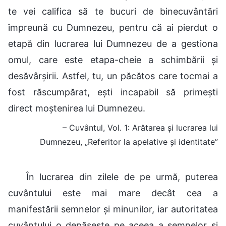
te vei califica să te bucuri de binecuvântări
împreună cu Dumnezeu, pentru că ai pierdut o
etapă din lucrarea lui Dumnezeu de a gestiona
omul, care este etapa-cheie a schimbării și
desăvârșirii. Astfel, tu, un păcătos care tocmai a
fost răscumpărat, ești incapabil să primești
direct moștenirea lui Dumnezeu.
– Cuvântul, Vol. 1: Arătarea și lucrarea lui
Dumnezeu, „Referitor la apelative și identitate”
În lucrarea din zilele de pe urmă, puterea
cuvântului este mai mare decât cea a
manifestării semnelor și minunilor, iar autoritatea
cuvântului o depășește pe aceea a semnelor și