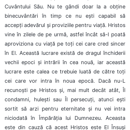
Cuvântului Său. Nu te gândi doar la a obține
binecuvântări în timp ce nu ești capabil să
accepți adevărul și proviziile pentru viață. Hristos
vine în zilele de pe urmă, astfel încât să-I poată
aproviziona cu viață pe toți cei care cred sincer
în El. Această lucrare există de dragul închiderii
vechii epoci și intrării în cea nouă, iar această
lucrare este calea ce trebuie luată de către toți
cei care vor intra în noua epocă. Dacă nu-L
recunoști pe Hristos și, mai mult decât atât, Îl
condamni, hulești sau Îl persecuți, atunci ești
sortit să arzi pentru eternitate și nu vei intra
niciodată în Împărăția lui Dumnezeu. Aceasta
este din cauză că acest Hristos este El Însuși