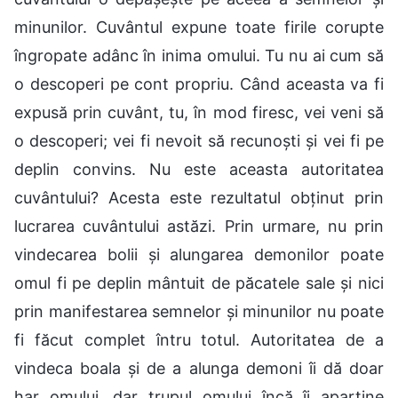
minunilor. Cuvântul expune toate firile corupte
îngropate adânc în inima omului. Tu nu ai cum să
o descoperi pe cont propriu. Când aceasta va fi
expusă prin cuvânt, tu, în mod firesc, vei veni să
o descoperi; vei fi nevoit să recunoști și vei fi pe
deplin convins. Nu este aceasta autoritatea
cuvântului? Acesta este rezultatul obținut prin
lucrarea cuvântului astăzi. Prin urmare, nu prin
vindecarea bolii și alungarea demonilor poate
omul fi pe deplin mântuit de păcatele sale și nici
prin manifestarea semnelor și minunilor nu poate
fi făcut complet întru totul. Autoritatea de a
vindeca boala și de a alunga demoni îi dă doar
har omului, dar trupul omului încă îi aparține