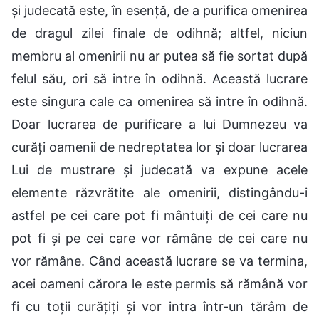
și judecată este, în esență, de a purifica omenirea
de dragul zilei finale de odihnă; altfel, niciun
membru al omenirii nu ar putea să fie sortat după
felul său, ori să intre în odihnă. Această lucrare
este singura cale ca omenirea să intre în odihnă.
Doar lucrarea de purificare a lui Dumnezeu va
curăți oamenii de nedreptatea lor și doar lucrarea
Lui de mustrare și judecată va expune acele
elemente răzvrătite ale omenirii, distingându-i
astfel pe cei care pot fi mântuiți de cei care nu
pot fi și pe cei care vor rămâne de cei care nu
vor rămâne. Când această lucrare se va termina,
acei oameni cărora le este permis să rămână vor
fi cu toții curățiți și vor intra într-un tărâm de