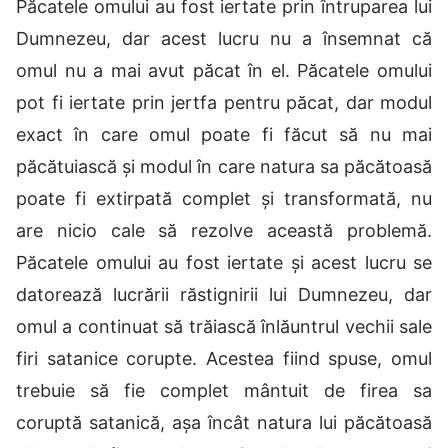
Păcatele omului au fost iertate prin întruparea lui
Dumnezeu, dar acest lucru nu a însemnat că
omul nu a mai avut păcat în el. Păcatele omului
pot fi iertate prin jertfa pentru păcat, dar modul
exact în care omul poate fi făcut să nu mai
păcătuiască și modul în care natura sa păcătoasă
poate fi extirpată complet și transformată, nu
are nicio cale să rezolve această problemă.
Păcatele omului au fost iertate și acest lucru se
datorează lucrării răstignirii lui Dumnezeu, dar
omul a continuat să trăiască înlăuntrul vechii sale
firi satanice corupte. Acestea fiind spuse, omul
trebuie să fie complet mântuit de firea sa
coruptă satanică, așa încât natura lui păcătoasă