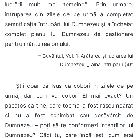
lucrării mult mai temeincă. Prin urmare,
întruparea din zilele de pe urmă a completat
semnificația întrupării lui Dumnezeu și a încheiat
complet planul lui Dumnezeu de gestionare
pentru mântuirea omului.
– Cuvântul, Vol. 1: Arătarea și lucrarea lui
Dumnezeu, „Taina întrupării (4)”
Știi doar că Isus va coborî în zilele de pe
urmă, dar cum va coborî El mai exact? Un
păcătos ca tine, care tocmai a fost răscumpărat
și nu a fost schimbat sau desăvârșit de
Dumnezeu – poți să te conformezi intențiilor lui
Dumnezeu? Căci tu, care încă ești cum erai