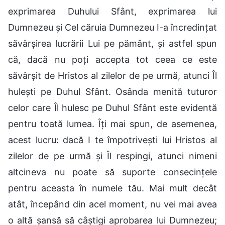
exprimarea Duhului Sfânt, exprimarea lui
Dumnezeu și Cel căruia Dumnezeu I-a încredințat
săvârșirea lucrării Lui pe pământ, și astfel spun
că, dacă nu poți accepta tot ceea ce este
săvârșit de Hristos al zilelor de pe urmă, atunci Îl
hulești pe Duhul Sfânt. Osânda menită tuturor
celor care Îl hulesc pe Duhul Sfânt este evidentă
pentru toată lumea. Îți mai spun, de asemenea,
acest lucru: dacă I te împotrivești lui Hristos al
zilelor de pe urmă și Îl respingi, atunci nimeni
altcineva nu poate să suporte consecințele
pentru aceasta în numele tău. Mai mult decât
atât, începând din acel moment, nu vei mai avea
o altă șansă să câștigi aprobarea lui Dumnezeu;