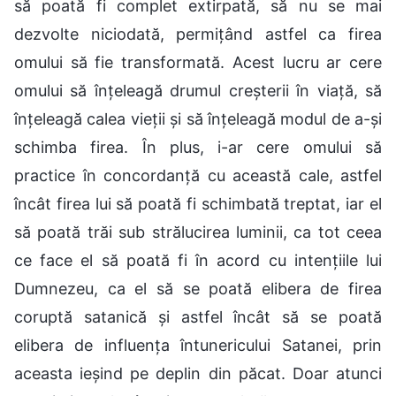
să poată fi complet extirpată, să nu se mai
dezvolte niciodată, permițând astfel ca firea
omului să fie transformată. Acest lucru ar cere
omului să înțeleagă drumul creșterii în viață, să
înțeleagă calea vieții și să înțeleagă modul de a-și
schimba firea. În plus, i-ar cere omului să
practice în concordanță cu această cale, astfel
încât firea lui să poată fi schimbată treptat, iar el
să poată trăi sub strălucirea luminii, ca tot ceea
ce face el să poată fi în acord cu intențiile lui
Dumnezeu, ca el să se poată elibera de firea
coruptă satanică și astfel încât să se poată
elibera de influența întunericului Satanei, prin
aceasta ieșind pe deplin din păcat. Doar atunci