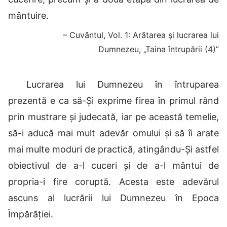
mântuire.
– Cuvântul, Vol. 1: Arătarea și lucrarea lui
Dumnezeu, „Taina întrupării (4)”
Lucrarea lui Dumnezeu în întruparea
prezentă e ca să-Și exprime firea în primul rând
prin mustrare și judecată, iar pe această temelie,
să-i aducă mai mult adevăr omului și să îi arate
mai multe moduri de practică, atingându-Și astfel
obiectivul de a-l cuceri și de a-l mântui de
propria-i fire coruptă. Acesta este adevărul
ascuns al lucrării lui Dumnezeu în Epoca
Împărăției.