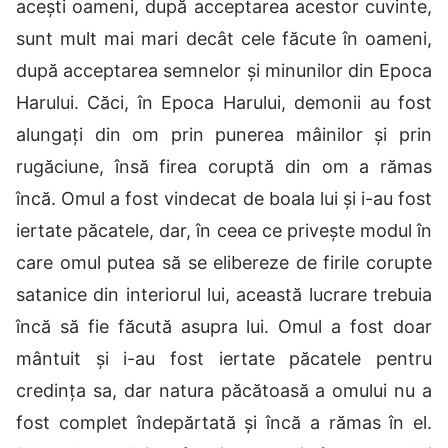
acești oameni, după acceptarea acestor cuvinte,
sunt mult mai mari decât cele făcute în oameni,
după acceptarea semnelor și minunilor din Epoca
Harului. Căci, în Epoca Harului, demonii au fost
alungați din om prin punerea mâinilor și prin
rugăciune, însă firea coruptă din om a rămas
încă. Omul a fost vindecat de boala lui și i-au fost
iertate păcatele, dar, în ceea ce privește modul în
care omul putea să se elibereze de firile corupte
satanice din interiorul lui, această lucrare trebuia
încă să fie făcută asupra lui. Omul a fost doar
mântuit și i-au fost iertate păcatele pentru
credința sa, dar natura păcătoasă a omului nu a
fost complet îndepărtată și încă a rămas în el.