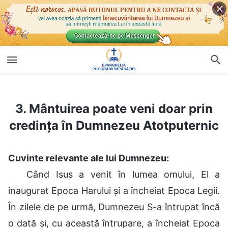
3. Mântuirea poate veni doar prin credința în Dumnezeu Atotputernic
3. Mântuirea poate veni doar prin
credința în Dumnezeu Atotputernic
Cuvinte relevante ale lui Dumnezeu:
Când Isus a venit în lumea omului, El a
inaugurat Epoca Harului și a încheiat Epoca Legii.
În zilele de pe urmă, Dumnezeu S-a întrupat încă
o dată și, cu această întrupare, a încheiat Epoca