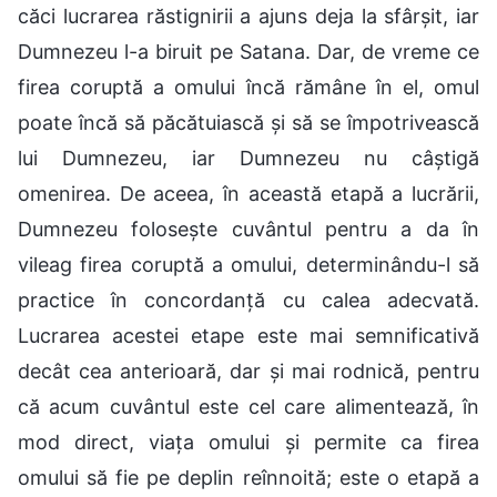
căci lucrarea răstignirii a ajuns deja la sfârșit, iar
Dumnezeu l-a biruit pe Satana. Dar, de vreme ce
firea coruptă a omului încă rămâne în el, omul
poate încă să păcătuiască și să se împotrivească
lui Dumnezeu, iar Dumnezeu nu câștigă
omenirea. De aceea, în această etapă a lucrării,
Dumnezeu folosește cuvântul pentru a da în
vileag firea coruptă a omului, determinându-l să
practice în concordanță cu calea adecvată.
Lucrarea acestei etape este mai semnificativă
decât cea anterioară, dar și mai rodnică, pentru
că acum cuvântul este cel care alimentează, în
mod direct, viața omului și permite ca firea
omului să fie pe deplin reînnoită; este o etapă a