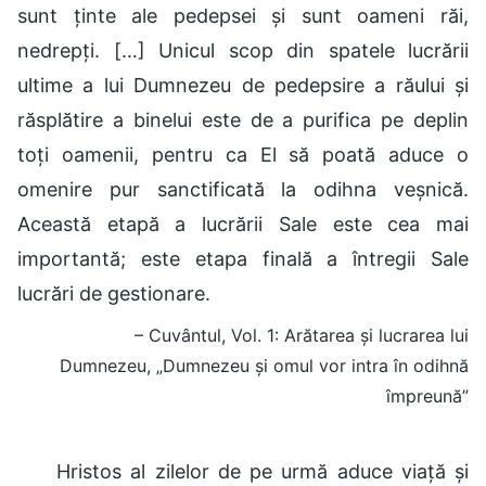
sunt ținte ale pedepsei și sunt oameni răi,
nedrepți. […] Unicul scop din spatele lucrării
ultime a lui Dumnezeu de pedepsire a răului și
răsplătire a binelui este de a purifica pe deplin
toți oamenii, pentru ca El să poată aduce o
omenire pur sanctificată la odihna veșnică.
Această etapă a lucrării Sale este cea mai
importantă; este etapa finală a întregii Sale
lucrări de gestionare.
– Cuvântul, Vol. 1: Arătarea și lucrarea lui
Dumnezeu, „Dumnezeu și omul vor intra în odihnă
împreună”
Hristos al zilelor de pe urmă aduce viață și