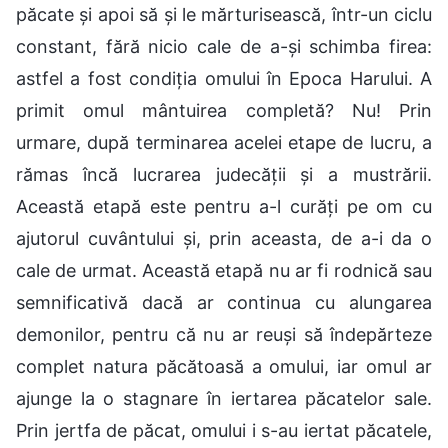
păcate și apoi să și le mărturisească, într-un ciclu
constant, fără nicio cale de a-și schimba firea:
astfel a fost condiția omului în Epoca Harului. A
primit omul mântuirea completă? Nu! Prin
urmare, după terminarea acelei etape de lucru, a
rămas încă lucrarea judecății și a mustrării.
Această etapă este pentru a-l curăți pe om cu
ajutorul cuvântului și, prin aceasta, de a-i da o
cale de urmat. Această etapă nu ar fi rodnică sau
semnificativă dacă ar continua cu alungarea
demonilor, pentru că nu ar reuși să îndepărteze
complet natura păcătoasă a omului, iar omul ar
ajunge la o stagnare în iertarea păcatelor sale.
Prin jertfa de păcat, omului i s-au iertat păcatele,