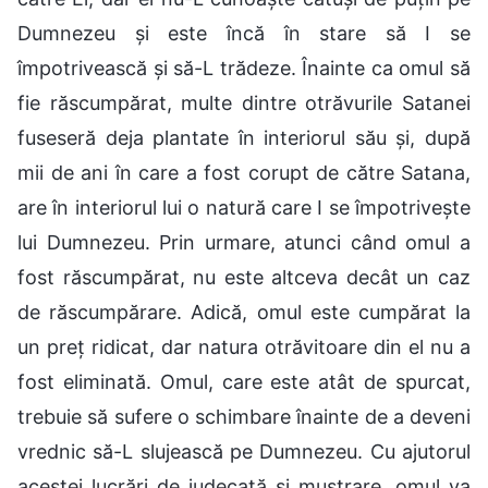
Dumnezeu și este încă în stare să I se
împotrivească și să-L trădeze. Înainte ca omul să
fie răscumpărat, multe dintre otrăvurile Satanei
fuseseră deja plantate în interiorul său și, după
mii de ani în care a fost corupt de către Satana,
are în interiorul lui o natură care I se împotrivește
lui Dumnezeu. Prin urmare, atunci când omul a
fost răscumpărat, nu este altceva decât un caz
de răscumpărare. Adică, omul este cumpărat la
un preț ridicat, dar natura otrăvitoare din el nu a
fost eliminată. Omul, care este atât de spurcat,
trebuie să sufere o schimbare înainte de a deveni
vrednic să-L slujească pe Dumnezeu. Cu ajutorul
acestei lucrări de judecată și mustrare, omul va