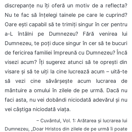
discrepanțe nu îți oferă un motiv de a reflecta?
Nu te fac să înțelegi tainele pe care le cuprind?
Oare ești capabil să te trimiți singur în cer pentru
a-L întâlni pe Dumnezeu? Fără venirea lui
Dumnezeu, te poți duce singur în cer să te bucuri
de fericirea familiei împreună cu Dumnezeu? Încă
visezi acum? Îți sugerez atunci să te oprești din
visare și să te uiți la cine lucrează acum – uită-te
să vezi cine săvârșește acum lucrarea de
mântuire a omului în zilele de pe urmă. Dacă nu
faci asta, nu vei dobândi niciodată adevărul și nu
vei câștiga niciodată viața.
– Cuvântul, Vol. 1: Arătarea și lucrarea lui
Dumnezeu, „Doar Hristos din zilele de pe urmă îi poate