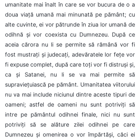
umanitate mai înalt în care se vor bucura de o a
doua viață umană mai minunată pe pământ; cu
alte cuvinte, ei vor pătrunde în ziua lor umană de
odihnă și vor coexista cu Dumnezeu. După ce
aceia cărora nu li se permite să rămână vor fi
fost mustrați și judecați, adevăratele lor fețe vor
fi expuse complet, după care toți vor fi distruși și,
ca și Satanei, nu li se va mai permite să
supraviețuiască pe pământ. Umanitatea viitorului
nu va mai include niciunul dintre aceste tipuri de
oameni; astfel de oameni nu sunt potriviți să
intre pe pământul odihnei finale, nici nu sunt
potriviți să se alăture zilei odihnei pe care
Dumnezeu și omenirea o vor împărtăși, căci ei