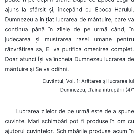
ajuns la sfârșit și, începând cu Epoca Harului,
Dumnezeu a inițiat lucrarea de mântuire, care va
continua până în zilele de pe urmă când, în
judecarea și mustrarea rasei umane pentru
răzvrătirea sa, El va purifica omenirea complet.
Doar atunci Își va încheia Dumnezeu lucrarea de
mântuire și Se va odihni.
– Cuvântul, Vol. 1: Arătarea și lucrarea lui
Dumnezeu, „Taina întrupării (4)”
Lucrarea zilelor de pe urmă este de a spune
cuvinte. Mari schimbări pot fi produse în om cu
ajutorul cuvintelor. Schimbările produse acum în