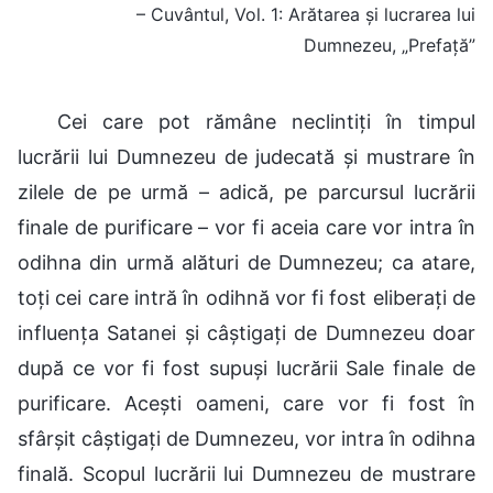
– Cuvântul, Vol. 1: Arătarea și lucrarea lui
Dumnezeu, „Prefață”
Cei care pot rămâne neclintiți în timpul
lucrării lui Dumnezeu de judecată și mustrare în
zilele de pe urmă – adică, pe parcursul lucrării
finale de purificare – vor fi aceia care vor intra în
odihna din urmă alături de Dumnezeu; ca atare,
toți cei care intră în odihnă vor fi fost eliberați de
influența Satanei și câștigați de Dumnezeu doar
după ce vor fi fost supuși lucrării Sale finale de
purificare. Acești oameni, care vor fi fost în
sfârșit câștigați de Dumnezeu, vor intra în odihna
finală. Scopul lucrării lui Dumnezeu de mustrare