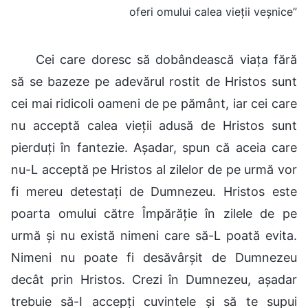
oferi omului calea vieții veșnice”
Cei care doresc să dobândească viața fără
să se bazeze pe adevărul rostit de Hristos sunt
cei mai ridicoli oameni de pe pământ, iar cei care
nu acceptă calea vieții adusă de Hristos sunt
pierduți în fantezie. Așadar, spun că aceia care
nu-L acceptă pe Hristos al zilelor de pe urmă vor
fi mereu detestați de Dumnezeu. Hristos este
poarta omului către Împărăție în zilele de pe
urmă și nu există nimeni care să-L poată evita.
Nimeni nu poate fi desăvârșit de Dumnezeu
decât prin Hristos. Crezi în Dumnezeu, așadar
trebuie să-I accepți cuvintele și să te supui