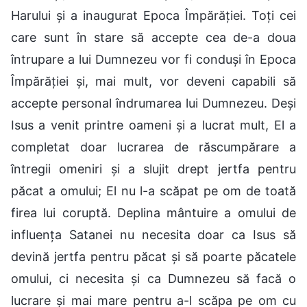
Harului și a inaugurat Epoca Împărăției. Toți cei
care sunt în stare să accepte cea de-a doua
întrupare a lui Dumnezeu vor fi conduși în Epoca
Împărăției și, mai mult, vor deveni capabili să
accepte personal îndrumarea lui Dumnezeu. Deși
Isus a venit printre oameni și a lucrat mult, El a
completat doar lucrarea de răscumpărare a
întregii omeniri și a slujit drept jertfa pentru
păcat a omului; El nu l-a scăpat pe om de toată
firea lui coruptă. Deplina mântuire a omului de
influența Satanei nu necesita doar ca Isus să
devină jertfa pentru păcat și să poarte păcatele
omului, ci necesita și ca Dumnezeu să facă o
lucrare și mai mare pentru a-l scăpa pe om cu