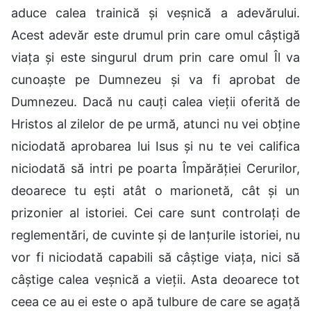
aduce calea trainică și veșnică a adevărului.
Acest adevăr este drumul prin care omul câștigă
viața și este singurul drum prin care omul Îl va
cunoaște pe Dumnezeu și va fi aprobat de
Dumnezeu. Dacă nu cauți calea vieții oferită de
Hristos al zilelor de pe urmă, atunci nu vei obține
niciodată aprobarea lui Isus și nu te vei califica
niciodată să intri pe poarta Împărăției Cerurilor,
deoarece tu ești atât o marionetă, cât și un
prizonier al istoriei. Cei care sunt controlați de
reglementări, de cuvinte și de lanțurile istoriei, nu
vor fi niciodată capabili să câștige viața, nici să
câștige calea veșnică a vieții. Asta deoarece tot
ceea ce au ei este o apă tulbure de care se agață