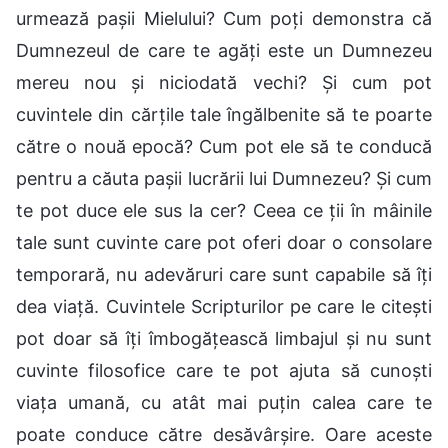
urmează pașii Mielului? Cum poți demonstra că
Dumnezeul de care te agăți este un Dumnezeu
mereu nou și niciodată vechi? Și cum pot
cuvintele din cărțile tale îngălbenite să te poarte
către o nouă epocă? Cum pot ele să te conducă
pentru a căuta pașii lucrării lui Dumnezeu? Și cum
te pot duce ele sus la cer? Ceea ce ții în mâinile
tale sunt cuvinte care pot oferi doar o consolare
temporară, nu adevăruri care sunt capabile să îți
dea viață. Cuvintele Scripturilor pe care le citești
pot doar să îți îmbogățească limbajul și nu sunt
cuvinte filosofice care te pot ajuta să cunoști
viața umană, cu atât mai puțin calea care te
poate conduce către desăvârșire. Oare aceste