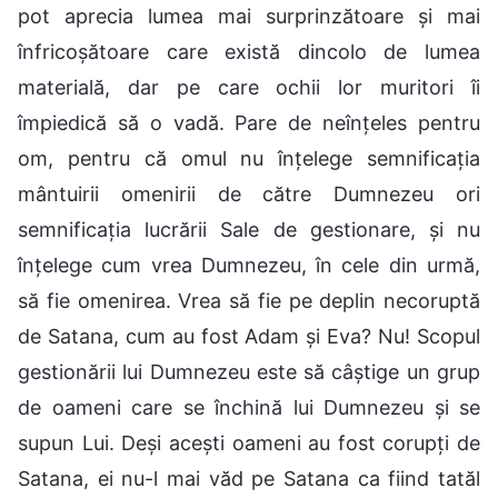
pot aprecia lumea mai surprinzătoare și mai
înfricoșătoare care există dincolo de lumea
materială, dar pe care ochii lor muritori îi
împiedică să o vadă. Pare de neînțeles pentru
om, pentru că omul nu înțelege semnificația
mântuirii omenirii de către Dumnezeu ori
semnificația lucrării Sale de gestionare, și nu
înțelege cum vrea Dumnezeu, în cele din urmă,
să fie omenirea. Vrea să fie pe deplin necoruptă
de Satana, cum au fost Adam și Eva? Nu! Scopul
gestionării lui Dumnezeu este să câștige un grup
de oameni care se închină lui Dumnezeu și se
supun Lui. Deși acești oameni au fost corupți de
Satana, ei nu-l mai văd pe Satana ca fiind tatăl