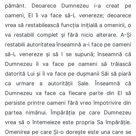
pământ. Deoarece Dumnezeu i-a creat pe
oameni, El îi va face să-L venereze; deoarece
vrea să restabilească funcția inițială a omenirii, o
va restabili complet și fără nicio alterare. A-Și
restabili autoritatea înseamnă a-i face pe oameni
să-L venereze și să I se supună; înseamnă că
Dumnezeu îi va face pe oameni să trăiască
datorită Lui și îi va face pe dușmanii Săi să piară
ca urmare a autorității Sale. Înseamnă că
Dumnezeu va face ca fiecare parte din El să
persiste printre oameni fără vreo împotrivire din
partea nimănui. Împărăția pe care Dumnezeu
vrea să o întemeieze este propria Sa împărăție.
Omenirea pe care Și-o dorește este una care se