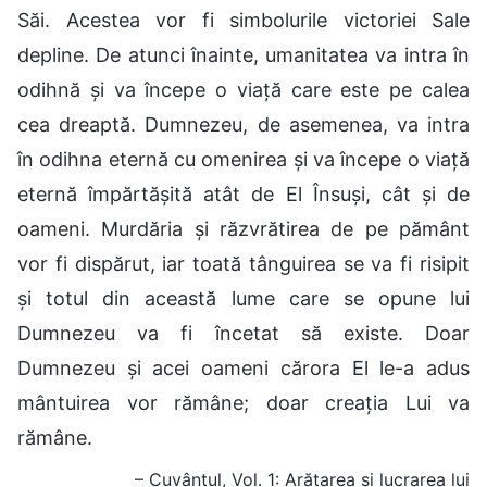
Săi. Acestea vor fi simbolurile victoriei Sale
depline. De atunci înainte, umanitatea va intra în
odihnă și va începe o viață care este pe calea
cea dreaptă. Dumnezeu, de asemenea, va intra
în odihna eternă cu omenirea și va începe o viață
eternă împărtășită atât de El Însuși, cât și de
oameni. Murdăria și răzvrătirea de pe pământ
vor fi dispărut, iar toată tânguirea se va fi risipit
și totul din această lume care se opune lui
Dumnezeu va fi încetat să existe. Doar
Dumnezeu și acei oameni cărora El le-a adus
mântuirea vor rămâne; doar creația Lui va
rămâne.
– Cuvântul, Vol. 1: Arătarea și lucrarea lui