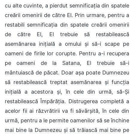
cu alte cuvinte, a pierdut semnificația din spatele
creării omenirii de către El. Prin urmare, pentru a
restabili semnificația din spatele creării omenirii
de către El, El trebuie să restabilească
asemănarea inițială a omului și să-i scape pe
oameni de firile lor corupte. Pentru a-i recupera
pe oameni de la Satana, El trebuie să-i
mântuiască de păcat. Doar așa poate Dumnezeu
să restabilească treptat asemănarea și funcția
inițială a acestora și, în cele din urmă, să-Și
restabilească Împărăția. Distrugerea completă a
acelor fii ai răzvrătirii va fi săvârșită, în cele din
urmă, pentru a le permite oamenilor să se închine
mai bine la Dumnezeu și să trăiască mai bine pe