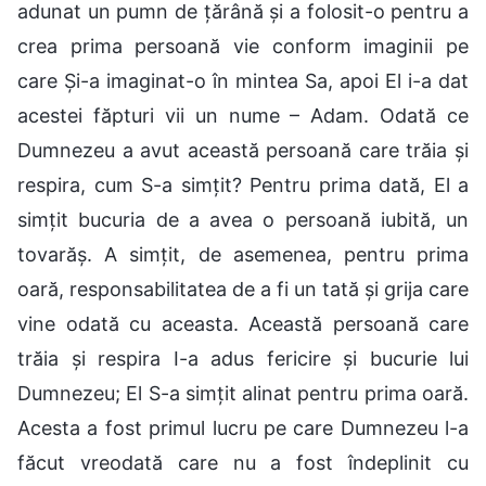
adunat un pumn de țărână și a folosit-o pentru a
crea prima persoană vie conform imaginii pe
care Și-a imaginat-o în mintea Sa, apoi El i-a dat
acestei făpturi vii un nume – Adam. Odată ce
Dumnezeu a avut această persoană care trăia și
respira, cum S-a simțit? Pentru prima dată, El a
simțit bucuria de a avea o persoană iubită, un
tovarăș. A simțit, de asemenea, pentru prima
oară, responsabilitatea de a fi un tată și grija care
vine odată cu aceasta. Această persoană care
trăia și respira I-a adus fericire și bucurie lui
Dumnezeu; El S-a simțit alinat pentru prima oară.
Acesta a fost primul lucru pe care Dumnezeu l-a
făcut vreodată care nu a fost îndeplinit cu