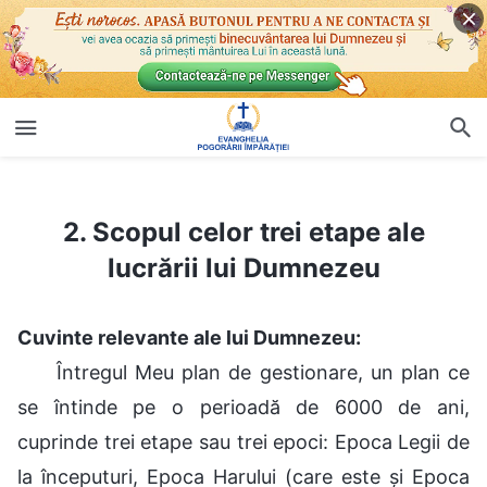
2. Scopul celor trei etape ale lucrării lui Dumnezeu
2. Scopul celor trei etape ale
lucrării lui Dumnezeu
Cuvinte relevante ale lui Dumnezeu:
Întregul Meu plan de gestionare, un plan ce
se întinde pe o perioadă de 6000 de ani,
cuprinde trei etape sau trei epoci: Epoca Legii de
la începuturi, Epoca Harului (care este și Epoca