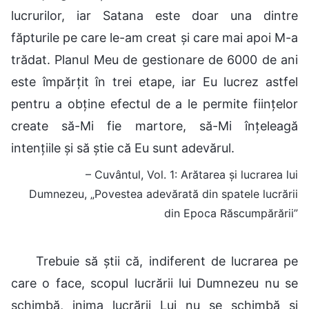
lucrurilor, iar Satana este doar una dintre
făpturile pe care le-am creat și care mai apoi M-a
trădat. Planul Meu de gestionare de 6000 de ani
este împărțit în trei etape, iar Eu lucrez astfel
pentru a obține efectul de a le permite ființelor
create să-Mi fie martore, să-Mi înțeleagă
intențiile și să știe că Eu sunt adevărul.
– Cuvântul, Vol. 1: Arătarea și lucrarea lui
Dumnezeu, „Povestea adevărată din spatele lucrării
din Epoca Răscumpărării”
Trebuie să știi că, indiferent de lucrarea pe
care o face, scopul lucrării lui Dumnezeu nu se
schimbă, inima lucrării Lui nu se schimbă și