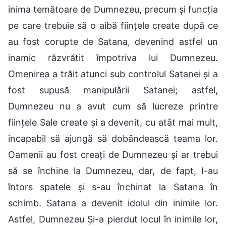
inima temătoare de Dumnezeu, precum și funcția
pe care trebuie să o aibă ființele create după ce
au fost corupte de Satana, devenind astfel un
inamic răzvrătit împotriva lui Dumnezeu.
Omenirea a trăit atunci sub controlul Satanei și a
fost supusă manipulării Satanei; astfel,
Dumnezeu nu a avut cum să lucreze printre
ființele Sale create și a devenit, cu atât mai mult,
incapabil să ajungă să dobândească teama lor.
Oamenii au fost creați de Dumnezeu și ar trebui
să se închine la Dumnezeu, dar, de fapt, I-au
întors spatele și s-au închinat la Satana în
schimb. Satana a devenit idolul din inimile lor.
Astfel, Dumnezeu Și-a pierdut locul în inimile lor,