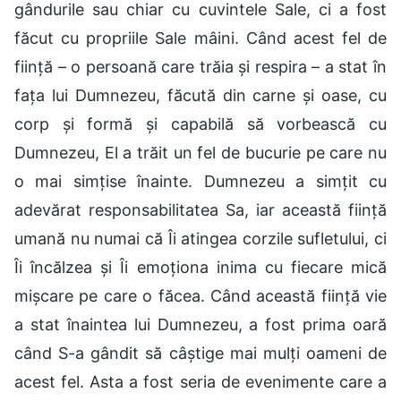
gândurile sau chiar cu cuvintele Sale, ci a fost
făcut cu propriile Sale mâini. Când acest fel de
ființă – o persoană care trăia și respira – a stat în
fața lui Dumnezeu, făcută din carne și oase, cu
corp și formă și capabilă să vorbească cu
Dumnezeu, El a trăit un fel de bucurie pe care nu
o mai simțise înainte. Dumnezeu a simțit cu
adevărat responsabilitatea Sa, iar această ființă
umană nu numai că Îi atingea corzile sufletului, ci
Îi încălzea și Îi emoționa inima cu fiecare mică
mișcare pe care o făcea. Când această ființă vie
a stat înaintea lui Dumnezeu, a fost prima oară
când S-a gândit să câștige mai mulți oameni de
acest fel. Asta a fost seria de evenimente care a