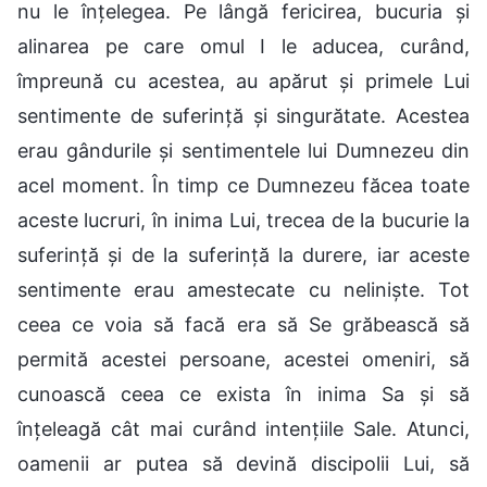
nu le înțelegea. Pe lângă fericirea, bucuria și
alinarea pe care omul I le aducea, curând,
împreună cu acestea, au apărut și primele Lui
sentimente de suferință și singurătate. Acestea
erau gândurile și sentimentele lui Dumnezeu din
acel moment. În timp ce Dumnezeu făcea toate
aceste lucruri, în inima Lui, trecea de la bucurie la
suferință și de la suferință la durere, iar aceste
sentimente erau amestecate cu neliniște. Tot
ceea ce voia să facă era să Se grăbească să
permită acestei persoane, acestei omeniri, să
cunoască ceea ce exista în inima Sa și să
înțeleagă cât mai curând intențiile Sale. Atunci,
oamenii ar putea să devină discipolii Lui, să