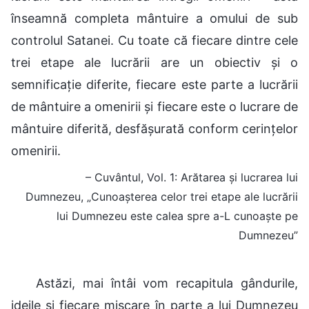
înseamnă completa mântuire a omului de sub
controlul Satanei. Cu toate că fiecare dintre cele
trei etape ale lucrării are un obiectiv și o
semnificație diferite, fiecare este parte a lucrării
de mântuire a omenirii și fiecare este o lucrare de
mântuire diferită, desfășurată conform cerințelor
omenirii.
– Cuvântul, Vol. 1: Arătarea și lucrarea lui
Dumnezeu, „Cunoașterea celor trei etape ale lucrării
lui Dumnezeu este calea spre a-L cunoaște pe
Dumnezeu”
Astăzi, mai întâi vom recapitula gândurile,
ideile și fiecare mișcare în parte a lui Dumnezeu