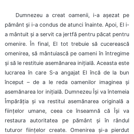
Dumnezeu a creat oamenii, i-a așezat pe
pământ și i-a condus de atunci înainte. Apoi, El i-
a mântuit și a servit ca jertfă pentru păcat pentru
omenire. În final, El tot trebuie să cucerească
omenirea, să mântuiască pe oameni în întregime
și să le restituie asemănarea inițială. Aceasta este
lucrarea în care S-a angajat El încă de la bun
început – de a le reda oamenilor imaginea și
asemănarea lor inițială. Dumnezeu Își va întemeia
Împărăția și va restitui asemănarea originală a
ființelor umane, ceea ce înseamnă că Își va
restaura autoritatea pe pământ și în rândul
tuturor ființelor create. Omenirea și-a pierdut