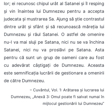
lor; ei recunosc chipul urât al Satanei și îl resping
și vin înaintea lui Dumnezeu pentru a accepta
judecata și mustrarea Sa. Ajung să știe contrastul
dintre urât și sfânt și să recunoască măreția lui
Dumnezeu și răul Satanei. O astfel de omenire
nu-l va mai sluji pe Satana, nici nu se va închina
Satanei, nici nu va proslăvi pe Satana. Asta
pentru că sunt un grup de oameni care au fost
cu adevărat câștigați de Dumnezeu. Aceasta
este semnificația lucrării de gestionare a omenirii
de către Dumnezeu.
– Cuvântul, Vol. 1: Arătarea și lucrarea lui
Dumnezeu, „Anexă 3: Omul poate fi salvat numai în
mijlocul gestionării lui Dumnezeu”