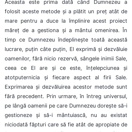
Aceasta este prima dată când Dumnezeu a
folosit aceste metode și a plătit un preț atât de
mare pentru a duce la împlinire acest proiect
măreț de a gestiona și a mântui omenirea. În
timp ce Dumnezeu îndeplinește toată această
lucrare, puțin câte puțin, El exprimă și dezvăluie
oamenilor, fără nicio rezervă, sângele inimii Sale,
ceea ce El are și ce este, înțelepciunea și
atotputernicia și fiecare aspect al firii Sale.
Exprimarea și dezvăluirea acestor metode sunt
fără precedent. Prin urmare, în întreg universul,
pe lângă oamenii pe care Dumnezeu dorește să-i
gestioneze și să-i mântuiască, nu au existat
niciodată făpturi care să fie atât de apropiate de