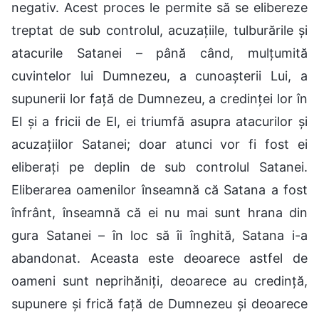
negativ. Acest proces le permite să se elibereze
treptat de sub controlul, acuzațiile, tulburările și
atacurile Satanei – până când, mulțumită
cuvintelor lui Dumnezeu, a cunoașterii Lui, a
supunerii lor față de Dumnezeu, a credinței lor în
El și a fricii de El, ei triumfă asupra atacurilor și
acuzațiilor Satanei; doar atunci vor fi fost ei
eliberați pe deplin de sub controlul Satanei.
Eliberarea oamenilor înseamnă că Satana a fost
înfrânt, înseamnă că ei nu mai sunt hrana din
gura Satanei – în loc să îi înghită, Satana i-a
abandonat. Aceasta este deoarece astfel de
oameni sunt neprihăniți, deoarece au credință,
supunere și frică față de Dumnezeu și deoarece