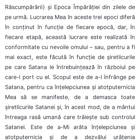
Răscumpărării) și Epoca Împărăției din zilele de
pe urmă. Lucrarea Mea în aceste trei epoci diferă
în conținut în funcție de fiecare epocă, dar, în
fiecare etapă, această lucrare este realizată în
conformitate cu nevoile omului – sau, pentru a fi
mai exact, este făcută în funcție de șiretlicurile
pe care Satana le întrebuințează în războiul pe
care-l port cu el. Scopul este de a-l înfrânge pe
Satana, pentru ca înțelepciunea și atotputernicia
Mea să se manifeste, de a demasca toate
șiretlicurile Satanei și, în acest mod, de a mântui
întreaga rasă umană care trăiește sub controlul
Satanei. Este de a-Mi arăta înțelepciunea și
atotputernicia și de a dezvălui urâțenia