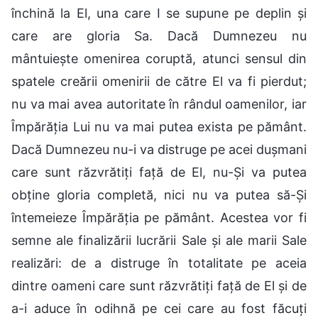
închină la El, una care I se supune pe deplin și
care are gloria Sa. Dacă Dumnezeu nu
mântuiește omenirea coruptă, atunci sensul din
spatele creării omenirii de către El va fi pierdut;
nu va mai avea autoritate în rândul oamenilor, iar
Împărăția Lui nu va mai putea exista pe pământ.
Dacă Dumnezeu nu-i va distruge pe acei dușmani
care sunt răzvrătiți față de El, nu-Și va putea
obține gloria completă, nici nu va putea să-Și
întemeieze Împărăția pe pământ. Acestea vor fi
semne ale finalizării lucrării Sale și ale marii Sale
realizări: de a distruge în totalitate pe aceia
dintre oameni care sunt răzvrătiți față de El și de
a-i aduce în odihnă pe cei care au fost făcuți