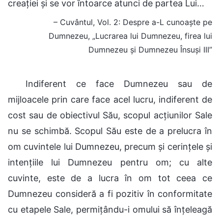
creației și se vor întoarce atunci de partea Lui…
– Cuvântul, Vol. 2: Despre a-L cunoaște pe
Dumnezeu, „Lucrarea lui Dumnezeu, firea lui
Dumnezeu și Dumnezeu Însuși III”
Indiferent ce face Dumnezeu sau de
mijloacele prin care face acel lucru, indiferent de
cost sau de obiectivul Său, scopul acțiunilor Sale
nu se schimbă. Scopul Său este de a prelucra în
om cuvintele lui Dumnezeu, precum și cerințele și
intențiile lui Dumnezeu pentru om; cu alte
cuvinte, este de a lucra în om tot ceea ce
Dumnezeu consideră a fi pozitiv în conformitate
cu etapele Sale, permițându-i omului să înțeleagă