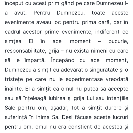
început cu acest prim gând pe care Dumnezeu l-
a avut. Pentru Dumnezeu, toate aceste
evenimente aveau loc pentru prima oară, dar în
cadrul acestor prime evenimente, indiferent ce
simțea El în acel moment – bucurie,
responsabilitate, grijă – nu exista nimeni cu care
să le împartă. Începând cu acel moment,
Dumnezeu a simțit cu adevărat o singurătate și o
tristețe pe care nu le experimentase vreodată
înainte. El a simțit că omul nu putea să accepte
sau să înțeleagă iubirea și grija Lui sau intențiile
Sale pentru om, așadar, tot a simțit durere și
suferință în inima Sa. Deși făcuse aceste lucruri
pentru om, omul nu era conștient de acestea și