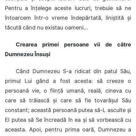
Pentru a înțelege aceste lucruri, trebuie să ne
întoarcem într-o vreme îndepărtată, liniștită și
tăcută când nu existau oameni…
Crearea primei persoane vii de către
Dumnezeu Însuși
Când Dumnezeu S-a ridicat din patul Său,
primul Lui gând a fost acesta: să creeze o
persoană vie, o ființă umană, reală, cineva cu
care să trăiască și care să fie tovarășul Său
constant; această persoană putea să-L asculte și
El putea să Se încreadă în ea și să vorbească cu
aceasta. Apoi, pentru prima oară, Dumnezeu a