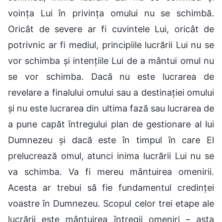
voința Lui în privința omului nu se schimbă.
Oricât de severe ar fi cuvintele Lui, oricât de
potrivnic ar fi mediul, principiile lucrării Lui nu se
vor schimba și intențiile Lui de a mântui omul nu
se vor schimba. Dacă nu este lucrarea de
revelare a finalului omului sau a destinației omului
și nu este lucrarea din ultima fază sau lucrarea de
a pune capăt întregului plan de gestionare al lui
Dumnezeu și dacă este în timpul în care El
prelucrează omul, atunci inima lucrării Lui nu se
va schimba. Va fi mereu mântuirea omenirii.
Acesta ar trebui să fie fundamentul credinței
voastre în Dumnezeu. Scopul celor trei etape ale
lucrării este mântuirea întregii omeniri – asta