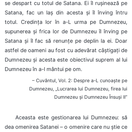
se despart cu totul de Satana. Ei îl rușinează pe
Satana, fac un laș din acesta și îl înving întru
totul. Credința lor în a-L urma pe Dumnezeu,
supunerea și frica lor de Dumnezeu îl înving pe
Satana și îl fac să renunțe pe deplin la ei. Doar
astfel de oameni au fost cu adevărat câștigați de
Dumnezeu și acesta este obiectivul suprem al lui
Dumnezeu în a-l mântui pe om.
– Cuvântul, Vol. 2: Despre a-L cunoaște pe
Dumnezeu, „Lucrarea lui Dumnezeu, firea lui
Dumnezeu și Dumnezeu Însuși II”
Aceasta este gestionarea lui Dumnezeu: să
dea omenirea Satanei – o omenire care nu știe ce