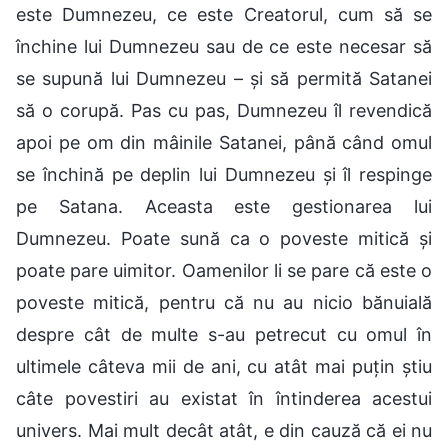
este Dumnezeu, ce este Creatorul, cum să se
închine lui Dumnezeu sau de ce este necesar să
se supună lui Dumnezeu – și să permită Satanei
să o corupă. Pas cu pas, Dumnezeu îl revendică
apoi pe om din mâinile Satanei, până când omul
se închină pe deplin lui Dumnezeu și îl respinge
pe Satana. Aceasta este gestionarea lui
Dumnezeu. Poate sună ca o poveste mitică și
poate pare uimitor. Oamenilor li se pare că este o
poveste mitică, pentru că nu au nicio bănuială
despre cât de multe s-au petrecut cu omul în
ultimele câteva mii de ani, cu atât mai puțin știu
câte povestiri au existat în întinderea acestui
univers. Mai mult decât atât, e din cauză că ei nu