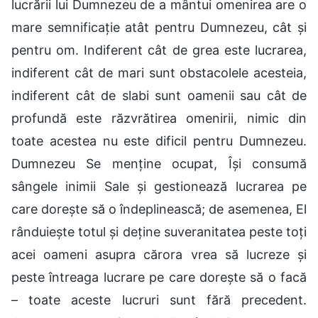
lucrării lui Dumnezeu de a mântui omenirea are o
mare semnificație atât pentru Dumnezeu, cât și
pentru om. Indiferent cât de grea este lucrarea,
indiferent cât de mari sunt obstacolele acesteia,
indiferent cât de slabi sunt oamenii sau cât de
profundă este răzvrătirea omenirii, nimic din
toate acestea nu este dificil pentru Dumnezeu.
Dumnezeu Se menține ocupat, Își consumă
sângele inimii Sale și gestionează lucrarea pe
care dorește să o îndeplinească; de asemenea, El
rânduiește totul și deține suveranitatea peste toți
acei oameni asupra cărora vrea să lucreze și
peste întreaga lucrare pe care dorește să o facă
– toate aceste lucruri sunt fără precedent.