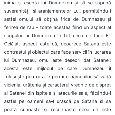
inima și esența lui Dumnezeu și să se supună
suveranității și aranjamentelor Lui, permițându-i
astfel omului să obțină frica de Dumnezeu și
ferirea de rău – toate acestea fiind un aspect al
scopului lui Dumnezeu în tot ceea ce face El.
Celălalt aspect este că, deoarece Satana este
contrastul și obiectul care face servicii în lucrarea
lui Dumnezeu, omul este deseori dat Satanei;
acesta este mijlocul pe care Dumnezeu îl
folosește pentru a le permite oamenilor să vadă
viclenia, urâțenia și caracterul vrednic de dispreț
al Satanei din ispitele și atacurile sale, făcându-i
astfel pe oameni să-l urască pe Satana și să
poată cunoaște și recunoaște ceea ce este