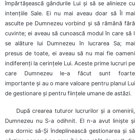
împărtășească gândurile Lui și să se alinieze cu
intențiile Sale. Ei nu mai aveau doar să Îl mai
asculte pe Dumnezeu vorbind și să rămână fără
cuvinte; ei aveau să cunoască modul în care să I
se alăture lui Dumnezeu în lucrarea Sa; mai
presus de toate, ei aveau să nu mai fie oameni
indiferenți la cerințele Lui. Aceste prime lucruri pe
care Dumnezeu le-a făcut sunt foarte
importante și au o mare valoare pentru planul Lui
de gestionare și pentru ființele umane de astăzi.
După crearea tuturor lucrurilor și a omenirii,
Dumnezeu nu S-a odihnit. El n-a avut liniște și
era dornic să-Și îndeplinească gestionarea și să