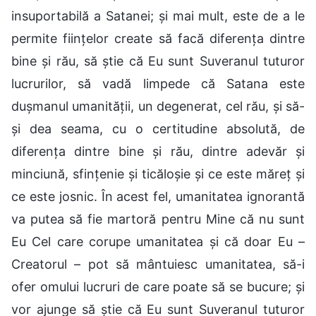
insuportabilă a Satanei; și mai mult, este de a le
permite ființelor create să facă diferența dintre
bine și rău, să știe că Eu sunt Suveranul tuturor
lucrurilor, să vadă limpede că Satana este
dușmanul umanității, un degenerat, cel rău, și să-
și dea seama, cu o certitudine absolută, de
diferența dintre bine și rău, dintre adevăr și
minciună, sfințenie și ticăloșie și ce este măreț și
ce este josnic. În acest fel, umanitatea ignorantă
va putea să fie martoră pentru Mine că nu sunt
Eu Cel care corupe umanitatea și că doar Eu –
Creatorul – pot să mântuiesc umanitatea, să-i
ofer omului lucruri de care poate să se bucure; și
vor ajunge să știe că Eu sunt Suveranul tuturor