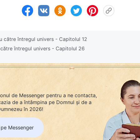
 către întregul univers - Capitolul 12
ătre întregul univers - Capitolul 26
tonul de Messenger pentru a ne contacta,
ocazia de a întâmpina pe Domnul și de a
 Dumnezeu în 2026!
 pe Messenger