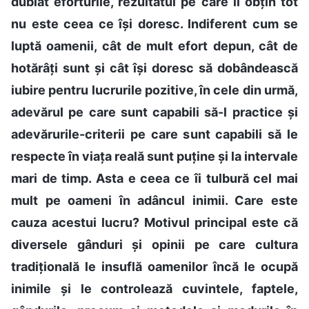
dublat eforturile, rezultatul pe care îl obțin tot
nu este ceea ce își doresc. Indiferent cum se
luptă oamenii, cât de mult efort depun, cât de
hotărâți sunt și cât își doresc să dobândească
iubire pentru lucrurile pozitive, în cele din urmă,
adevărul pe care sunt capabili să-l practice și
adevărurile-criterii pe care sunt capabili să le
respecte în viața reală sunt puține și la intervale
mari de timp. Asta e ceea ce îi tulbură cel mai
mult pe oameni în adâncul inimii. Care este
cauza acestui lucru? Motivul principal este că
diversele gânduri și opinii pe care cultura
tradițională le insuflă oamenilor încă le ocupă
inimile și le controlează cuvintele, faptele,