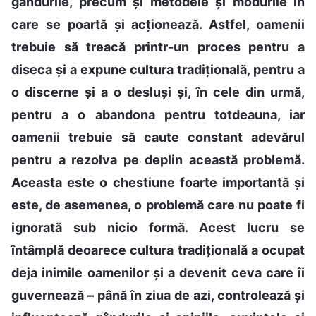
gândurile, precum și metodele și modurile în
care se poartă și acționează. Astfel, oamenii
trebuie să treacă printr-un proces pentru a
diseca și a expune cultura tradițională, pentru a
o discerne și a o desluși și, în cele din urmă,
pentru a o abandona pentru totdeauna, iar
oamenii trebuie să caute constant adevărul
pentru a rezolva pe deplin această problemă.
Aceasta este o chestiune foarte importantă și
este, de asemenea, o problemă care nu poate fi
ignorată sub nicio formă. Acest lucru se
întâmplă deoarece cultura tradițională a ocupat
deja inimile oamenilor și a devenit ceva care îi
guvernează – până în ziua de azi, controlează și