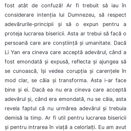
fost atât de confuză! Ar fi trebuit să iau în
considerare intenția lui Dumnezeu, să respect
adevărurile-principii și să o expun pentru a
proteja lucrarea bisericii. Asta ar trebui să facă o
persoană care are conștiință și umanitate. Dacă
Li Yan era cineva care acceptă adevărul, când a
fost emondată și expusă, reflecta și ajungea să
se cunoască, își vedea corupția și carențele în
mod clar, se căia și transforma. Asta i-ar face
bine și ei. Dacă ea nu era cineva care acceptă
adevărul și, când era emondată, nu se căia, asta
revela faptul că nu urmărea adevărul și trebuia
demisă la timp. Ar fi util pentru lucrarea bisericii
și pentru intrarea în viață a celorlalți. Eu am avut