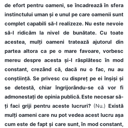
de efort pentru oameni, se încadrează în sfera
instinctului uman și e unul pe care oamenii sunt
complet capabili să-l realizeze. Nu este nevoie
să-l ridicăm la nivel de bunătate. Cu toate
acestea, mulți oameni tratează ajutorul din
partea altora ca pe o mare favoare, vorbesc
mereu despre acesta și-l răsplătesc în mod
constant, crezând că, dacă nu o fac, nu au
conștiință. Se privesc cu dispreț pe ei înșiși și
se detestă, chiar îngrijorându-se că vor fi
admonestați de opinia publică. Este necesar să-
ți faci griji pentru aceste lucruri?
(Nu.)
Există
mulți oameni care nu pot vedea acest lucru așa
cum este de fapt și care sunt, în mod constant,