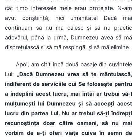
cât timp interesele mele erau protejate. N-am
avut conștiință, nici umanitate! Dacă mai
continuam să nu mă căiesc și să nu practic
adevărul, până la urmă, Dumnezeu avea să mă
disprețuiască și să mă respingă, și să mă elimine.
Apoi, am citit încă două pasaje din cuvintele
Lui: „
Dacă Dumnezeu vrea să te mântuiască,
indiferent de serviciile cui Se folosește pentru
a îndeplini acest lucru, mai întâi ar trebui să-I
mulțumești lui Dumnezeu și să accepți acest
lucru din partea Lui. Nu ar trebui să-ți îndrepți
recunoștința doar către oameni, să nu mai
vorbim de a-ți oferi viața cuiva în semn de