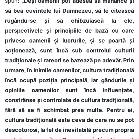
spun: „
Deși oamenii pot adesea să mănânce și
să bea cuvintele lui Dumnezeu, să le citească
rugându-se și să chibzuiască la ele,
perspectivele și principiile de bază cu care
privesc oamenii și lucrurile, și se poartă și
acționează, sunt încă sub controlul culturii
tradiționale și rareori se bazează pe adevăr. Prin
urmare, în inimile oamenilor, cultura tradițională
încă ocupă poziția principală, iar gândurile și
opiniile oamenilor sunt încă influențate,
constrânse și controlate de cultura tradițională,
fără să se fi schimbat prea multe. Pentru ei,
cultura tradițională este ceva de care nu se pot
descotorosi, la fel de inevitabilă precum propria