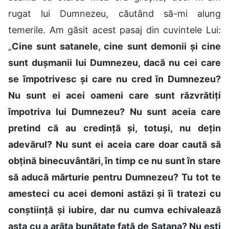
rugat lui Dumnezeu, căutând să-mi alung
temerile. Am găsit acest pasaj din cuvintele Lui:
„
Cine sunt satanele, cine sunt demonii și cine
sunt dușmanii lui Dumnezeu, dacă nu cei care
se împotrivesc și care nu cred în Dumnezeu?
Nu sunt ei acei oameni care sunt răzvrătiți
împotriva lui Dumnezeu? Nu sunt aceia care
pretind că au credință și, totuși, nu dețin
adevărul? Nu sunt ei aceia care doar caută să
obțină binecuvântări, în timp ce nu sunt în stare
să aducă mărturie pentru Dumnezeu? Tu tot te
amesteci cu acei demoni astăzi și îi tratezi cu
conștiință și iubire, dar nu cumva echivalează
asta cu a arăta bunătate față de Satana? Nu ești