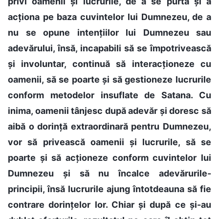
privi oamenii și lucrurile, de a se purta și a
acționa pe baza cuvintelor lui Dumnezeu, de a
nu se opune intențiilor lui Dumnezeu sau
adevărului, însă, incapabili să se împotrivească
și involuntar, continuă să interacționeze cu
oamenii, să se poarte și să gestioneze lucrurile
conform metodelor insuflate de Satana. Cu
inima, oamenii tânjesc după adevăr și doresc să
aibă o dorință extraordinară pentru Dumnezeu,
vor să privească oamenii și lucrurile, să se
poarte și să acționeze conform cuvintelor lui
Dumnezeu și să nu încalce adevărurile-
principii, însă lucrurile ajung întotdeauna să fie
contrare dorințelor lor. Chiar și după ce și-au