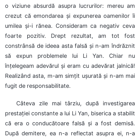
o viziune absurdă asupra lucrurilor: mereu am
crezut că emondarea și expunerea oamenilor îi
umilea și-i rănea. Consideram ca negativ ceva
foarte pozitiv. Drept rezultat, am tot fost
constrânsă de ideea asta falsă și n-am îndrăznit
să expun problemele lui Li Yan. Chiar nu
înțelegeam adevărul și eram cu adevărat jalnică!
Realizând asta, m-am simțit ușurată și n-am mai
fugit de responsabilitate.
Câteva zile mai târziu, după investigarea
prestației constante a lui Li Yan, biserica a stabilit
că era o conducătoare falsă și a fost demisă.
După demitere, ea n-a reflectat asupra ei, n-a