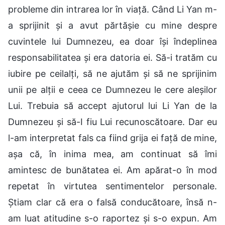
probleme din intrarea lor în viață. Când Li Yan m-
a sprijinit și a avut părtășie cu mine despre
cuvintele lui Dumnezeu, ea doar își îndeplinea
responsabilitatea și era datoria ei. Să-i tratăm cu
iubire pe ceilalți, să ne ajutăm și să ne sprijinim
unii pe alții e ceea ce Dumnezeu le cere aleșilor
Lui. Trebuia să accept ajutorul lui Li Yan de la
Dumnezeu și să-I fiu Lui recunoscătoare. Dar eu
l-am interpretat fals ca fiind grija ei față de mine,
așa că, în inima mea, am continuat să îmi
amintesc de bunătatea ei. Am apărat-o în mod
repetat în virtutea sentimentelor personale.
Știam clar că era o falsă conducătoare, însă n-
am luat atitudine s-o raportez și s-o expun. Am