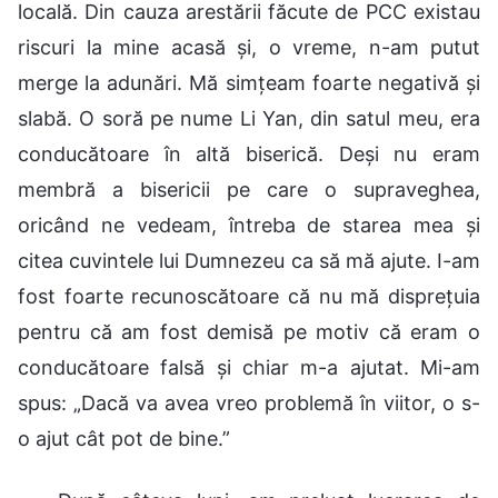
locală. Din cauza arestării făcute de PCC existau
riscuri la mine acasă și, o vreme, n-am putut
merge la adunări. Mă simțeam foarte negativă și
slabă. O soră pe nume Li Yan, din satul meu, era
conducătoare în altă biserică. Deși nu eram
membră a bisericii pe care o supraveghea,
oricând ne vedeam, întreba de starea mea și
citea cuvintele lui Dumnezeu ca să mă ajute. I-am
fost foarte recunoscătoare că nu mă disprețuia
pentru că am fost demisă pe motiv că eram o
conducătoare falsă și chiar m-a ajutat. Mi-am
spus: „Dacă va avea vreo problemă în viitor, o s-
o ajut cât pot de bine.”