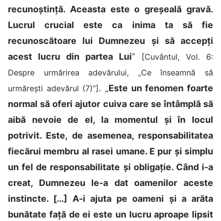
recunoștință. Aceasta este o greșeală gravă.
Lucrul crucial este ca inima ta să fie
recunoscătoare lui Dumnezeu și să accepți
acest lucru din partea Lui
”
[Cuvântul, Vol. 6:
Despre urmărirea adevărului, „Ce înseamnă să
. „
Este un fenomen foarte
urmărești adevărul (7)”]
normal să oferi ajutor cuiva care se întâmplă să
aibă nevoie de el, la momentul și în locul
potrivit. Este, de asemenea, responsabilitatea
fiecărui membru al rasei umane. E pur și simplu
un fel de responsabilitate și obligație. Când i-a
creat, Dumnezeu le-a dat oamenilor aceste
instincte. […] A-i ajuta pe oameni și a arăta
bunătate față de ei este un lucru aproape lipsit