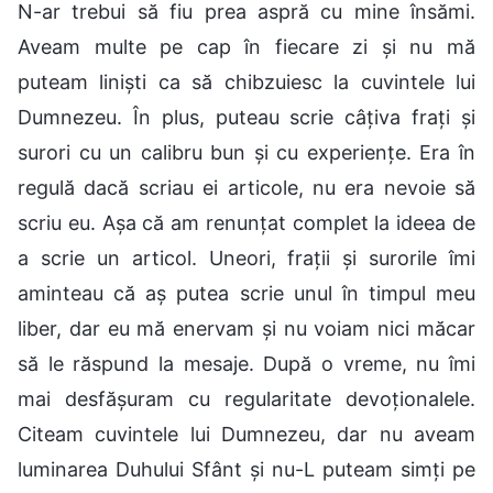
N-ar trebui să fiu prea aspră cu mine însămi.
Aveam multe pe cap în fiecare zi și nu mă
puteam liniști ca să chibzuiesc la cuvintele lui
Dumnezeu. În plus, puteau scrie câțiva frați și
surori cu un calibru bun și cu experiențe. Era în
regulă dacă scriau ei articole, nu era nevoie să
scriu eu. Așa că am renunțat complet la ideea de
a scrie un articol. Uneori, frații și surorile îmi
aminteau că aș putea scrie unul în timpul meu
liber, dar eu mă enervam și nu voiam nici măcar
să le răspund la mesaje. După o vreme, nu îmi
mai desfășuram cu regularitate devoționalele.
Citeam cuvintele lui Dumnezeu, dar nu aveam
luminarea Duhului Sfânt și nu-L puteam simți pe