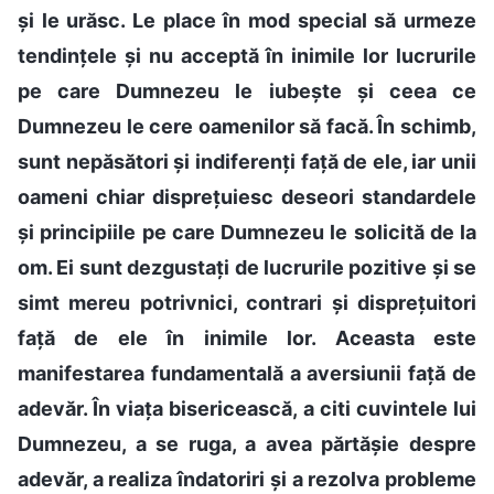
și le urăsc. Le place în mod special să urmeze
tendințele și nu acceptă în inimile lor lucrurile
pe care Dumnezeu le iubește și ceea ce
Dumnezeu le cere oamenilor să facă. În schimb,
sunt nepăsători și indiferenți față de ele, iar unii
oameni chiar disprețuiesc deseori standardele
și principiile pe care Dumnezeu le solicită de la
om. Ei sunt dezgustați de lucrurile pozitive și se
simt mereu potrivnici, contrari și disprețuitori
față de ele în inimile lor. Aceasta este
manifestarea fundamentală a aversiunii față de
adevăr. În viața bisericească, a citi cuvintele lui
Dumnezeu, a se ruga, a avea părtășie despre
adevăr, a realiza îndatoriri și a rezolva probleme