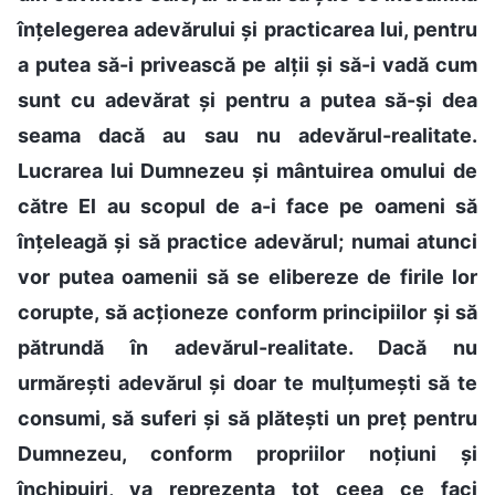
înțelegerea adevărului și practicarea lui, pentru
a putea să-i privească pe alții și să-i vadă cum
sunt cu adevărat și pentru a putea să-și dea
seama dacă au sau nu adevărul-realitate.
Lucrarea lui Dumnezeu și mântuirea omului de
către El au scopul de a-i face pe oameni să
înțeleagă și să practice adevărul; numai atunci
vor putea oamenii să se elibereze de firile lor
corupte, să acționeze conform principiilor și să
pătrundă în adevărul-realitate. Dacă nu
urmărești adevărul și doar te mulțumești să te
consumi, să suferi și să plătești un preț pentru
Dumnezeu, conform propriilor noțiuni și
închipuiri, va reprezenta tot ceea ce faci