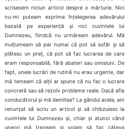
scrisesem niciun articol despre o mărturie. Nici
nu-mi puteam exprima înțelegerea adevărului
bazată pe experiență și nici cuvintele lui
Dumnezeu, fiindcă nu urmăream adevărul. Mă
mulțumeam să par numai că pot să sufăr și să
plătesc un preț, că pot să fac lucrarea de care
eram responsabilă, fără abateri sau omisiuni. De
fapt, unele lucrări de rutină nu erau urgente, dar
mă temeam că alții ar spune că nu fac o lucrare
concretă sau să rezolv probleme reale. Dacă afla
conducătorul și mă demitea? La gândul acela, am
renunțat să scriu un articol și să chibzuiesc la
cuvintele lui Dumnezeu și, chiar și atunci când
uneori mă trezeam și voiam să fac câteva