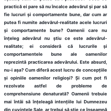
practică ei pare să nu încalce adevărul și par să
fie lucruri și comportamente bune, dar cum ar
putea fi numite adevărul-realitate acele lucruri
și comportamente bune? Oamenii care nu
înțeleg adevărul nu știu ce este adevărul-
realitate; ei consideră că lucrurile și
comportamentele bune ale oamenilor
reprezintă practicarea adevărului. Este absurd,
nu-i așa? Cum diferă acest lucru de concepțiile
și opiniile oamenilor religioși? Și cum pot fi
rezolvate astfel de probleme de
comprehensiune denaturată? Oamenii trebuie
mai întâi să înțeleagă intențiile lui Dumnezeu
din cuvintele Sale, ar trebui să știe ce înseamnă