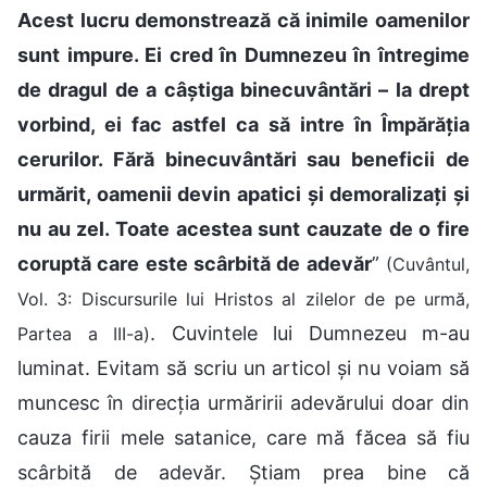
Acest lucru demonstrează că inimile oamenilor
sunt impure. Ei cred în Dumnezeu în întregime
de dragul de a câștiga binecuvântări – la drept
vorbind, ei fac astfel ca să intre în Împărăția
cerurilor. Fără binecuvântări sau beneficii de
urmărit, oamenii devin apatici și demoralizați și
nu au zel. Toate acestea sunt cauzate de o fire
coruptă care este scârbită de adevăr
”
(Cuvântul,
Vol. 3: Discursurile lui Hristos al zilelor de pe urmă,
. Cuvintele lui Dumnezeu m-au
Partea a III-a)
luminat. Evitam să scriu un articol și nu voiam să
muncesc în direcția urmăririi adevărului doar din
cauza firii mele satanice, care mă făcea să fiu
scârbită de adevăr. Știam prea bine că