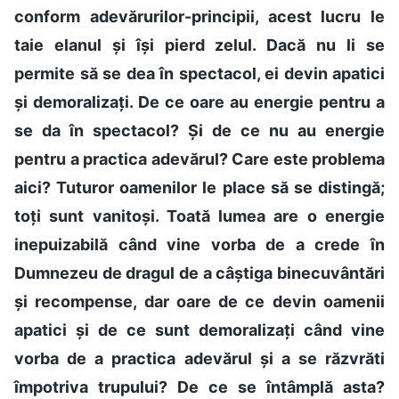
conform adevărurilor-principii, acest lucru le
taie elanul și își pierd zelul. Dacă nu li se
permite să se dea în spectacol, ei devin apatici
și demoralizați. De ce oare au energie pentru a
se da în spectacol? Și de ce nu au energie
pentru a practica adevărul? Care este problema
aici? Tuturor oamenilor le place să se distingă;
toți sunt vanitoși. Toată lumea are o energie
inepuizabilă când vine vorba de a crede în
Dumnezeu de dragul de a câștiga binecuvântări
și recompense, dar oare de ce devin oamenii
apatici și de ce sunt demoralizați când vine
vorba de a practica adevărul și a se răzvrăti
împotriva trupului? De ce se întâmplă asta?