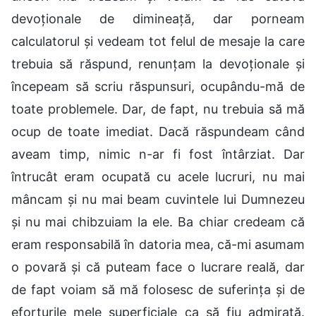
devoționale de dimineață, dar porneam
calculatorul și vedeam tot felul de mesaje la care
trebuia să răspund, renunțam la devoționale și
începeam să scriu răspunsuri, ocupându-mă de
toate problemele. Dar, de fapt, nu trebuia să mă
ocup de toate imediat. Dacă răspundeam când
aveam timp, nimic n-ar fi fost întârziat. Dar
întrucât eram ocupată cu acele lucruri, nu mai
mâncam și nu mai beam cuvintele lui Dumnezeu
și nu mai chibzuiam la ele. Ba chiar credeam că
eram responsabilă în datoria mea, că-mi asumam
o povară și că puteam face o lucrare reală, dar
de fapt voiam să mă folosesc de suferința și de
eforturile mele superficiale ca să fiu admirată.