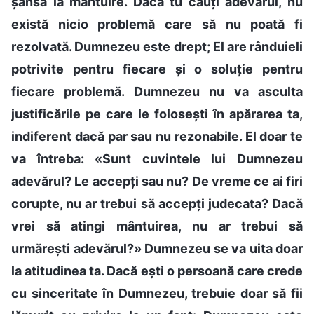
șansa la mântuire. Dacă tu cauți adevărul, nu
există nicio problemă care să nu poată fi
rezolvată. Dumnezeu este drept; El are rânduieli
potrivite pentru fiecare și o soluție pentru
fiecare problemă. Dumnezeu nu va asculta
justificările pe care le folosești în apărarea ta,
indiferent dacă par sau nu rezonabile. El doar te
va întreba: «Sunt cuvintele lui Dumnezeu
adevărul? Le accepți sau nu? De vreme ce ai firi
corupte, nu ar trebui să accepți judecata? Dacă
vrei să atingi mântuirea, nu ar trebui să
urmărești adevărul?» Dumnezeu se va uita doar
la atitudinea ta. Dacă ești o persoană care crede
cu sinceritate în Dumnezeu, trebuie doar să fii