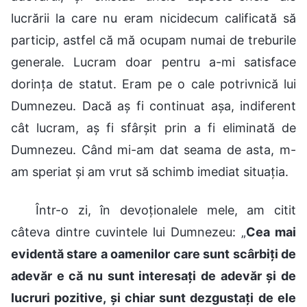
lucrării la care nu eram nicidecum calificată să
particip, astfel că mă ocupam numai de treburile
generale. Lucram doar pentru a-mi satisface
dorința de statut. Eram pe o cale potrivnică lui
Dumnezeu. Dacă aș fi continuat așa, indiferent
cât lucram, aș fi sfârșit prin a fi eliminată de
Dumnezeu. Când mi-am dat seama de asta, m-
am speriat și am vrut să schimb imediat situația.
Într-o zi, în devoționalele mele, am citit
câteva dintre cuvintele lui Dumnezeu: „
Cea mai
evidentă stare a oamenilor care sunt scârbiți de
adevăr e că nu sunt interesați de adevăr și de
lucruri pozitive, și chiar sunt dezgustați de ele