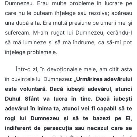
Dumnezeu. Erau multe probleme în lucrare pe
care nu le puteam înțelege sau rezolva; apăreau
una după alta. Era multă presiune pe umerii mei și
sufeream. M-am rugat lui Dumnezeu, cerându-I
să mă lumineze și să mă îndrume, ca să-mi pot
înțelege problemele.
Într-o zi, în devoționalele mele, am citit asta
în cuvintele lui Dumnezeu: „
Urmărirea adevărului
este voluntară. Dacă iubești adevărul, atunci
Duhul Sfânt va lucra în tine. Dacă iubești
adevărul în inima ta, atunci vei fi capabil să te
rogi lui Dumnezeu și să te bazezi pe El,
indiferent de persecuția sau necazul care se