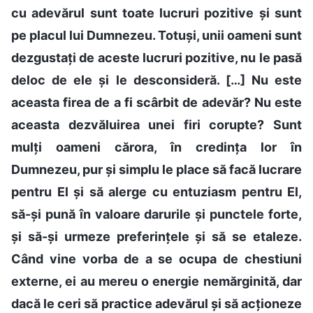
cu adevărul sunt toate lucruri pozitive și sunt
pe placul lui Dumnezeu. Totuși, unii oameni sunt
dezgustați de aceste lucruri pozitive, nu le pasă
deloc de ele și le desconsideră. […] Nu este
aceasta firea de a fi scârbit de adevăr? Nu este
aceasta dezvăluirea unei firi corupte? Sunt
mulți oameni cărora, în credința lor în
Dumnezeu, pur și simplu le place să facă lucrare
pentru El și să alerge cu entuziasm pentru El,
să-și pună în valoare darurile și punctele forte,
și să-și urmeze preferințele și să se etaleze.
Când vine vorba de a se ocupa de chestiuni
externe, ei au mereu o energie nemărginită, dar
dacă le ceri să practice adevărul și să acționeze