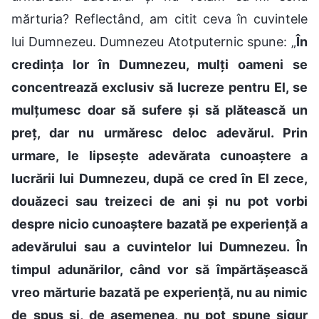
mărturia? Reflectând, am citit ceva în cuvintele
lui Dumnezeu. Dumnezeu Atotputernic spune: „
În
credința lor în Dumnezeu, mulți oameni se
concentrează exclusiv să lucreze pentru El, se
mulțumesc doar să sufere și să plătească un
preț, dar nu urmăresc deloc adevărul. Prin
urmare, le lipsește adevărata cunoaștere a
lucrării lui Dumnezeu, după ce cred în El zece,
douăzeci sau treizeci de ani și nu pot vorbi
despre nicio cunoaștere bazată pe experiență a
adevărului sau a cuvintelor lui Dumnezeu. În
timpul adunărilor, când vor să împărtășească
vreo mărturie bazată pe experiență, nu au nimic
de spus și, de asemenea, nu pot spune sigur