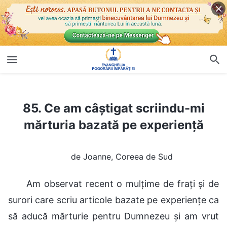
85. Ce am câștigat scriindu-mi mărturia bazată pe experiență
85. Ce am câștigat scriindu-mi
mărturia bazată pe experiență
de Joanne, Coreea de Sud
Am observat recent o mulțime de frați și de
surori care scriu articole bazate pe experiențe ca
să aducă mărturie pentru Dumnezeu și am vrut