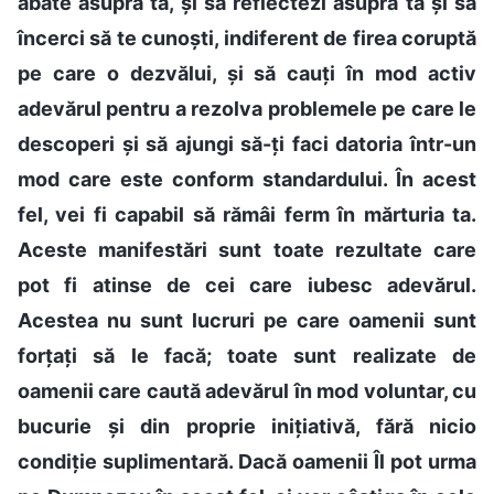
abate asupra ta, și să reflectezi asupra ta și să
încerci să te cunoști, indiferent de firea coruptă
pe care o dezvălui, și să cauți în mod activ
adevărul pentru a rezolva problemele pe care le
descoperi și să ajungi să-ți faci datoria într-un
mod care este conform standardului. În acest
fel, vei fi capabil să rămâi ferm în mărturia ta.
Aceste manifestări sunt toate rezultate care
pot fi atinse de cei care iubesc adevărul.
Acestea nu sunt lucruri pe care oamenii sunt
forțați să le facă; toate sunt realizate de
oamenii care caută adevărul în mod voluntar, cu
bucurie și din proprie inițiativă, fără nicio
condiție suplimentară. Dacă oamenii Îl pot urma