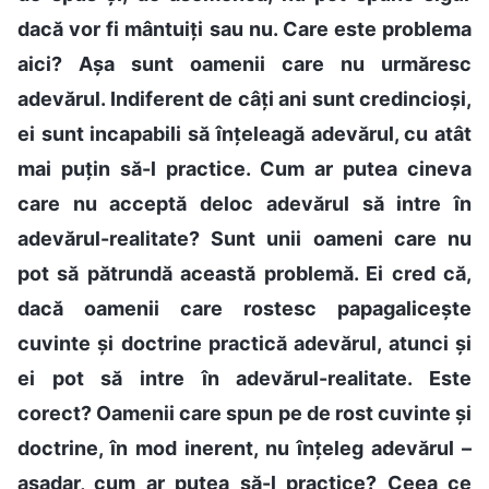
dacă vor fi mântuiți sau nu. Care este problema
aici? Așa sunt oamenii care nu urmăresc
adevărul. Indiferent de câți ani sunt credincioși,
ei sunt incapabili să înțeleagă adevărul, cu atât
mai puțin să-l practice. Cum ar putea cineva
care nu acceptă deloc adevărul să intre în
adevărul-realitate? Sunt unii oameni care nu
pot să pătrundă această problemă. Ei cred că,
dacă oamenii care rostesc papagalicește
cuvinte și doctrine practică adevărul, atunci și
ei pot să intre în adevărul-realitate. Este
corect? Oamenii care spun pe de rost cuvinte și
doctrine, în mod inerent, nu înțeleg adevărul –
așadar, cum ar putea să-l practice? Ceea ce