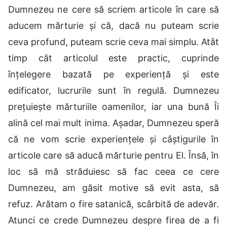
Dumnezeu ne cere să scriem articole în care să
aducem mărturie și că, dacă nu puteam scrie
ceva profund, puteam scrie ceva mai simplu. Atât
timp cât articolul este practic, cuprinde
înțelegere bazată pe experiență și este
edificator, lucrurile sunt în regulă. Dumnezeu
prețuiește mărturiile oamenilor, iar una bună Îi
alină cel mai mult inima. Așadar, Dumnezeu speră
că ne vom scrie experiențele și câștigurile în
articole care să aducă mărturie pentru El. Însă, în
loc să mă străduiesc să fac ceea ce cere
Dumnezeu, am găsit motive să evit asta, să
refuz. Arătam o fire satanică, scârbită de adevăr.
Atunci ce crede Dumnezeu despre firea de a fi