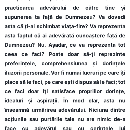
practicarea adevărului de către tine și
supunerea ta față de Dumnezeu? Va dovedi
asta că ți-ai schimbat viața-fire? Va reprezenta
asta faptul că ai adevărată cunoaștere față de
Dumnezeu? Nu. Așadar, ce va reprezenta tot
ceea ce faci? Poate doar să-ți reprezinte
preferințele, comprehensiunea și dorințele
iluzorii personale. Vor fi numai lucruri pe care îți
place să le faci, pe care ești dispus să le faci; tot
ce faci doar îți satisface propriilor dorințe,
idealuri și aspirații. În mod clar, asta nu
înseamnă urmărirea adevărului. Niciuna dintre
acțiunile sau purtările tale nu are nimic de-a
face cu adevărul sau cu cerințele lui