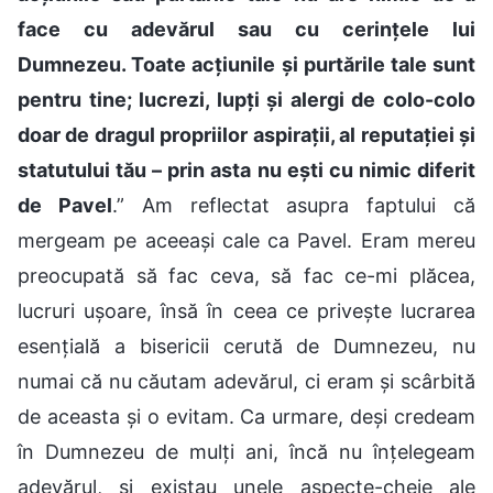
face cu adevărul sau cu cerințele lui
Dumnezeu. Toate acțiunile și purtările tale sunt
pentru tine; lucrezi, lupți și alergi de colo-colo
doar de dragul propriilor aspirații, al reputației și
statutului tău – prin asta nu ești cu nimic diferit
de Pavel
.” Am reflectat asupra faptului că
mergeam pe aceeași cale ca Pavel. Eram mereu
preocupată să fac ceva, să fac ce-mi plăcea,
lucruri ușoare, însă în ceea ce privește lucrarea
esențială a bisericii cerută de Dumnezeu, nu
numai că nu căutam adevărul, ci eram și scârbită
de aceasta și o evitam. Ca urmare, deși credeam
în Dumnezeu de mulți ani, încă nu înțelegeam
adevărul, și existau unele aspecte-cheie ale