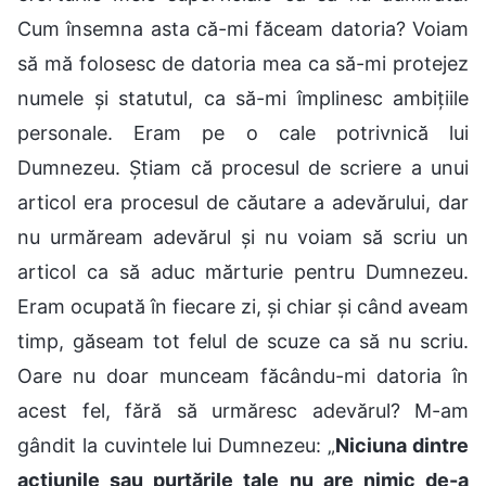
Cum însemna asta că-mi făceam datoria? Voiam
să mă folosesc de datoria mea ca să-mi protejez
numele și statutul, ca să-mi împlinesc ambițiile
personale. Eram pe o cale potrivnică lui
Dumnezeu. Știam că procesul de scriere a unui
articol era procesul de căutare a adevărului, dar
nu urmăream adevărul și nu voiam să scriu un
articol ca să aduc mărturie pentru Dumnezeu.
Eram ocupată în fiecare zi, și chiar și când aveam
timp, găseam tot felul de scuze ca să nu scriu.
Oare nu doar munceam făcându-mi datoria în
acest fel, fără să urmăresc adevărul? M-am
gândit la cuvintele lui Dumnezeu: „
Niciuna dintre
acțiunile sau purtările tale nu are nimic de-a