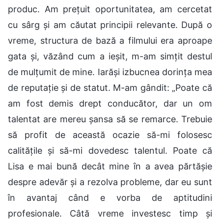
produc. Am prețuit oportunitatea, am cercetat
cu sârg și am căutat principii relevante. După o
vreme, structura de bază a filmului era aproape
gata și, văzând cum a ieșit, m-am simțit destul
de mulțumit de mine. Iarăși izbucnea dorința mea
de reputație și de statut. M-am gândit: „Poate că
am fost demis drept conducător, dar un om
talentat are mereu șansa să se remarce. Trebuie
să profit de această ocazie să-mi folosesc
calitățile și să-mi dovedesc talentul. Poate că
Lisa e mai bună decât mine în a avea părtășie
despre adevăr și a rezolva probleme, dar eu sunt
în avantaj când e vorba de aptitudini
profesionale. Câtă vreme investesc timp și