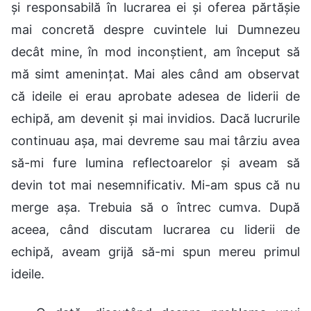
și responsabilă în lucrarea ei și oferea părtășie
mai concretă despre cuvintele lui Dumnezeu
decât mine, în mod inconștient, am început să
mă simt amenințat. Mai ales când am observat
că ideile ei erau aprobate adesea de liderii de
echipă, am devenit și mai invidios. Dacă lucrurile
continuau așa, mai devreme sau mai târziu avea
să-mi fure lumina reflectoarelor și aveam să
devin tot mai nesemnificativ. Mi-am spus că nu
merge așa. Trebuia să o întrec cumva. După
aceea, când discutam lucrarea cu liderii de
echipă, aveam grijă să-mi spun mereu primul
ideile.