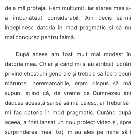
de a mă proteja. I-am mulțumit, iar starea mea s-
a îmbunătățit considerabil. Am decis să-mi
îndeplinesc datoria în mod pragmatic și să nu
mai concurez pentru faimă.
După aceea am fost mult mai modest în
datoria mea. Chiar și când mi s-au atribuit lucrări
privind chestiuni generale și trebuia să fac treburi
mărunte, neremarcabile, eram dispus să mă
supun, știind că, de vreme ce Dumnezeu îmi
dăduse această șansă să mă căiesc, ar trebui să-
mi fac datoria în mod pragmatic. Curând după
aceea, a fost lansat un nou proiect video și, spre
surprinderea mea, toți m-au ales pe mine să-l