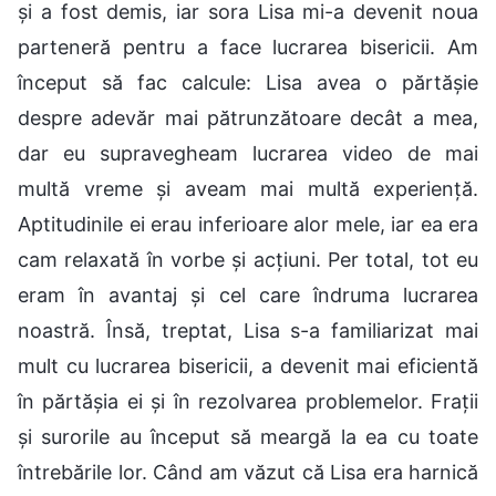
și a fost demis, iar sora Lisa mi-a devenit noua
parteneră pentru a face lucrarea bisericii. Am
început să fac calcule: Lisa avea o părtășie
despre adevăr mai pătrunzătoare decât a mea,
dar eu supravegheam lucrarea video de mai
multă vreme și aveam mai multă experiență.
Aptitudinile ei erau inferioare alor mele, iar ea era
cam relaxată în vorbe și acțiuni. Per total, tot eu
eram în avantaj și cel care îndruma lucrarea
noastră. Însă, treptat, Lisa s-a familiarizat mai
mult cu lucrarea bisericii, a devenit mai eficientă
în părtășia ei și în rezolvarea problemelor. Frații
și surorile au început să meargă la ea cu toate
întrebările lor. Când am văzut că Lisa era harnică