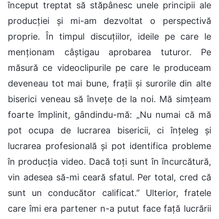
început treptat să stăpânesc unele principii ale
producției și mi-am dezvoltat o perspectivă
proprie. În timpul discuțiilor, ideile pe care le
menționam câștigau aprobarea tuturor. Pe
măsură ce videoclipurile pe care le produceam
deveneau tot mai bune, frații și surorile din alte
biserici veneau să învețe de la noi. Mă simțeam
foarte împlinit, gândindu-mă: „Nu numai că mă
pot ocupa de lucrarea bisericii, ci înțeleg și
lucrarea profesională și pot identifica probleme
în producția video. Dacă toți sunt în încurcătură,
vin adesea să-mi ceară sfatul. Per total, cred că
sunt un conducător calificat.” Ulterior, fratele
care îmi era partener n-a putut face față lucrării