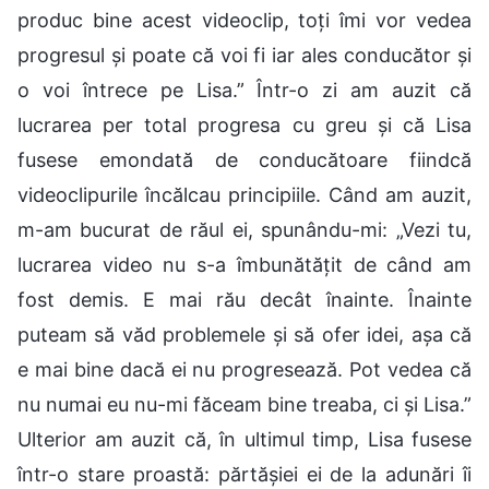
produc bine acest videoclip, toți îmi vor vedea
progresul și poate că voi fi iar ales conducător și
o voi întrece pe Lisa.” Într-o zi am auzit că
lucrarea per total progresa cu greu și că Lisa
fusese emondată de conducătoare fiindcă
videoclipurile încălcau principiile. Când am auzit,
m-am bucurat de răul ei, spunându-mi: „Vezi tu,
lucrarea video nu s-a îmbunătățit de când am
fost demis. E mai rău decât înainte. Înainte
puteam să văd problemele și să ofer idei, așa că
e mai bine dacă ei nu progresează. Pot vedea că
nu numai eu nu-mi făceam bine treaba, ci și Lisa.”
Ulterior am auzit că, în ultimul timp, Lisa fusese
într-o stare proastă: părtășiei ei de la adunări îi