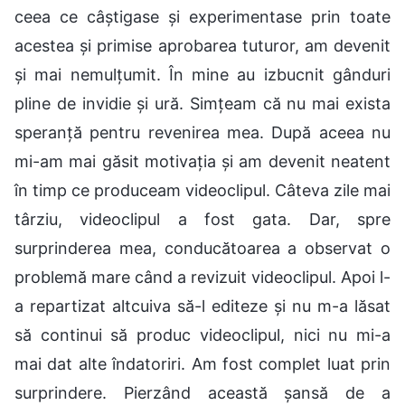
ceea ce câștigase și experimentase prin toate
acestea și primise aprobarea tuturor, am devenit
și mai nemulțumit. În mine au izbucnit gânduri
pline de invidie și ură. Simțeam că nu mai exista
speranță pentru revenirea mea. După aceea nu
mi-am mai găsit motivația și am devenit neatent
în timp ce produceam videoclipul. Câteva zile mai
târziu, videoclipul a fost gata. Dar, spre
surprinderea mea, conducătoarea a observat o
problemă mare când a revizuit videoclipul. Apoi l-
a repartizat altcuiva să-l editeze și nu m-a lăsat
să continui să produc videoclipul, nici nu mi-a
mai dat alte îndatoriri. Am fost complet luat prin
surprindere. Pierzând această șansă de a