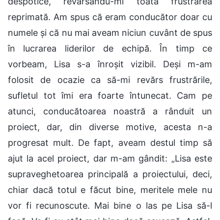
despotice, revărsându-mi toată frustrarea
reprimată. Am spus că eram conducător doar cu
numele și că nu mai aveam niciun cuvânt de spus
în lucrarea liderilor de echipă. În timp ce
vorbeam, Lisa s-a înroșit vizibil. Deși m-am
folosit de ocazie ca să-mi revărs frustrările,
sufletul tot îmi era foarte întunecat. Cam pe
atunci, conducătoarea noastră a rânduit un
proiect, dar, din diverse motive, acesta n-a
progresat mult. De fapt, aveam destul timp să
ajut la acel proiect, dar m-am gândit: „Lisa este
supraveghetoarea principală a proiectului, deci,
chiar dacă totul e făcut bine, meritele mele nu
vor fi recunoscute. Mai bine o las pe Lisa să-l