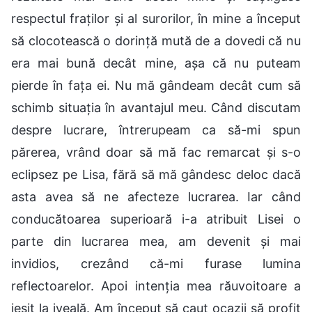
respectul fraților și al surorilor, în mine a început
să clocotească o dorință mută de a dovedi că nu
era mai bună decât mine, așa că nu puteam
pierde în fața ei. Nu mă gândeam decât cum să
schimb situația în avantajul meu. Când discutam
despre lucrare, întrerupeam ca să-mi spun
părerea, vrând doar să mă fac remarcat și s-o
eclipsez pe Lisa, fără să mă gândesc deloc dacă
asta avea să ne afecteze lucrarea. Iar când
conducătoarea superioară i-a atribuit Lisei o
parte din lucrarea mea, am devenit și mai
invidios, crezând că-mi furase lumina
reflectoarelor. Apoi intenția mea răuvoitoare a
ieșit la iveală. Am început să caut ocazii să profit