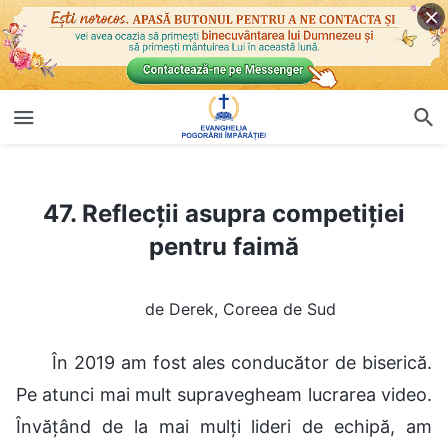
47. Reflecții asupra competiției pentru faimă
47. Reflecții asupra competiției
pentru faimă
de Derek, Coreea de Sud
În 2019 am fost ales conducător de biserică.
Pe atunci mai mult supravegheam lucrarea video.
Învățând de la mai mulți lideri de echipă, am