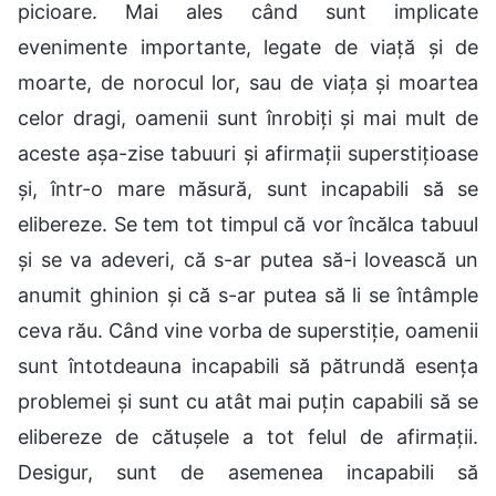
picioare. Mai ales când sunt implicate
evenimente importante, legate de viață și de
moarte, de norocul lor, sau de viața și moartea
celor dragi, oamenii sunt înrobiți și mai mult de
aceste așa-zise tabuuri și afirmații superstițioase
și, într-o mare măsură, sunt incapabili să se
elibereze. Se tem tot timpul că vor încălca tabuul
și se va adeveri, că s-ar putea să-i lovească un
anumit ghinion și că s-ar putea să li se întâmple
ceva rău. Când vine vorba de superstiție, oamenii
sunt întotdeauna incapabili să pătrundă esența
problemei și sunt cu atât mai puțin capabili să se
elibereze de cătușele a tot felul de afirmații.
Desigur, sunt de asemenea incapabili să