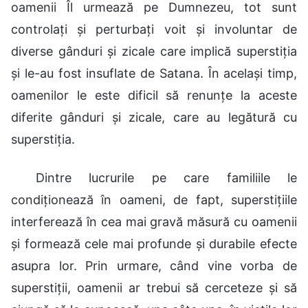
oamenii Îl urmează pe Dumnezeu, tot sunt
controlați și perturbați voit și involuntar de
diverse gânduri și zicale care implică superstiția
și le-au fost insuflate de Satana. În același timp,
oamenilor le este dificil să renunțe la aceste
diferite gânduri și zicale, care au legătură cu
superstiția.
Dintre lucrurile pe care familiile le
condiționează în oameni, de fapt, superstițiile
interferează în cea mai gravă măsură cu oamenii
și formează cele mai profunde și durabile efecte
asupra lor. Prin urmare, când vine vorba de
superstiții, oamenii ar trebui să cerceteze și să