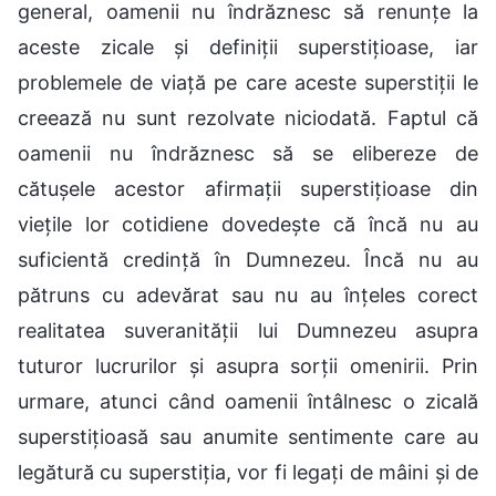
general, oamenii nu îndrăznesc să renunțe la
aceste zicale și definiții superstițioase, iar
problemele de viață pe care aceste superstiții le
creează nu sunt rezolvate niciodată. Faptul că
oamenii nu îndrăznesc să se elibereze de
cătușele acestor afirmații superstițioase din
viețile lor cotidiene dovedește că încă nu au
suficientă credință în Dumnezeu. Încă nu au
pătruns cu adevărat sau nu au înțeles corect
realitatea suveranității lui Dumnezeu asupra
tuturor lucrurilor și asupra sorții omenirii. Prin
urmare, atunci când oamenii întâlnesc o zicală
superstițioasă sau anumite sentimente care au
legătură cu superstiția, vor fi legați de mâini și de