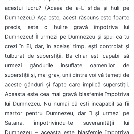
acestui lucru? (Aceea de a-L sfida și huli pe
Dumnezeu.) Așa este, acest răspuns este foarte
precis, este o hulire gravă împotriva lui
Dumnezeu! Îl urmezi pe Dumnezeu și spui că tu
crezi în El, dar, în același timp, ești controlat și
tulburat de superstiții. Ba chiar ești capabil să
urmezi gândurile insuflate oamenilor de
superstiții și, mai grav, unii dintre voi vă temeți de
aceste gânduri și fapte care implică superstiții.
Aceasta este cea mai gravă blasfemie împotriva
lui Dumnezeu. Nu numai că ești incapabil să fii
martor pentru Dumnezeu, dar îl și urmezi pe
Satana, împotrivindu-te suveranității lui
Dumnezeu – aceasta este blasfemie împotriva