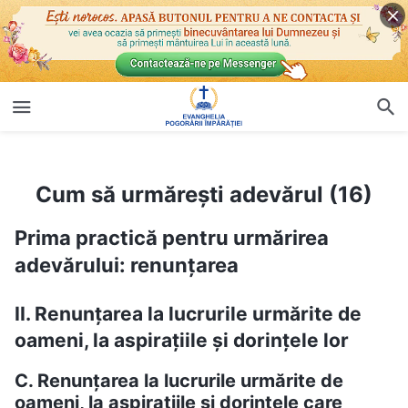
Cum să urmărești adevărul (16)
Cum să urmărești adevărul (16)
Prima practică pentru urmărirea
adevărului: renunțarea
II. Renunțarea la lucrurile urmărite de
oameni, la aspirațiile și dorințele lor
C. Renunțarea la lucrurile urmărite de
oameni, la aspirațiile și dorințele care