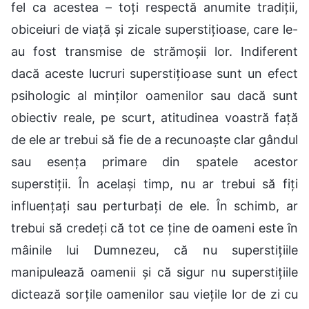
fel ca acestea – toți respectă anumite tradiții,
obiceiuri de viață și zicale superstițioase, care le-
au fost transmise de strămoșii lor. Indiferent
dacă aceste lucruri superstițioase sunt un efect
psihologic al minților oamenilor sau dacă sunt
obiectiv reale, pe scurt, atitudinea voastră față
de ele ar trebui să fie de a recunoaște clar gândul
sau esența primare din spatele acestor
superstiții. În același timp, nu ar trebui să fiți
influențați sau perturbați de ele. În schimb, ar
trebui să credeți că tot ce ține de oameni este în
mâinile lui Dumnezeu, că nu superstițiile
manipulează oamenii și că sigur nu superstițiile
dictează sorțile oamenilor sau viețile lor de zi cu