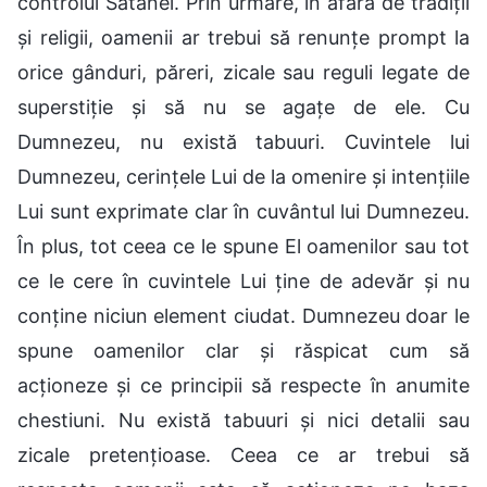
controlul Satanei. Prin urmare, în afară de tradiții
și religii, oamenii ar trebui să renunțe prompt la
orice gânduri, păreri, zicale sau reguli legate de
superstiție și să nu se agațe de ele. Cu
Dumnezeu, nu există tabuuri. Cuvintele lui
Dumnezeu, cerințele Lui de la omenire și intențiile
Lui sunt exprimate clar în cuvântul lui Dumnezeu.
În plus, tot ceea ce le spune El oamenilor sau tot
ce le cere în cuvintele Lui ține de adevăr și nu
conține niciun element ciudat. Dumnezeu doar le
spune oamenilor clar și răspicat cum să
acționeze și ce principii să respecte în anumite
chestiuni. Nu există tabuuri și nici detalii sau
zicale pretențioase. Ceea ce ar trebui să