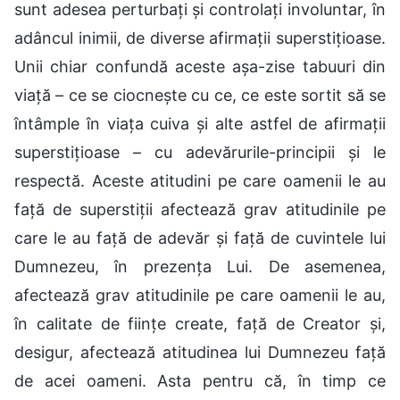
sunt adesea perturbați și controlați involuntar, în
adâncul inimii, de diverse afirmații superstițioase.
Unii chiar confundă aceste așa-zise tabuuri din
viață – ce se ciocnește cu ce, ce este sortit să se
întâmple în viața cuiva și alte astfel de afirmații
superstițioase – cu adevărurile-principii și le
respectă. Aceste atitudini pe care oamenii le au
față de superstiții afectează grav atitudinile pe
care le au față de adevăr și față de cuvintele lui
Dumnezeu, în prezența Lui. De asemenea,
afectează grav atitudinile pe care oamenii le au,
în calitate de ființe create, față de Creator și,
desigur, afectează atitudinea lui Dumnezeu față
de acei oameni. Asta pentru că, în timp ce