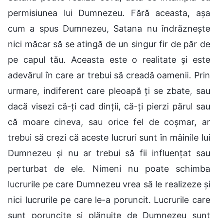
permisiunea lui Dumnezeu. Fără aceasta, așa
cum a spus Dumnezeu, Satana nu îndrăznește
nici măcar să se atingă de un singur fir de păr de
pe capul tău. Aceasta este o realitate și este
adevărul în care ar trebui să creadă oamenii. Prin
urmare, indiferent care pleoapă ți se zbate, sau
dacă visezi că-ți cad dinții, că-ți pierzi părul sau
că moare cineva, sau orice fel de coșmar, ar
trebui să crezi că aceste lucruri sunt în mâinile lui
Dumnezeu și nu ar trebui să fii influențat sau
perturbat de ele. Nimeni nu poate schimba
lucrurile pe care Dumnezeu vrea să le realizeze și
nici lucrurile pe care le-a poruncit. Lucrurile care
sunt poruncite și plănuite de Dumnezeu sunt