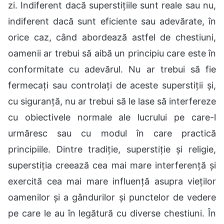
zi. Indiferent dacă superstițiile sunt reale sau nu,
indiferent dacă sunt eficiente sau adevărate, în
orice caz, când abordează astfel de chestiuni,
oamenii ar trebui să aibă un principiu care este în
conformitate cu adevărul. Nu ar trebui să fie
fermecați sau controlați de aceste superstiții și,
cu siguranță, nu ar trebui să le lase să interfereze
cu obiectivele normale ale lucrului pe care-l
urmăresc sau cu modul în care practică
principiile. Dintre tradiție, superstiție și religie,
superstiția creează cea mai mare interferență și
exercită cea mai mare influență asupra vieților
oamenilor și a gândurilor și punctelor de vedere
pe care le au în legătură cu diverse chestiuni. În