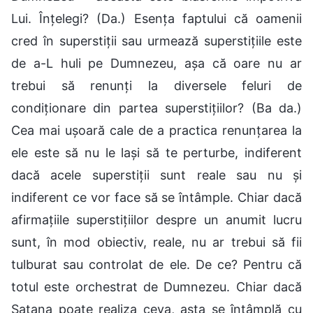
Lui. Înțelegi? (Da.) Esența faptului că oamenii
cred în superstiții sau urmează superstițiile este
de a-L huli pe Dumnezeu, așa că oare nu ar
trebui să renunți la diversele feluri de
condiționare din partea superstițiilor? (Ba da.)
Cea mai ușoară cale de a practica renunțarea la
ele este să nu le lași să te perturbe, indiferent
dacă acele superstiții sunt reale sau nu și
indiferent ce vor face să se întâmple. Chiar dacă
afirmațiile superstițiilor despre un anumit lucru
sunt, în mod obiectiv, reale, nu ar trebui să fii
tulburat sau controlat de ele. De ce? Pentru că
totul este orchestrat de Dumnezeu. Chiar dacă
Satana poate realiza ceva, asta se întâmplă cu