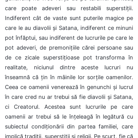
care poate adeveri sau restabili superstiții.
Indiferent cât de vaste sunt puterile magice pe
care le au diavolii și Satana, indiferent ce minuni
pot înfăptui, sau indiferent de lucrurile pe care le
pot adeveri, de premonițiile cărei persoane sau
de ce zicale superstițioase pot transforma în
realitate, niciunul dintre aceste lucruri nu
înseamnă că țin în mâinile lor sorțile oamenilor.
Ceea ce oamenii venerează în genunchi și lucrul
în care cred nu ar trebui să fie diavolii și Satana,
ci Creatorul. Acestea sunt lucrurile pe care
oamenii ar trebui să le înțeleagă în legătură cu
subiectul condiționării din partea familiei, care
implică tradiții, superstiții și religii. Pe scurt, fie că