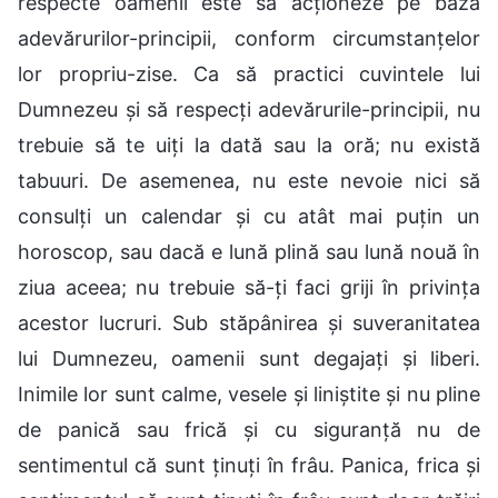
respecte oamenii este să acționeze pe baza
adevărurilor-principii, conform circumstanțelor
lor propriu-zise. Ca să practici cuvintele lui
Dumnezeu și să respecți adevărurile-principii, nu
trebuie să te uiți la dată sau la oră; nu există
tabuuri. De asemenea, nu este nevoie nici să
consulți un calendar și cu atât mai puțin un
horoscop, sau dacă e lună plină sau lună nouă în
ziua aceea; nu trebuie să-ți faci griji în privința
acestor lucruri. Sub stăpânirea și suveranitatea
lui Dumnezeu, oamenii sunt degajați și liberi.
Inimile lor sunt calme, vesele și liniștite și nu pline
de panică sau frică și cu siguranță nu de
sentimentul că sunt ținuți în frâu. Panica, frica și