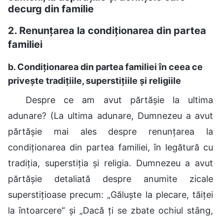
decurg din familie
2. Renunțarea la condiționarea din partea
familiei
b. Condiționarea din partea familiei în ceea ce
privește tradițiile, superstițiile și religiile
Despre ce am avut părtășie la ultima
adunare? (La ultima adunare, Dumnezeu a avut
părtășie mai ales despre renunțarea la
condiționarea din partea familiei, în legătură cu
tradiția, superstiția și religia. Dumnezeu a avut
părtășie detaliată despre anumite zicale
superstițioase precum: „Găluște la plecare, tăiței
la întoarcere” și „Dacă ți se zbate ochiul stâng,