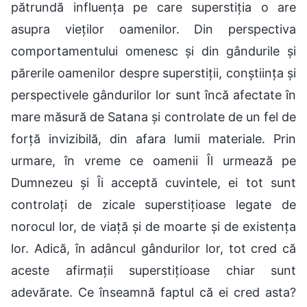
pătrundă influența pe care superstiția o are
asupra vieților oamenilor. Din perspectiva
comportamentului omenesc și din gândurile și
părerile oamenilor despre superstiții, conștiința și
perspectivele gândurilor lor sunt încă afectate în
mare măsură de Satana și controlate de un fel de
forță invizibilă, din afara lumii materiale. Prin
urmare, în vreme ce oamenii Îl urmează pe
Dumnezeu și Îi acceptă cuvintele, ei tot sunt
controlați de zicale superstițioase legate de
norocul lor, de viață și de moarte și de existența
lor. Adică, în adâncul gândurilor lor, tot cred că
aceste afirmații superstițioase chiar sunt
adevărate. Ce înseamnă faptul că ei cred asta?