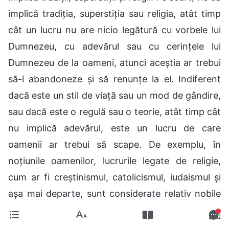
implică tradiția, superstiția sau religia, atât timp
cât un lucru nu are nicio legătură cu vorbele lui
Dumnezeu, cu adevărul sau cu cerințele lui
Dumnezeu de la oameni, atunci aceștia ar trebui
să-l abandoneze și să renunțe la el. Indiferent
dacă este un stil de viață sau un mod de gândire,
sau dacă este o regulă sau o teorie, atât timp cât
nu implică adevărul, este un lucru de care
oamenii ar trebui să scape. De exemplu, în
noțiunile oamenilor, lucrurile legate de religie,
cum ar fi creștinismul, catolicismul, iudaismul și
așa mai departe, sunt considerate relativ nobile
și sacre comparativ cu superstiția, tradiția sau
idolatria. În noțiunile lor și în adâncul minții,