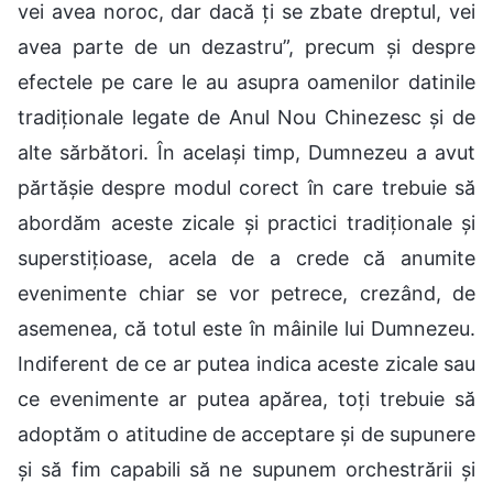
vei avea noroc, dar dacă ți se zbate dreptul, vei
avea parte de un dezastru”, precum și despre
efectele pe care le au asupra oamenilor datinile
tradiționale legate de Anul Nou Chinezesc și de
alte sărbători. În același timp, Dumnezeu a avut
părtășie despre modul corect în care trebuie să
abordăm aceste zicale și practici tradiționale și
superstițioase, acela de a crede că anumite
evenimente chiar se vor petrece, crezând, de
asemenea, că totul este în mâinile lui Dumnezeu.
Indiferent de ce ar putea indica aceste zicale sau
ce evenimente ar putea apărea, toți trebuie să
adoptăm o atitudine de acceptare și de supunere
și să fim capabili să ne supunem orchestrării și