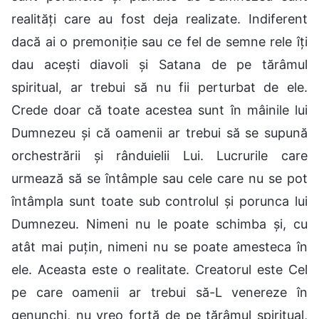
realități care au fost deja realizate. Indiferent
dacă ai o premoniție sau ce fel de semne rele îți
dau acești diavoli și Satana de pe tărâmul
spiritual, ar trebui să nu fii perturbat de ele.
Crede doar că toate acestea sunt în mâinile lui
Dumnezeu și că oamenii ar trebui să se supună
orchestrării și rânduielii Lui. Lucrurile care
urmează să se întâmple sau cele care nu se pot
întâmpla sunt toate sub controlul și porunca lui
Dumnezeu. Nimeni nu le poate schimba și, cu
atât mai puțin, nimeni nu se poate amesteca în
ele. Aceasta este o realitate. Creatorul este Cel
pe care oamenii ar trebui să-L venereze în
genunchi, nu vreo forță de pe tărâmul spiritual,