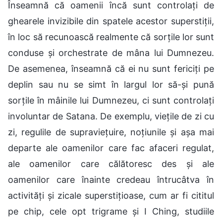
Înseamnă că oamenii încă sunt controlați de
ghearele invizibile din spatele acestor superstiții,
în loc să recunoască realmente că sorțile lor sunt
conduse și orchestrate de mâna lui Dumnezeu.
De asemenea, înseamnă că ei nu sunt fericiți pe
deplin sau nu se simt în largul lor să-și pună
sorțile în mâinile lui Dumnezeu, ci sunt controlați
involuntar de Satana. De exemplu, viețile de zi cu
zi, regulile de supraviețuire, noțiunile și așa mai
departe ale oamenilor care fac afaceri regulat,
ale oamenilor care călătoresc des și ale
oamenilor care înainte credeau întrucâtva în
activități și zicale superstițioase, cum ar fi cititul
pe chip, cele opt trigrame și I Ching, studiile