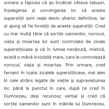
urmare a faptului că au încălcat câteva tabuuri,
înțelegerea și convingerea lor că aceste
superstiții sunt reale devin ulterior definitive, iar
ei ajung să fie înrobiți de aceste superstiții. Cred
cu mai multă tărie că sorțile oamenilor, norocul,
viața și moartea lor sunt controlate de zicale
superstițioase și că în lumea nevăzută, mistică,
există o mână invizibilă mare, care le controlează
norocul, viața și moartea. Prin urmare, cred
fervent în toate zicalele superstițioase, mai ales
în cele strâns legate de viețile și supraviețuirea
lor, până la punctul în care, după ce cred în
Dumnezeu, deși recunosc verbal și cred că
sorțile oamenilor sunt în mâinile lui Dumnezeu,