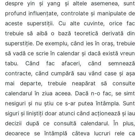
despre yin și yang și altele asemenea, sunt
profund influențate, controlate și manipulate de
aceste superstiții. Cu alte cuvinte, orice fac
trebuie să aibă o bază teoretică derivată din
superstiție. De exemplu, când ies în oraș, trebuie
să vadă ce scrie în calendar și dacă există vreun
tabu. Când fac afaceri, când semnează
contracte, când cumpără sau vând case și așa
mai departe, trebuie neapărat să consulte
calendarul în ziua aceea. Dacă n-o fac, se simt
nesiguri și nu știu ce s-ar putea întâmpla. Sunt
siguri și liniștiți doar atunci când acționează și iau
decizii după ce consultă calendarul. În plus,
deoarece se întâmplă câteva lucruri rele ca