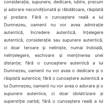
considerație, supunere, dedicare, iubire, precum
și adorare necondiționată și răbdătoare, răsplată
și predare. Fără o cunoaștere reală a lui
Dumnezeu, oamenii nu vor avea admirație
autentică, încredere autentică, înțelegere
autentică, considerație sau supunere autentică,
ci doar teroare și neliniște, numai îndoială,
neînțelegere, eschivare și menținerea unei
distanțe; fără o cunoaștere autentică a lui
Dumnezeu, oamenii nu vor avea o dedicare și o
răsplată autentice; fără o cunoaștere autentică a
lui Dumnezeu, oamenii nu vor avea o adorare și o
supunere autentice, ci doar idolatrizare și
superstiție oarbă; fără o cunoaștere reală a lui