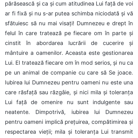
părăsească și ca și cum atitudinea Lui față de voi
ar fi fixă și nu s-ar putea schimba niciodată și vă
sfătuiesc să nu mai visați! Dumnezeu e drept în
felul în care tratează pe fiecare om în parte și
cinstit în abordarea lucrării de cucerire și
mântuire a oamenilor. Aceasta este gestionarea
Lui. El tratează fiecare om în mod serios, și nu ca
pe un animal de companie cu care să Se joace.
Iubirea lui Dumnezeu pentru oameni nu este una
care răsfață sau răzgâie, și nici mila și toleranța
Lui față de omenire nu sunt indulgente sau
neatente. Dimpotrivă, iubirea lui Dumnezeu
pentru oameni implică prețuirea, compătimirea și
respectarea vieții; mila și toleranța Lui transmit