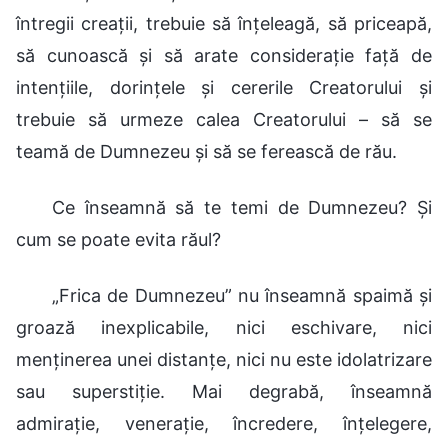
întregii creații, trebuie să înțeleagă, să priceapă,
să cunoască și să arate considerație față de
intențiile, dorințele și cererile Creatorului și
trebuie să urmeze calea Creatorului – să se
teamă de Dumnezeu și să se ferească de rău.
Ce înseamnă să te temi de Dumnezeu? Și
cum se poate evita răul?
„Frica de Dumnezeu” nu înseamnă spaimă și
groază inexplicabile, nici eschivare, nici
menținerea unei distanțe, nici nu este idolatrizare
sau superstiție. Mai degrabă, înseamnă
admirație, venerație, încredere, înțelegere,