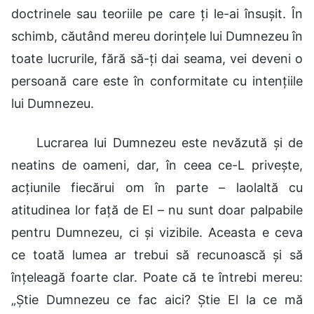
doctrinele sau teoriile pe care ți le-ai însușit. În
schimb, căutând mereu dorințele lui Dumnezeu în
toate lucrurile, fără să-ți dai seama, vei deveni o
persoană care este în conformitate cu intențiile
lui Dumnezeu.
Lucrarea lui Dumnezeu este nevăzută și de
neatins de oameni, dar, în ceea ce-L privește,
acțiunile fiecărui om în parte – laolaltă cu
atitudinea lor față de El – nu sunt doar palpabile
pentru Dumnezeu, ci și vizibile. Aceasta e ceva
ce toată lumea ar trebui să recunoască și să
înțeleagă foarte clar. Poate că te întrebi mereu:
„Știe Dumnezeu ce fac aici? Știe El la ce mă