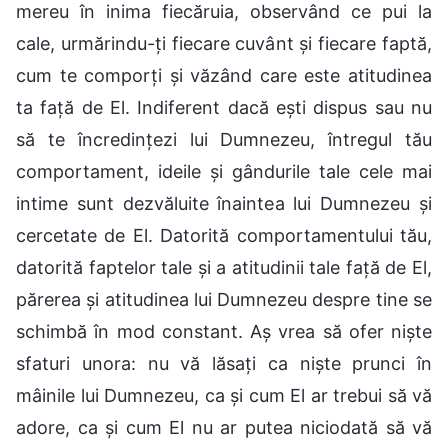
mereu în inima fiecăruia, observând ce pui la
cale, urmărindu-ți fiecare cuvânt și fiecare faptă,
cum te comporți și văzând care este atitudinea
ta față de El. Indiferent dacă ești dispus sau nu
să te încredințezi lui Dumnezeu, întregul tău
comportament, ideile și gândurile tale cele mai
intime sunt dezvăluite înaintea lui Dumnezeu și
cercetate de El. Datorită comportamentului tău,
datorită faptelor tale și a atitudinii tale față de El,
părerea și atitudinea lui Dumnezeu despre tine se
schimbă în mod constant. Aș vrea să ofer niște
sfaturi unora: nu vă lăsați ca niște prunci în
mâinile lui Dumnezeu, ca și cum El ar trebui să vă
adore, ca și cum El nu ar putea niciodată să vă