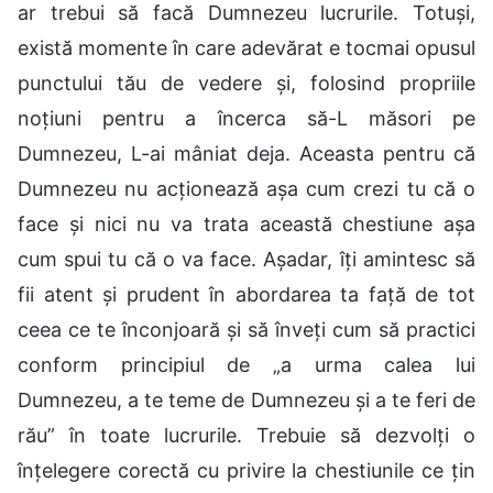
ar trebui să facă Dumnezeu lucrurile. Totuși,
există momente în care adevărat e tocmai opusul
punctului tău de vedere și, folosind propriile
noțiuni pentru a încerca să-L măsori pe
Dumnezeu, L-ai mâniat deja. Aceasta pentru că
Dumnezeu nu acționează așa cum crezi tu că o
face și nici nu va trata această chestiune așa
cum spui tu că o va face. Așadar, îți amintesc să
fii atent și prudent în abordarea ta față de tot
ceea ce te înconjoară și să înveți cum să practici
conform principiul de „a urma calea lui
Dumnezeu, a te teme de Dumnezeu și a te feri de
rău” în toate lucrurile. Trebuie să dezvolți o
înțelegere corectă cu privire la chestiunile ce țin