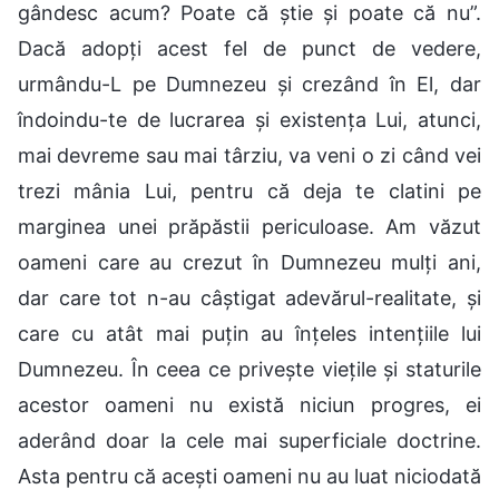
gândesc acum? Poate că știe și poate că nu”.
Dacă adopți acest fel de punct de vedere,
urmându-L pe Dumnezeu și crezând în El, dar
îndoindu-te de lucrarea și existența Lui, atunci,
mai devreme sau mai târziu, va veni o zi când vei
trezi mânia Lui, pentru că deja te clatini pe
marginea unei prăpăstii periculoase. Am văzut
oameni care au crezut în Dumnezeu mulți ani,
dar care tot n-au câștigat adevărul-realitate, și
care cu atât mai puțin au înțeles intențiile lui
Dumnezeu. În ceea ce privește viețile și staturile
acestor oameni nu există niciun progres, ei
aderând doar la cele mai superficiale doctrine.
Asta pentru că acești oameni nu au luat niciodată