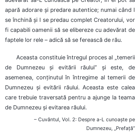
apară adorare și predare autentice; numai când I
se închină și I se predau complet Creatorului, vor
fi capabili oamenii să se elibereze cu adevărat de
faptele lor rele – adică să se ferească de rău.
Aceasta constituie întregul proces al „temerii
de Dumnezeu și evitării răului” și este, de
asemenea, conținutul în întregime al temerii de
Dumnezeu și evitării răului. Aceasta este calea
care trebuie traversată pentru a ajunge la teama
de Dumnezeu și evitarea răului.
– Cuvântul, Vol. 2: Despre a-L cunoaște pe
Dumnezeu, „Prefață”