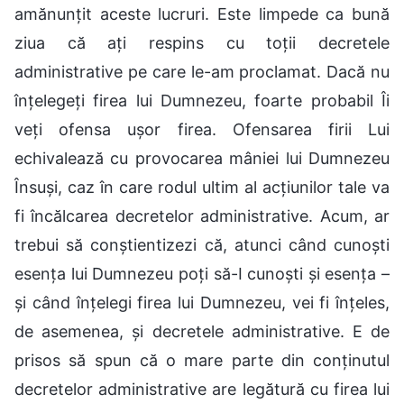
amănunțit aceste lucruri. Este limpede ca bună
ziua că ați respins cu toții decretele
administrative pe care le-am proclamat. Dacă nu
înțelegeți firea lui Dumnezeu, foarte probabil Îi
veți ofensa ușor firea. Ofensarea firii Lui
echivalează cu provocarea mâniei lui Dumnezeu
Însuși, caz în care rodul ultim al acțiunilor tale va
fi încălcarea decretelor administrative. Acum, ar
trebui să conștientizezi că, atunci când cunoști
esența lui Dumnezeu poți să-I cunoști și esența –
și când înțelegi firea lui Dumnezeu, vei fi înțeles,
de asemenea, și decretele administrative. E de
prisos să spun că o mare parte din conținutul
decretelor administrative are legătură cu firea lui