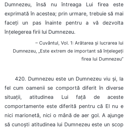
Dumnezeu, însă nu întreaga Lui firea este
exprimată în acestea; prin urmare, trebuie să mai
faceți un pas înainte pentru a vă dezvolta
înțelegerea firii lui Dumnezeu.
– Cuvântul, Vol. 1: Arătarea și lucrarea lui
Dumnezeu, „Este extrem de important să înțelegeți
firea lui Dumnezeu”
420. Dumnezeu este un Dumnezeu viu și, la
fel cum oamenii se comportă diferit în diverse
situații, atitudinea Lui față de aceste
comportamente este diferită pentru că El nu e
nici marionetă, nici o mână de aer gol. A ajunge
să cunoști atitudinea lui Dumnezeu este un scop