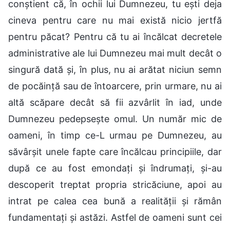
conștient că, în ochii lui Dumnezeu, tu ești deja
cineva pentru care nu mai există nicio jertfă
pentru păcat? Pentru că tu ai încălcat decretele
administrative ale lui Dumnezeu mai mult decât o
singură dată și, în plus, nu ai arătat niciun semn
de pocăință sau de întoarcere, prin urmare, nu ai
altă scăpare decât să fii azvârlit în iad, unde
Dumnezeu pedepsește omul. Un număr mic de
oameni, în timp ce-L urmau pe Dumnezeu, au
săvârșit unele fapte care încălcau principiile, dar
după ce au fost emondați și îndrumați, și-au
descoperit treptat propria stricăciune, apoi au
intrat pe calea cea bună a realității și rămân
fundamentați și astăzi. Astfel de oameni sunt cei