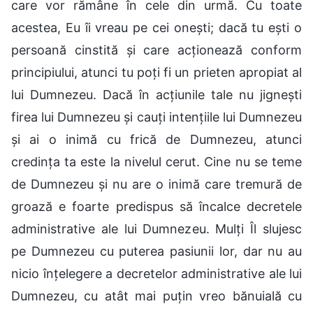
care vor rămâne în cele din urmă. Cu toate
acestea, Eu îi vreau pe cei onești; dacă tu ești o
persoană cinstită și care acționează conform
principiului, atunci tu poți fi un prieten apropiat al
lui Dumnezeu. Dacă în acțiunile tale nu jignești
firea lui Dumnezeu și cauți intențiile lui Dumnezeu
și ai o inimă cu frică de Dumnezeu, atunci
credința ta este la nivelul cerut. Cine nu se teme
de Dumnezeu și nu are o inimă care tremură de
groază e foarte predispus să încalce decretele
administrative ale lui Dumnezeu. Mulți Îl slujesc
pe Dumnezeu cu puterea pasiunii lor, dar nu au
nicio înțelegere a decretelor administrative ale lui
Dumnezeu, cu atât mai puțin vreo bănuială cu