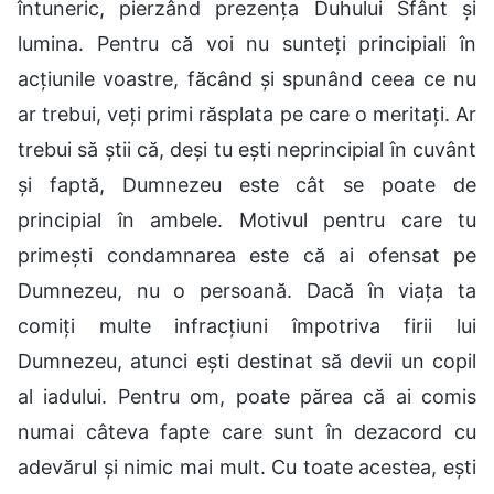
întuneric, pierzând prezența Duhului Sfânt și
lumina. Pentru că voi nu sunteți principiali în
acțiunile voastre, făcând și spunând ceea ce nu
ar trebui, veți primi răsplata pe care o meritați. Ar
trebui să știi că, deși tu ești neprincipial în cuvânt
și faptă, Dumnezeu este cât se poate de
principial în ambele. Motivul pentru care tu
primești condamnarea este că ai ofensat pe
Dumnezeu, nu o persoană. Dacă în viața ta
comiți multe infracțiuni împotriva firii lui
Dumnezeu, atunci ești destinat să devii un copil
al iadului. Pentru om, poate părea că ai comis
numai câteva fapte care sunt în dezacord cu
adevărul și nimic mai mult. Cu toate acestea, ești