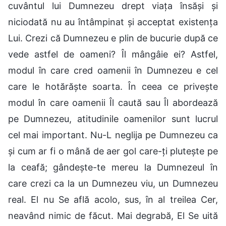
cuvântul lui Dumnezeu drept viața însăși și
niciodată nu au întâmpinat și acceptat existența
Lui. Crezi că Dumnezeu e plin de bucurie după ce
vede astfel de oameni? Îl mângâie ei? Astfel,
modul în care cred oamenii în Dumnezeu e cel
care le hotărăște soarta. În ceea ce privește
modul în care oamenii Îl caută sau Îl abordează
pe Dumnezeu, atitudinile oamenilor sunt lucrul
cel mai important. Nu-L neglija pe Dumnezeu ca
și cum ar fi o mână de aer gol care-ți plutește pe
la ceafă; gândește-te mereu la Dumnezeul în
care crezi ca la un Dumnezeu viu, un Dumnezeu
real. El nu Se află acolo, sus, în al treilea Cer,
neavând nimic de făcut. Mai degrabă, El Se uită