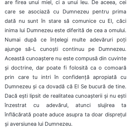
are firea unui miel, ci a unui leu. De aceea, cei
care se asociază cu Dumnezeu pentru prima
dată nu sunt în stare să comunice cu El, căci
inima lui Dumnezeu este diferită de cea a omului.
Numai după ce înțelegi multe adevăruri poți
ajunge să-L cunoști continuu pe Dumnezeu.
Această cunoaștere nu este compusă din cuvinte
și doctrine, dar poate fi folosită ca o comoară
prin care tu intri în confidență apropiată cu
Dumnezeu și ca dovadă că El Se bucură de tine.
Dacă ești lipsit de realitatea cunoașterii și nu ești
înzestrat cu adevărul, atunci slujirea ta
înflăcărată poate aduce asupra ta doar disprețul
și aversiunea lui Dumnezeu.