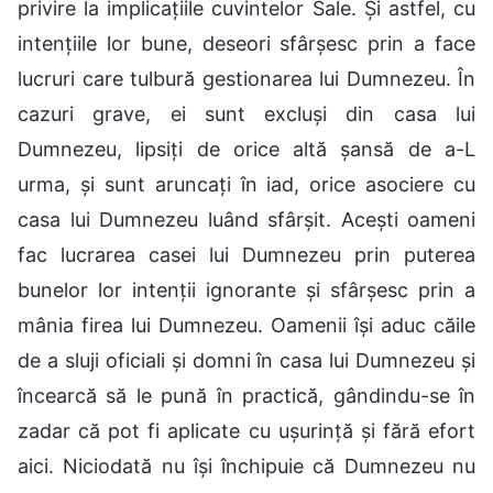
privire la implicațiile cuvintelor Sale. Și astfel, cu
intențiile lor bune, deseori sfârșesc prin a face
lucruri care tulbură gestionarea lui Dumnezeu. În
cazuri grave, ei sunt excluși din casa lui
Dumnezeu, lipsiți de orice altă șansă de a-L
urma, și sunt aruncați în iad, orice asociere cu
casa lui Dumnezeu luând sfârșit. Acești oameni
fac lucrarea casei lui Dumnezeu prin puterea
bunelor lor intenții ignorante și sfârșesc prin a
mânia firea lui Dumnezeu. Oamenii își aduc căile
de a sluji oficiali și domni în casa lui Dumnezeu și
încearcă să le pună în practică, gândindu-se în
zadar că pot fi aplicate cu ușurință și fără efort
aici. Niciodată nu își închipuie că Dumnezeu nu