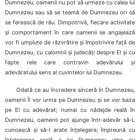
Dumnezeu, oamenii nu pot să urmeze cu calea lui
Dumnezeu sau să se teamă de Dumnezeu ori să
se ferească de rău. Dimpotrivă, fiecare activitate
și comportament în care oamenii se angajează
vor fi umplute de răzvrătire și împotrivire față de
Dumnezeu, cu calomnii și judecăți despre El și cu
fapte rele care contravin adevărului și
adevăratului sens al cuvintelor lui Dumnezeu.
Odată ce au încredere sinceră în Dumnezeu,
oamenii Îl vor urma pe Dumnezeu și se vor baza
pe El cu adevărat; numai cu nădejde reală în
Dumnezeu, oamenii pot ajunge într-adevăr să-L
cunoască și să-I arate înțelegere; împreună cu
înțelegerea reală a lui Dumnezeu vine cu