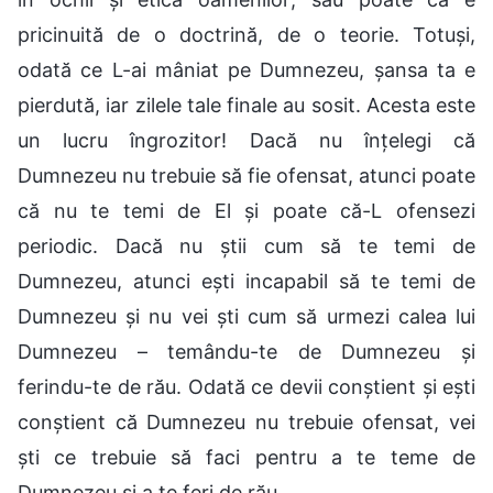
pricinuită de o doctrină, de o teorie. Totuși,
odată ce L-ai mâniat pe Dumnezeu, șansa ta e
pierdută, iar zilele tale finale au sosit. Acesta este
un lucru îngrozitor! Dacă nu înțelegi că
Dumnezeu nu trebuie să fie ofensat, atunci poate
că nu te temi de El și poate că-L ofensezi
periodic. Dacă nu știi cum să te temi de
Dumnezeu, atunci ești incapabil să te temi de
Dumnezeu și nu vei ști cum să urmezi calea lui
Dumnezeu – temându-te de Dumnezeu și
ferindu-te de rău. Odată ce devii conștient și ești
conștient că Dumnezeu nu trebuie ofensat, vei
ști ce trebuie să faci pentru a te teme de
Dumnezeu și a te feri de rău.