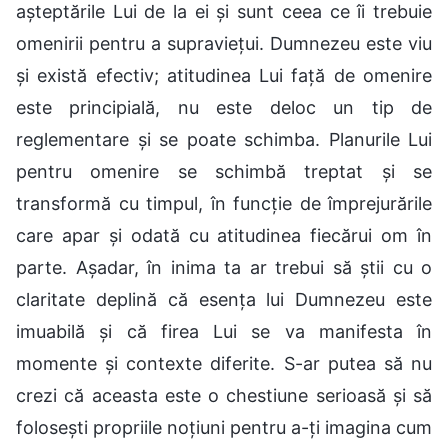
așteptările Lui de la ei și sunt ceea ce îi trebuie
omenirii pentru a supraviețui. Dumnezeu este viu
și există efectiv; atitudinea Lui față de omenire
este principială, nu este deloc un tip de
reglementare și se poate schimba. Planurile Lui
pentru omenire se schimbă treptat și se
transformă cu timpul, în funcție de împrejurările
care apar și odată cu atitudinea fiecărui om în
parte. Așadar, în inima ta ar trebui să știi cu o
claritate deplină că esența lui Dumnezeu este
imuabilă și că firea Lui se va manifesta în
momente și contexte diferite. S-ar putea să nu
crezi că aceasta este o chestiune serioasă și să
folosești propriile noțiuni pentru a-ți imagina cum