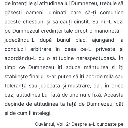
de intențiile și atitudinea lui Dumnezeu, trebuie să
găsești oameni luminați care să-ți comunice
aceste chestiuni și să cauți cinstit. Să nu-L vezi
pe Dumnezeul credinței tale drept o marionetă –
judecându-L după bunul plac, ajungând la
concluzii arbitrare în ceea ce-L privește și
abordându-L cu o atitudine nerespectuoasă. În
timp ce Dumnezeu îți aduce mântuirea și îți
stabilește finalul, s-ar putea să îți acorde milă sau
toleranță sau judecată și mustrare, dar, în orice
caz, atitudinea Lui față de tine nu e fixă. Aceasta
depinde de atitudinea ta față de Dumnezeu, cât
și de cum Îl înțelegi.
– Cuvântul, Vol. 2: Despre a-L cunoaște pe