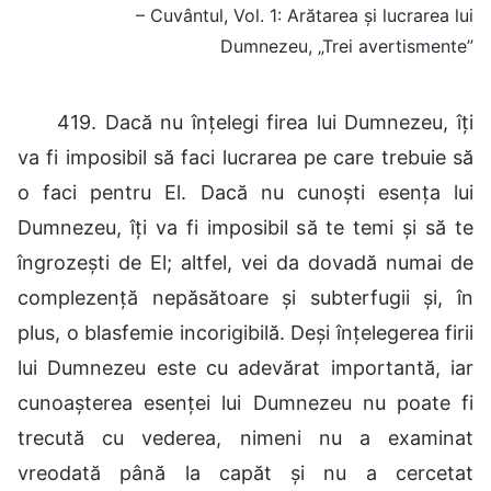
– Cuvântul, Vol. 1: Arătarea și lucrarea lui
Dumnezeu, „Trei avertismente”
419. Dacă nu înțelegi firea lui Dumnezeu, îți
va fi imposibil să faci lucrarea pe care trebuie să
o faci pentru El. Dacă nu cunoști esența lui
Dumnezeu, îți va fi imposibil să te temi și să te
îngrozești de El; altfel, vei da dovadă numai de
complezență nepăsătoare și subterfugii și, în
plus, o blasfemie incorigibilă. Deși înțelegerea firii
lui Dumnezeu este cu adevărat importantă, iar
cunoașterea esenței lui Dumnezeu nu poate fi
trecută cu vederea, nimeni nu a examinat
vreodată până la capăt și nu a cercetat