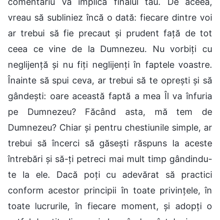
comentariu va implica finalul tău. De aceea,
vreau să subliniez încă o dată: fiecare dintre voi
ar trebui să fie precaut și prudent față de tot
ceea ce vine de la Dumnezeu. Nu vorbiți cu
neglijență și nu fiți neglijenți în faptele voastre.
Înainte să spui ceva, ar trebui să te oprești și să
gândești: oare această faptă a mea Îl va înfuria
pe Dumnezeu? Făcând asta, mă tem de
Dumnezeu? Chiar și pentru chestiunile simple, ar
trebui să încerci să găsești răspuns la aceste
întrebări și să-ți petreci mai mult timp gândindu-
te la ele. Dacă poți cu adevărat să practici
conform acestor principii în toate privințele, în
toate lucrurile, în fiecare moment, și adopți o