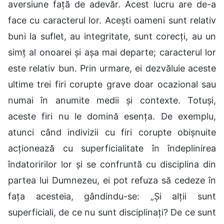
aversiune față de adevăr. Acest lucru are de-a
face cu caracterul lor. Acești oameni sunt relativ
buni la suflet, au integritate, sunt corecți, au un
simț al onoarei și așa mai departe; caracterul lor
este relativ bun. Prin urmare, ei dezvăluie aceste
ultime trei firi corupte grave doar ocazional sau
numai în anumite medii și contexte. Totuși,
aceste firi nu le domină esența. De exemplu,
atunci când indivizii cu firi corupte obișnuite
acționează cu superficialitate în îndeplinirea
îndatoririlor lor și se confruntă cu disciplina din
partea lui Dumnezeu, ei pot refuza să cedeze în
fața acesteia, gândindu-se: „Și alții sunt
superficiali, de ce nu sunt disciplinați? De ce sunt