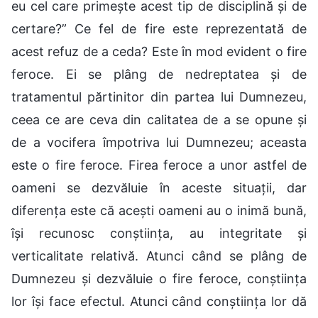
eu cel care primește acest tip de disciplină și de
certare?” Ce fel de fire este reprezentată de
acest refuz de a ceda? Este în mod evident o fire
feroce. Ei se plâng de nedreptatea și de
tratamentul părtinitor din partea lui Dumnezeu,
ceea ce are ceva din calitatea de a se opune și
de a vocifera împotriva lui Dumnezeu; aceasta
este o fire feroce. Firea feroce a unor astfel de
oameni se dezvăluie în aceste situații, dar
diferența este că acești oameni au o inimă bună,
își recunosc conștiința, au integritate și
verticalitate relativă. Atunci când se plâng de
Dumnezeu și dezvăluie o fire feroce, conștiința
lor își face efectul. Atunci când conștiința lor dă