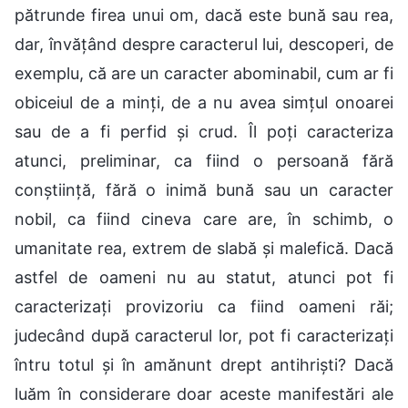
pătrunde firea unui om, dacă este bună sau rea,
dar, învățând despre caracterul lui, descoperi, de
exemplu, că are un caracter abominabil, cum ar fi
obiceiul de a minți, de a nu avea simțul onoarei
sau de a fi perfid și crud. Îl poți caracteriza
atunci, preliminar, ca fiind o persoană fără
conștiință, fără o inimă bună sau un caracter
nobil, ca fiind cineva care are, în schimb, o
umanitate rea, extrem de slabă și malefică. Dacă
astfel de oameni nu au statut, atunci pot fi
caracterizați provizoriu ca fiind oameni răi;
judecând după caracterul lor, pot fi caracterizați
întru totul și în amănunt drept antihriști? Dacă
luăm în considerare doar aceste manifestări ale