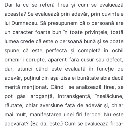
Dar la ce se referă firea și cum se evaluează
aceasta? Se evaluează prin adevăr, prin cuvintele
lui Dumnezeu. Să presupunem că o persoană are
un caracter foarte bun în toate privințele, toată
lumea crede că este o persoană bună și se poate
spune că este perfectă și completă în ochii
omenirii corupte, aparent fără cusur sau defect,
dar, atunci când este evaluată în funcție de
adevăr, puținul din așa-zisa ei bunătate abia dacă
merită menționat. Când i se analizează firea, se
pot găsi aroganță, intransigență, înșelăciune,
răutate, chiar aversiune față de adevăr și, chiar
mai mult, manifestarea unei firi feroce. Nu este
adevărat? (Ba da, este.) Cum se evaluează firea-