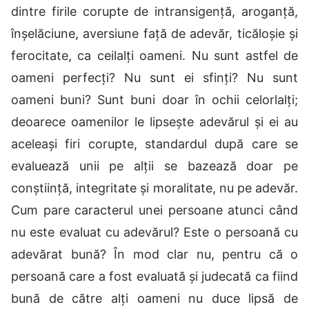
dintre firile corupte de intransigență, aroganță,
înșelăciune, aversiune față de adevăr, ticăloșie și
ferocitate, ca ceilalți oameni. Nu sunt astfel de
oameni perfecți? Nu sunt ei sfinți? Nu sunt
oameni buni? Sunt buni doar în ochii celorlalți;
deoarece oamenilor le lipsește adevărul și ei au
aceleași firi corupte, standardul după care se
evaluează unii pe alții se bazează doar pe
conștiință, integritate și moralitate, nu pe adevăr.
Cum pare caracterul unei persoane atunci când
nu este evaluat cu adevărul? Este o persoană cu
adevărat bună? În mod clar nu, pentru că o
persoană care a fost evaluată și judecată ca fiind
bună de către alți oameni nu duce lipsă de