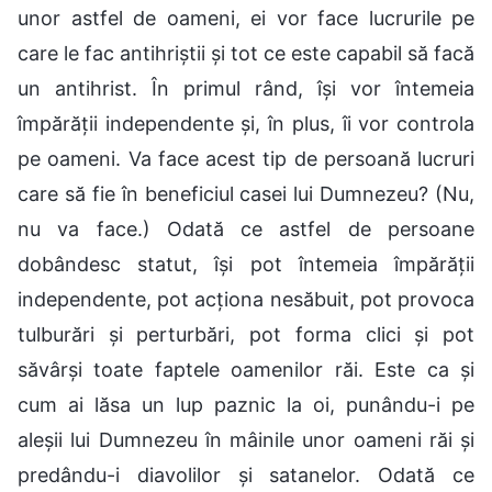
unor astfel de oameni, ei vor face lucrurile pe
care le fac antihriștii și tot ce este capabil să facă
un antihrist. În primul rând, își vor întemeia
împărății independente și, în plus, îi vor controla
pe oameni. Va face acest tip de persoană lucruri
care să fie în beneficiul casei lui Dumnezeu? (Nu,
nu va face.) Odată ce astfel de persoane
dobândesc statut, își pot întemeia împărății
independente, pot acționa nesăbuit, pot provoca
tulburări și perturbări, pot forma clici și pot
săvârși toate faptele oamenilor răi. Este ca și
cum ai lăsa un lup paznic la oi, punându-i pe
aleșii lui Dumnezeu în mâinile unor oameni răi și
predându-i diavolilor și satanelor. Odată ce