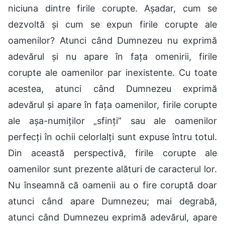
niciuna dintre firile corupte. Așadar, cum se
dezvoltă și cum se expun firile corupte ale
oamenilor? Atunci când Dumnezeu nu exprimă
adevărul și nu apare în fața omenirii, firile
corupte ale oamenilor par inexistente. Cu toate
acestea, atunci când Dumnezeu exprimă
adevărul și apare în fața oamenilor, firile corupte
ale așa-numiților „sfinți” sau ale oamenilor
perfecți în ochii celorlalți sunt expuse întru totul.
Din această perspectivă, firile corupte ale
oamenilor sunt prezente alături de caracterul lor.
Nu înseamnă că oamenii au o fire coruptă doar
atunci când apare Dumnezeu; mai degrabă,
atunci când Dumnezeu exprimă adevărul, apare