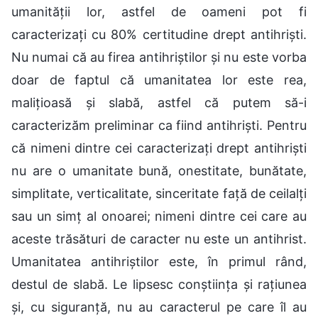
umanității lor, astfel de oameni pot fi
caracterizați cu 80% certitudine drept antihriști.
Nu numai că au firea antihriștilor și nu este vorba
doar de faptul că umanitatea lor este rea,
malițioasă și slabă, astfel că putem să-i
caracterizăm preliminar ca fiind antihriști. Pentru
că nimeni dintre cei caracterizați drept antihriști
nu are o umanitate bună, onestitate, bunătate,
simplitate, verticalitate, sinceritate față de ceilalți
sau un simț al onoarei; nimeni dintre cei care au
aceste trăsături de caracter nu este un antihrist.
Umanitatea antihriștilor este, în primul rând,
destul de slabă. Le lipsesc conștiința și rațiunea
și, cu siguranță, nu au caracterul pe care îl au