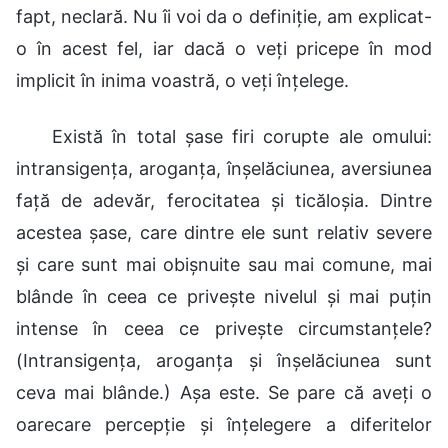
fapt, neclară. Nu îi voi da o definiție, am explicat-
o în acest fel, iar dacă o veți pricepe în mod
implicit în inima voastră, o veți înțelege.
Există în total șase firi corupte ale omului:
intransigența, aroganța, înșelăciunea, aversiunea
față de adevăr, ferocitatea și ticăloșia. Dintre
acestea șase, care dintre ele sunt relativ severe
și care sunt mai obișnuite sau mai comune, mai
blânde în ceea ce privește nivelul și mai puțin
intense în ceea ce privește circumstanțele?
(Intransigența, aroganța și înșelăciunea sunt
ceva mai blânde.) Așa este. Se pare că aveți o
oarecare percepție și înțelegere a diferitelor