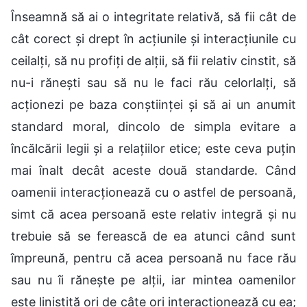
Înseamnă să ai o integritate relativă, să fii cât de
cât corect și drept în acțiunile și interacțiunile cu
ceilalți, să nu profiți de alții, să fii relativ cinstit, să
nu-i rănești sau să nu le faci rău celorlalți, să
acționezi pe baza conștiinței și să ai un anumit
standard moral, dincolo de simpla evitare a
încălcării legii și a relațiilor etice; este ceva puțin
mai înalt decât aceste două standarde. Când
oamenii interacționează cu o astfel de persoană,
simt că acea persoană este relativ integră și nu
trebuie să se ferească de ea atunci când sunt
împreună, pentru că acea persoană nu face rău
sau nu îi rănește pe alții, iar mintea oamenilor
este liniștită ori de câte ori interacționează cu ea;