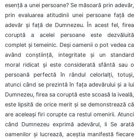
esență a unei persoane? Se măsoară prin adevăr,
prin evaluarea atitudinii unei persoane față de
adevăr și față de Dumnezeu. În acest fel, firea
coruptă a acelei persoane este dezvăluită
complet și temeinic. Deși oamenii o pot vedea ca
având conștiință, integritate și un standard
moral ridicat și este considerată sfântă sau o
persoană perfectă în rândul celorlalți, totuși,
atunci când se prezintă în fața adevărului și a lui
Dumnezeu, firea sa coruptă este scoasă la iveală,
este lipsită de orice merit și se demonstrează că
are aceleași firi corupte ca restul omenirii. Atunci
când Dumnezeu exprimă adevărul, li Se arată
oamenilor și lucrează, aceștia manifestă fiecare