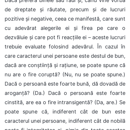
Dacă preferă binele sau răul și, când vine vorba
de dreptate și răutate, precum și de lucruri
pozitive și negative, ceea ce manifestă, care sunt
cu adevărat alegerile ei și firea pe care o
dezvăluie și care pot fi reacțiile ei – aceste lucruri
trebuie evaluate folosind adevărul. În cazul în
care caracterul unei persoane este destul de bun,
dacă are conștiință și rațiune, se poate spune că
nu are o fire coruptă? (Nu, nu se poate spune.)
Dacă o persoană este foarte bună, dă dovadă de
aroganță? (Da.) Dacă o persoană este foarte
cinstită, are ea o fire intransigentă? (Da, are.) Se
poate spune că, indiferent cât de bun este
caracterul unei persoane, indiferent cât de nobilă