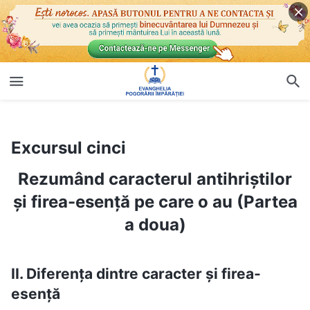
Excursul cinci
Rezumând caracterul antihriștilor și firea-esență pe care o au (Partea a doua)
Excursul cinci
Rezumând caracterul antihriștilor
și firea-esență pe care o au (Partea
a doua)
II. Diferența dintre caracter și firea-
esență