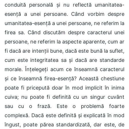
conduită personală și nu reflectă umanitatea-
esență a unei persoane. Când vorbim despre
umanitatea-esență a unei persoane, ne referim la
firea sa. Când discutăm despre caracterul unei
persoane, ne referim la aspecte aparente, cum ar
fi dacă are intenții bune, dacă este bună la suflet,
cum este integritatea sa și dacă are standarde
morale. Înțelegeți acum ce înseamnă caracterul
și ce înseamnă firea-esență? Această chestiune
poate fi pricepută doar în mod implicit în inima
cuiva; nu poate fi definită cu un singur cuvânt
sau cu o frază. Este o problemă foarte
complexă. Dacă este definită și explicată în mod
îngust, poate părea standardizată, dar este, de