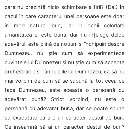
care nu prezintă nicio schimbare a firii? (Da.) În
cazul în care caracterul unei persoane este doar
în mod natural bun, iar în ochii celorlalți
umanitatea ei este bună, dar nu înțelege deloc
adevărul, este plină de noțiuni și închipuiri despre
Dumnezeu, nu știe cum să experimenteze
cuvintele lui Dumnezeu și nu știe cum să accepte
orchestrările și rânduielile lui Dumnezeu, ca să nu
mai vorbim de cum să se supună la tot ceea ce
face Dumnezeu, este aceasta o persoană cu
adevărat bună? Strict vorbind, nu este o
persoană cu adevărat bună, dar se poate spune
cu exactitate că are un caracter destul de bun.
Ce înseamnă să ai un caracter destul de bun?