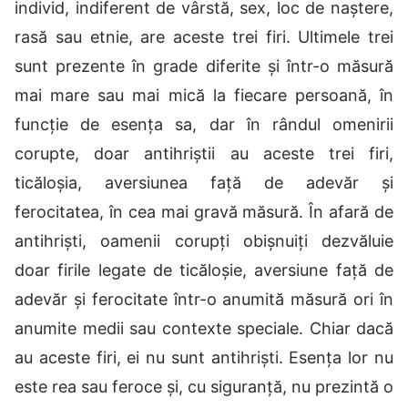
individ, indiferent de vârstă, sex, loc de naștere,
rasă sau etnie, are aceste trei firi. Ultimele trei
sunt prezente în grade diferite și într-o măsură
mai mare sau mai mică la fiecare persoană, în
funcție de esența sa, dar în rândul omenirii
corupte, doar antihriștii au aceste trei firi,
ticăloșia, aversiunea față de adevăr și
ferocitatea, în cea mai gravă măsură. În afară de
antihriști, oamenii corupți obișnuiți dezvăluie
doar firile legate de ticăloșie, aversiune față de
adevăr și ferocitate într-o anumită măsură ori în
anumite medii sau contexte speciale. Chiar dacă
au aceste firi, ei nu sunt antihriști. Esența lor nu
este rea sau feroce și, cu siguranță, nu prezintă o