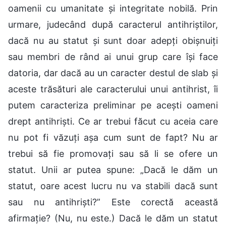
oamenii cu umanitate și integritate nobilă. Prin
urmare, judecând după caracterul antihriștilor,
dacă nu au statut și sunt doar adepți obișnuiți
sau membri de rând ai unui grup care își face
datoria, dar dacă au un caracter destul de slab și
aceste trăsături ale caracterului unui antihrist, îi
putem caracteriza preliminar pe acești oameni
drept antihriști. Ce ar trebui făcut cu aceia care
nu pot fi văzuți așa cum sunt de fapt? Nu ar
trebui să fie promovați sau să li se ofere un
statut. Unii ar putea spune: „Dacă le dăm un
statut, oare acest lucru nu va stabili dacă sunt
sau nu antihriști?” Este corectă această
afirmație? (Nu, nu este.) Dacă le dăm un statut