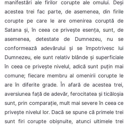
manifestări ale firilor corupte ale omului. Deși
acestea trei fac parte, de asemenea, din firile
corupte pe care le are omenirea coruptă de
Satana și, în ceea ce privește esența, sunt, de
asemenea, detestate de Dumnezeu, nu se
conformează adevărului și se împotrivesc lui
Dumnezeu, ele sunt relativ blânde și superficiale
în ceea ce privește nivelul, adică sunt puțin mai
comune; fiecare membru al omenirii corupte le
are în diferite grade. În afară de acestea trei,
aversiunea față de adevăr, ferocitatea și ticăloșia
sunt, prin comparație, mult mai severe în ceea ce
privește nivelul lor. Dacă se spune că primele trei
sunt firi corupte obișnuite, atunci ultimele trei