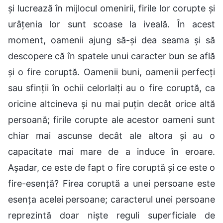
și lucrează în mijlocul omenirii, firile lor corupte și
urâțenia lor sunt scoase la iveală. În acest
moment, oamenii ajung să-și dea seama și să
descopere că în spatele unui caracter bun se află
și o fire coruptă. Oamenii buni, oamenii perfecți
sau sfinții în ochii celorlalți au o fire coruptă, ca
oricine altcineva și nu mai puțin decât orice altă
persoană; firile corupte ale acestor oameni sunt
chiar mai ascunse decât ale altora și au o
capacitate mai mare de a induce în eroare.
Așadar, ce este de fapt o fire coruptă și ce este o
fire-esență? Firea coruptă a unei persoane este
esența acelei persoane; caracterul unei persoane
reprezintă doar niște reguli superficiale de