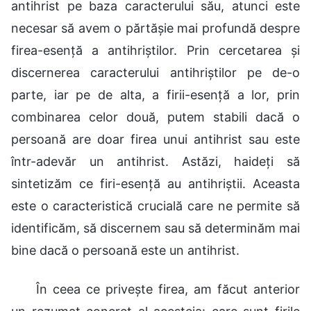
antihrist pe baza caracterului său, atunci este
necesar să avem o părtășie mai profundă despre
firea-esență a antihriștilor. Prin cercetarea și
discernerea caracterului antihriștilor pe de-o
parte, iar pe de alta, a firii-esență a lor, prin
combinarea celor două, putem stabili dacă o
persoană are doar firea unui antihrist sau este
într-adevăr un antihrist. Astăzi, haideți să
sintetizăm ce firi-esență au antihriștii. Aceasta
este o caracteristică crucială care ne permite să
identificăm, să discernem sau să determinăm mai
bine dacă o persoană este un antihrist.
În ceea ce privește firea, am făcut anterior