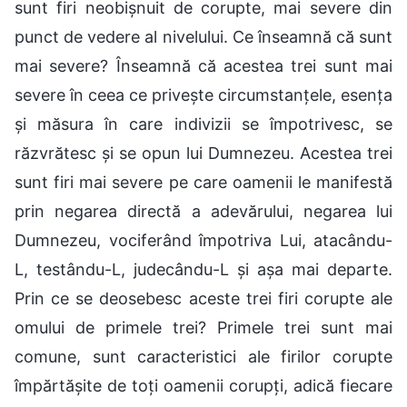
sunt firi neobișnuit de corupte, mai severe din
punct de vedere al nivelului. Ce înseamnă că sunt
mai severe? Înseamnă că acestea trei sunt mai
severe în ceea ce privește circumstanțele, esența
și măsura în care indivizii se împotrivesc, se
răzvrătesc și se opun lui Dumnezeu. Acestea trei
sunt firi mai severe pe care oamenii le manifestă
prin negarea directă a adevărului, negarea lui
Dumnezeu, vociferând împotriva Lui, atacându-
L, testându-L, judecându-L și așa mai departe.
Prin ce se deosebesc aceste trei firi corupte ale
omului de primele trei? Primele trei sunt mai
comune, sunt caracteristici ale firilor corupte
împărtășite de toți oamenii corupți, adică fiecare