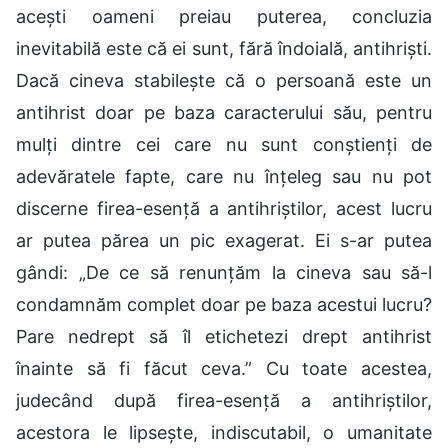
acești oameni preiau puterea, concluzia
inevitabilă este că ei sunt, fără îndoială, antihriști.
Dacă cineva stabilește că o persoană este un
antihrist doar pe baza caracterului său, pentru
mulți dintre cei care nu sunt conștienți de
adevăratele fapte, care nu înțeleg sau nu pot
discerne firea-esență a antihriștilor, acest lucru
ar putea părea un pic exagerat. Ei s-ar putea
gândi: „De ce să renunțăm la cineva sau să-l
condamnăm complet doar pe baza acestui lucru?
Pare nedrept să îl etichetezi drept antihrist
înainte să fi făcut ceva.” Cu toate acestea,
judecând după firea-esență a antihriștilor,
acestora le lipsește, indiscutabil, o umanitate