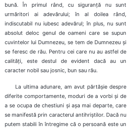
bună. În primul rând, cu siguranță nu sunt
urmăritori ai adevărului; în al doilea rând,
indiscutabil nu iubesc adevărul; în plus, nu sunt
absolut deloc genul de oameni care se supun
cuvintelor lui Dumnezeu, se tem de Dumnezeu și
se feresc de rău. Pentru cei care nu au astfel de
calități, este destul de evident dacă au un
caracter nobil sau josnic, bun sau rău.
La ultima adunare, am avut părtășie despre
diferite comportamente, moduri de a vorbi și de
a se ocupa de chestiuni și așa mai departe, care
se manifestă prin caracterul antihriștilor. Dacă nu
putem stabili în întregime că o persoană este un