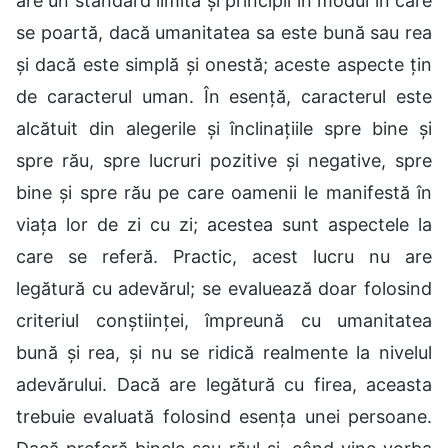
are un standard limită și principii în modul în care
se poartă, dacă umanitatea sa este bună sau rea
și dacă este simplă și onestă; aceste aspecte țin
de caracterul uman. În esență, caracterul este
alcătuit din alegerile și înclinațiile spre bine și
spre rău, spre lucruri pozitive și negative, spre
bine și spre rău pe care oamenii le manifestă în
viața lor de zi cu zi; acestea sunt aspectele la
care se referă. Practic, acest lucru nu are
legătură cu adevărul; se evaluează doar folosind
criteriul conștiinței, împreună cu umanitatea
bună și rea, și nu se ridică realmente la nivelul
adevărului. Dacă are legătură cu firea, aceasta
trebuie evaluată folosind esența unei persoane.