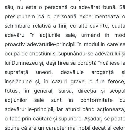
său, nu este o persoană cu adevărat bună. Să
presupunem că o persoană experimentează o
schimbare relativă a firii, cu alte cuvinte, caută
adevărul în acțiunile sale, urmând în mod
proactiv adevărurile-principii în modul în care se
ocupă de chestiuni și supunându-se adevărului și
lui Dumnezeu și, deși firea sa coruptă încă iese la
suprafață uneori, dezvăluie aroganță și
înșelăciune și, în cazuri grave, o fire feroce,
totuși, în general, sursa, direcția și scopul
acțiunilor sale sunt în conformitate cu
adevărurile-principii, iar atunci când acționează,
o face prin căutare și supunere. Așadar, se poate
spune că are un caracter mai nobil decât al celor