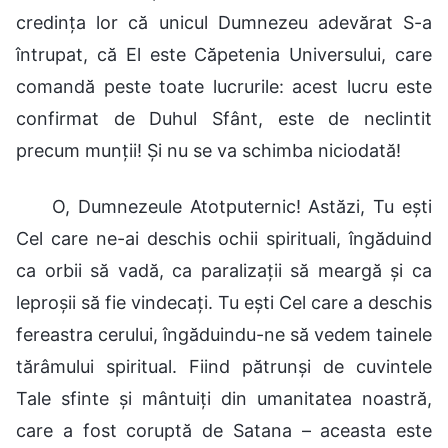
credința lor că unicul Dumnezeu adevărat S-a
întrupat, că El este Căpetenia Universului, care
comandă peste toate lucrurile: acest lucru este
confirmat de Duhul Sfânt, este de neclintit
precum munții! Și nu se va schimba niciodată!
O, Dumnezeule Atotputernic! Astăzi, Tu ești
Cel care ne-ai deschis ochii spirituali, îngăduind
ca orbii să vadă, ca paralizații să meargă și ca
leproșii să fie vindecați. Tu ești Cel care a deschis
fereastra cerului, îngăduindu-ne să vedem tainele
tărâmului spiritual. Fiind pătrunși de cuvintele
Tale sfinte și mântuiți din umanitatea noastră,
care a fost coruptă de Satana – aceasta este