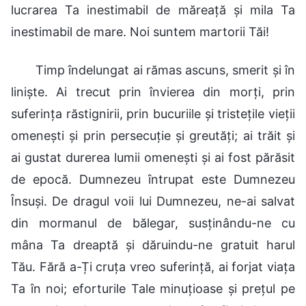
lucrarea Ta inestimabil de măreață și mila Ta
inestimabil de mare. Noi suntem martorii Tăi!
Timp îndelungat ai rămas ascuns, smerit și în
liniște. Ai trecut prin învierea din morți, prin
suferința răstignirii, prin bucuriile și tristețile vieții
omenești și prin persecuție și greutăți; ai trăit și
ai gustat durerea lumii omenești și ai fost părăsit
de epocă. Dumnezeu întrupat este Dumnezeu
Însuși. De dragul voii lui Dumnezeu, ne-ai salvat
din mormanul de bălegar, susținându-ne cu
mâna Ta dreaptă și dăruindu-ne gratuit harul
Tău. Fără a-Ți cruța vreo suferință, ai forjat viața
Ta în noi; eforturile Tale minuțioase și prețul pe