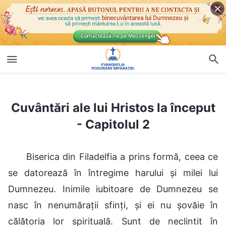
Cuvântări ale lui Hristos la început - Capitolul 2
Cuvântări ale lui Hristos la început
- Capitolul 2
Biserica din Filadelfia a prins formă, ceea ce
se datorează în întregime harului și milei lui
Dumnezeu. Inimile iubitoare de Dumnezeu se
nasc în nenumărații sfinți, și ei nu șovăie în
călătoria lor spirituală. Sunt de neclintit în