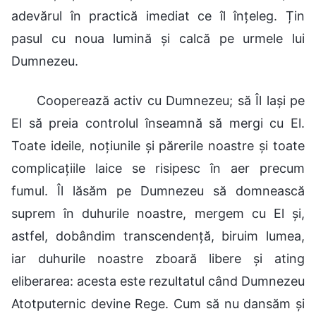
adevărul în practică imediat ce îl înțeleg. Țin
pasul cu noua lumină și calcă pe urmele lui
Dumnezeu.
Cooperează activ cu Dumnezeu; să Îl lași pe
El să preia controlul înseamnă să mergi cu El.
Toate ideile, noțiunile și părerile noastre și toate
complicațiile laice se risipesc în aer precum
fumul. Îl lăsăm pe Dumnezeu să domnească
suprem în duhurile noastre, mergem cu El și,
astfel, dobândim transcendență, biruim lumea,
iar duhurile noastre zboară libere și ating
eliberarea: acesta este rezultatul când Dumnezeu
Atotputernic devine Rege. Cum să nu dansăm și