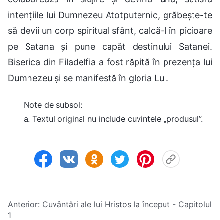
intențiile lui Dumnezeu Atotputernic, grăbește-te
să devii un corp spiritual sfânt, calcă-l în picioare
pe Satana și pune capăt destinului Satanei.
Biserica din Filadelfia a fost răpită în prezența lui
Dumnezeu și se manifestă în gloria Lui.
Note de subsol:
a. Textul original nu include cuvintele „produsul”.
Anterior:
Cuvântări ale lui Hristos la început - Capitolul
1