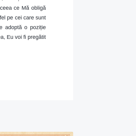
, ceea ce Mă obligă
tfel pe cei care sunt
re adoptă o poziție
a, Eu voi fi pregătit