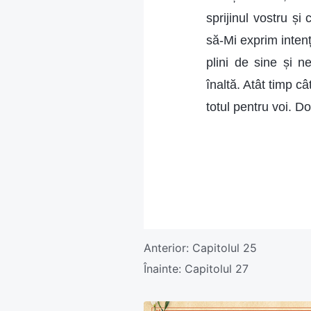
sprijinul vostru ș
să-Mi exprim intenți
plini de sine și n
înaltă. Atât timp câ
totul pentru voi. D
Anterior:
Capitolul 25
Înainte:
Capitolul 27