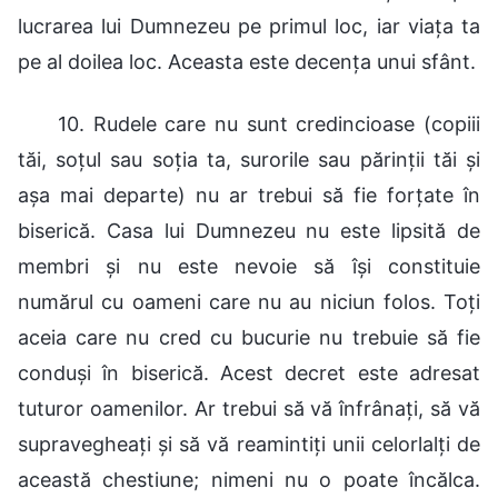
lucrarea lui Dumnezeu pe primul loc, iar viața ta
pe al doilea loc. Aceasta este decența unui sfânt.
10. Rudele care nu sunt credincioase (copiii
tăi, soțul sau soția ta, surorile sau părinții tăi și
așa mai departe) nu ar trebui să fie forțate în
biserică. Casa lui Dumnezeu nu este lipsită de
membri și nu este nevoie să își constituie
numărul cu oameni care nu au niciun folos. Toți
aceia care nu cred cu bucurie nu trebuie să fie
conduși în biserică. Acest decret este adresat
tuturor oamenilor. Ar trebui să vă înfrânați, să vă
supravegheați și să vă reamintiți unii celorlalți de
această chestiune; nimeni nu o poate încălca.