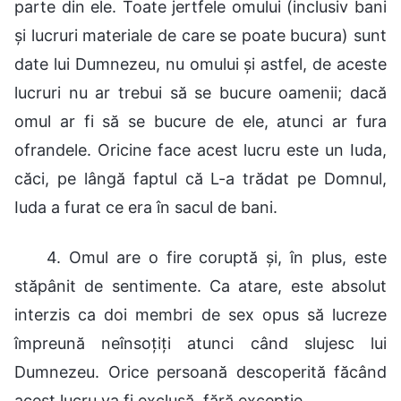
parte din ele. Toate jertfele omului (inclusiv bani
și lucruri materiale de care se poate bucura) sunt
date lui Dumnezeu, nu omului și astfel, de aceste
lucruri nu ar trebui să se bucure oamenii; dacă
omul ar fi să se bucure de ele, atunci ar fura
ofrandele. Oricine face acest lucru este un Iuda,
căci, pe lângă faptul că L-a trădat pe Domnul,
Iuda a furat ce era în sacul de bani.
4. Omul are o fire coruptă și, în plus, este
stăpânit de sentimente. Ca atare, este absolut
interzis ca doi membri de sex opus să lucreze
împreună neînsoțiți atunci când slujesc lui
Dumnezeu. Orice persoană descoperită făcând
acest lucru va fi exclusă, fără excepție.