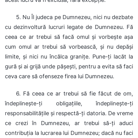
5. Nu Îl judeca pe Dumnezeu, nici nu dezbate
cu dezinvoltură lucruri legate de Dumnezeu. Fă
ceea ce ar trebui să facă omul și vorbește așa
cum omul ar trebui să vorbească, și nu depăși
limite, și nici nu încălca granițe. Pune-ți lacăt la
gură și ai grijă unde pășești, pentru a evita să faci
ceva care să ofenseze firea lui Dumnezeu.
6. Fă ceea ce ar trebui să fie făcut de om,
îndeplinește-ți obligațiile, îndeplinește-ți
responsabilitățile și respectă-ți datoria. De vreme
ce crezi în Dumnezeu, ar trebui să-ți aduci
contribuția la lucrarea lui Dumnezeu; dacă nu faci