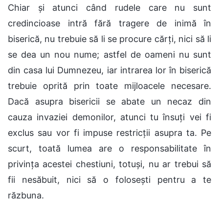
Chiar și atunci când rudele care nu sunt
credincioase intră fără tragere de inimă în
biserică, nu trebuie să li se procure cărți, nici să li
se dea un nou nume; astfel de oameni nu sunt
din casa lui Dumnezeu, iar intrarea lor în biserică
trebuie oprită prin toate mijloacele necesare.
Dacă asupra bisericii se abate un necaz din
cauza invaziei demonilor, atunci tu însuți vei fi
exclus sau vor fi impuse restricții asupra ta. Pe
scurt, toată lumea are o responsabilitate în
privința acestei chestiuni, totuși, nu ar trebui să
fii nesăbuit, nici să o folosești pentru a te
răzbuna.