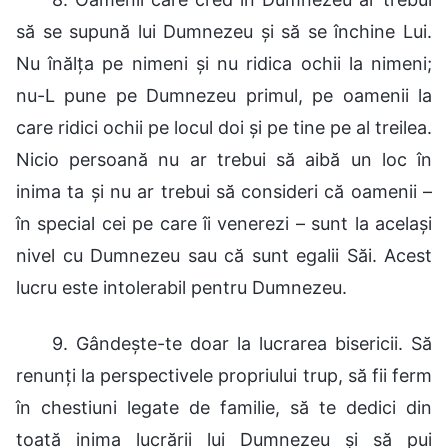
să se supună lui Dumnezeu și să se închine Lui.
Nu înălța pe nimeni și nu ridica ochii la nimeni;
nu-L pune pe Dumnezeu primul, pe oamenii la
care ridici ochii pe locul doi și pe tine pe al treilea.
Nicio persoană nu ar trebui să aibă un loc în
inima ta și nu ar trebui să consideri că oamenii –
în special cei pe care îi venerezi – sunt la același
nivel cu Dumnezeu sau că sunt egalii Săi. Acest
lucru este intolerabil pentru Dumnezeu.
9. Gândește-te doar la lucrarea bisericii. Să
renunți la perspectivele propriului trup, să fii ferm
în chestiuni legate de familie, să te dedici din
toată inima lucrării lui Dumnezeu și să pui