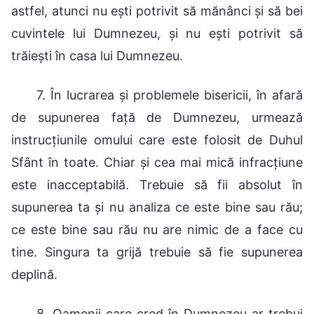
astfel, atunci nu ești potrivit să mănânci și să bei
cuvintele lui Dumnezeu, și nu ești potrivit să
trăiești în casa lui Dumnezeu.
7. În lucrarea și problemele bisericii, în afară
de supunerea față de Dumnezeu, urmează
instrucțiunile omului care este folosit de Duhul
Sfânt în toate. Chiar și cea mai mică infracțiune
este inacceptabilă. Trebuie să fii absolut în
supunerea ta și nu analiza ce este bine sau rău;
ce este bine sau rău nu are nimic de a face cu
tine. Singura ta grijă trebuie să fie supunerea
deplină.
8. Oamenii care cred în Dumnezeu ar trebui