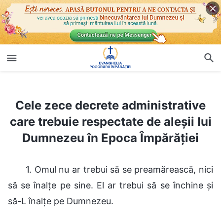
Cele zece decrete administrative care trebuie respectate de aleșii lui Dumnezeu în Epoca Împărăției
Cele zece decrete administrative
care trebuie respectate de aleșii lui
Dumnezeu în Epoca Împărăției
1. Omul nu ar trebui să se preamărească, nici
să se înalțe pe sine. El ar trebui să se închine și
să-L înalțe pe Dumnezeu.