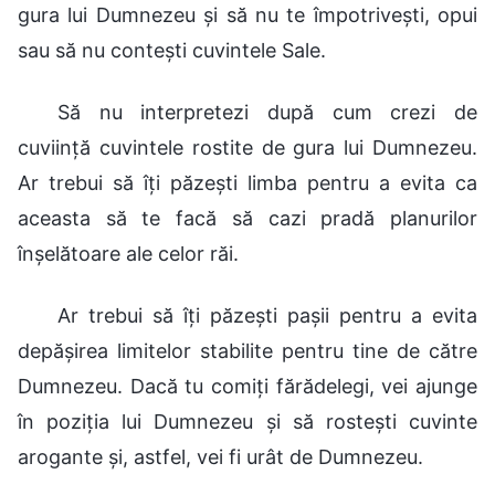
gura lui Dumnezeu și să nu te împotrivești, opui
sau să nu contești cuvintele Sale.
Să nu interpretezi după cum crezi de
cuviință cuvintele rostite de gura lui Dumnezeu.
Ar trebui să îți păzești limba pentru a evita ca
aceasta să te facă să cazi pradă planurilor
înșelătoare ale celor răi.
Ar trebui să îți păzești pașii pentru a evita
depășirea limitelor stabilite pentru tine de către
Dumnezeu. Dacă tu comiți fărădelegi, vei ajunge
în poziția lui Dumnezeu și să rostești cuvinte
arogante și, astfel, vei fi urât de Dumnezeu.