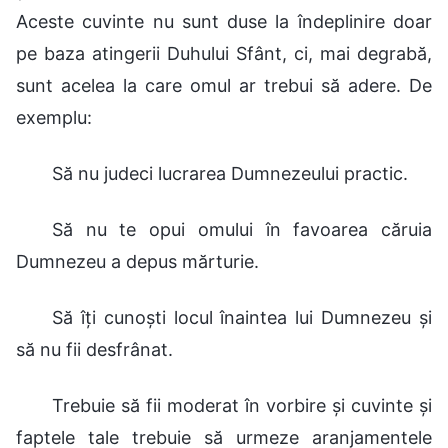
Aceste cuvinte nu sunt duse la îndeplinire doar
pe baza atingerii Duhului Sfânt, ci, mai degrabă,
sunt acelea la care omul ar trebui să adere. De
exemplu:
Să nu judeci lucrarea Dumnezeului practic.
Să nu te opui omului în favoarea căruia
Dumnezeu a depus mărturie.
Să îți cunoști locul înaintea lui Dumnezeu și
să nu fii desfrânat.
Trebuie să fii moderat în vorbire și cuvinte și
faptele tale trebuie să urmeze aranjamentele