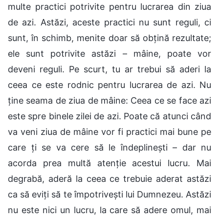
multe practici potrivite pentru lucrarea din ziua
de azi. Astăzi, aceste practici nu sunt reguli, ci
sunt, în schimb, menite doar să obțină rezultate;
ele sunt potrivite astăzi – mâine, poate vor
deveni reguli. Pe scurt, tu ar trebui să aderi la
ceea ce este rodnic pentru lucrarea de azi. Nu
ține seama de ziua de mâine: Ceea ce se face azi
este spre binele zilei de azi. Poate că atunci când
va veni ziua de mâine vor fi practici mai bune pe
care ți se va cere să le îndeplinești – dar nu
acorda prea multă atenție acestui lucru. Mai
degrabă, aderă la ceea ce trebuie aderat astăzi
ca să eviți să te împotrivești lui Dumnezeu. Astăzi
nu este nici un lucru, la care să adere omul, mai