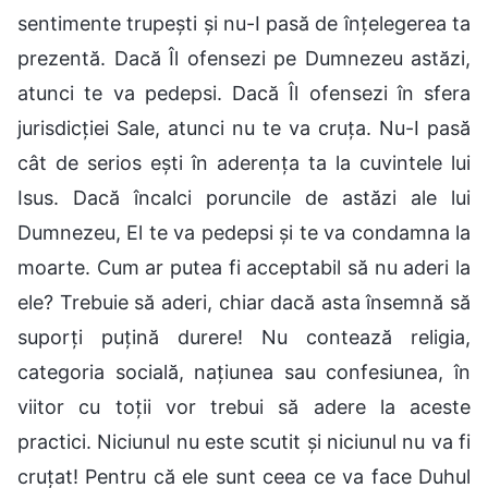
sentimente trupești și nu-I pasă de înțelegerea ta
prezentă. Dacă Îl ofensezi pe Dumnezeu astăzi,
atunci te va pedepsi. Dacă Îl ofensezi în sfera
jurisdicției Sale, atunci nu te va cruța. Nu-I pasă
cât de serios ești în aderența ta la cuvintele lui
Isus. Dacă încalci poruncile de astăzi ale lui
Dumnezeu, El te va pedepsi și te va condamna la
moarte. Cum ar putea fi acceptabil să nu aderi la
ele? Trebuie să aderi, chiar dacă asta însemnă să
suporți puțină durere! Nu contează religia,
categoria socială, națiunea sau confesiunea, în
viitor cu toții vor trebui să adere la aceste
practici. Niciunul nu este scutit și niciunul nu va fi
cruțat! Pentru că ele sunt ceea ce va face Duhul