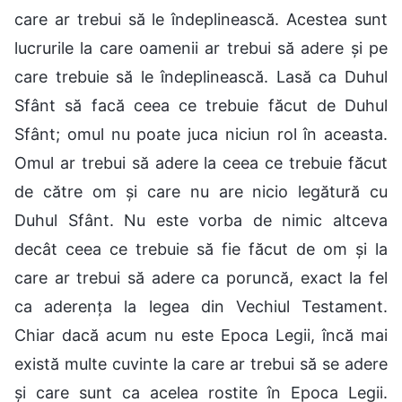
care ar trebui să le îndeplinească. Acestea sunt
lucrurile la care oamenii ar trebui să adere și pe
care trebuie să le îndeplinească. Lasă ca Duhul
Sfânt să facă ceea ce trebuie făcut de Duhul
Sfânt; omul nu poate juca niciun rol în aceasta.
Omul ar trebui să adere la ceea ce trebuie făcut
de către om și care nu are nicio legătură cu
Duhul Sfânt. Nu este vorba de nimic altceva
decât ceea ce trebuie să fie făcut de om și la
care ar trebui să adere ca poruncă, exact la fel
ca aderența la legea din Vechiul Testament.
Chiar dacă acum nu este Epoca Legii, încă mai
există multe cuvinte la care ar trebui să se adere
și care sunt ca acelea rostite în Epoca Legii.