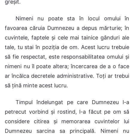
greșit.
Nimeni nu poate sta în locul omului în
favoarea căruia Dumnezeu a depus mărturie; în
cuvintele, faptele și cele mai tainice gânduri ale
tale, tu stai în poziția de om. Acest lucru trebuie
să fie respectat, este responsabilitatea omului și
nimeni nu îl poate altera; încercarea de a o face
ar încălca decretele administrative. Toți ar trebui
să țină minte acest lucru.
Timpul îndelungat pe care Dumnezeu l-a
petrecut vorbind și rostind, l-a făcut pe om să
considere citirea și memorarea cuvintelor lui
Dumnezeu sarcina sa principală. Nimeni nu