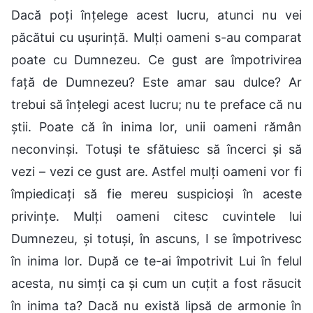
Dacă poți înțelege acest lucru, atunci nu vei
păcătui cu ușurință. Mulți oameni s-au comparat
poate cu Dumnezeu. Ce gust are împotrivirea
față de Dumnezeu? Este amar sau dulce? Ar
trebui să înțelegi acest lucru; nu te preface că nu
știi. Poate că în inima lor, unii oameni rămân
neconvinși. Totuși te sfătuiesc să încerci și să
vezi – vezi ce gust are. Astfel mulți oameni vor fi
împiedicați să fie mereu suspicioși în aceste
privințe. Mulți oameni citesc cuvintele lui
Dumnezeu, și totuși, în ascuns, I se împotrivesc
în inima lor. După ce te-ai împotrivit Lui în felul
acesta, nu simți ca și cum un cuțit a fost răsucit
în inima ta? Dacă nu există lipsă de armonie în