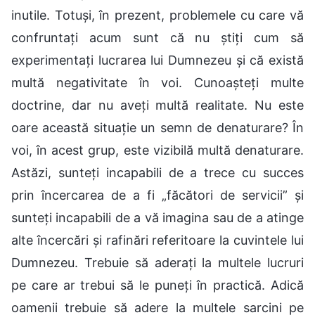
inutile. Totuși, în prezent, problemele cu care vă
confruntați acum sunt că nu știți cum să
experimentați lucrarea lui Dumnezeu și că există
multă negativitate în voi. Cunoașteți multe
doctrine, dar nu aveți multă realitate. Nu este
oare această situație un semn de denaturare? În
voi, în acest grup, este vizibilă multă denaturare.
Astăzi, sunteți incapabili de a trece cu succes
prin încercarea de a fi „făcători de servicii” și
sunteți incapabili de a vă imagina sau de a atinge
alte încercări și rafinări referitoare la cuvintele lui
Dumnezeu. Trebuie să aderați la multele lucruri
pe care ar trebui să le puneți în practică. Adică
oamenii trebuie să adere la multele sarcini pe