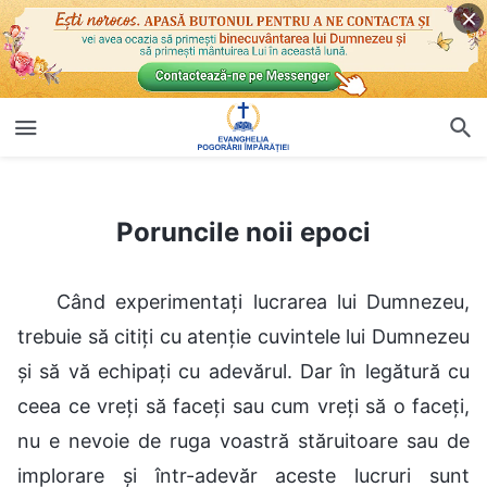
Poruncile noii epoci
Poruncile noii epoci
Când experimentați lucrarea lui Dumnezeu,
trebuie să citiți cu atenție cuvintele lui Dumnezeu
și să vă echipați cu adevărul. Dar în legătură cu
ceea ce vreți să faceți sau cum vreți să o faceți,
nu e nevoie de ruga voastră stăruitoare sau de
implorare și într-adevăr aceste lucruri sunt