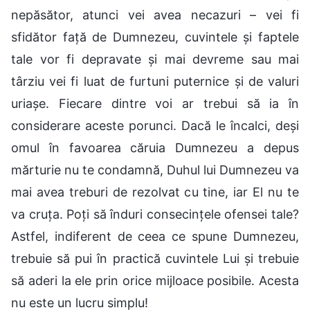
nepăsător, atunci vei avea necazuri – vei fi
sfidător față de Dumnezeu, cuvintele și faptele
tale vor fi depravate și mai devreme sau mai
târziu vei fi luat de furtuni puternice și de valuri
uriașe. Fiecare dintre voi ar trebui să ia în
considerare aceste porunci. Dacă le încalci, deși
omul în favoarea căruia Dumnezeu a depus
mărturie nu te condamnă, Duhul lui Dumnezeu va
mai avea treburi de rezolvat cu tine, iar El nu te
va cruța. Poți să înduri consecințele ofensei tale?
Astfel, indiferent de ceea ce spune Dumnezeu,
trebuie să pui în practică cuvintele Lui și trebuie
să aderi la ele prin orice mijloace posibile. Acesta
nu este un lucru simplu!