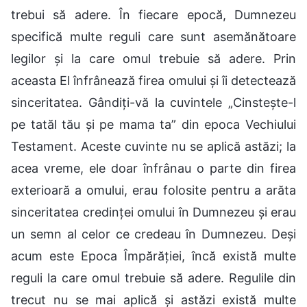
trebui să adere. În fiecare epocă, Dumnezeu
specifică multe reguli care sunt asemănătoare
legilor și la care omul trebuie să adere. Prin
aceasta El înfrânează firea omului și îi detectează
sinceritatea. Gândiți-vă la cuvintele „Cinstește-l
pe tatăl tău și pe mama ta” din epoca Vechiului
Testament. Aceste cuvinte nu se aplică astăzi; la
acea vreme, ele doar înfrânau o parte din firea
exterioară a omului, erau folosite pentru a arăta
sinceritatea credinței omului în Dumnezeu și erau
un semn al celor ce credeau în Dumnezeu. Deși
acum este Epoca Împărăției, încă există multe
reguli la care omul trebuie să adere. Regulile din
trecut nu se mai aplică și astăzi există multe