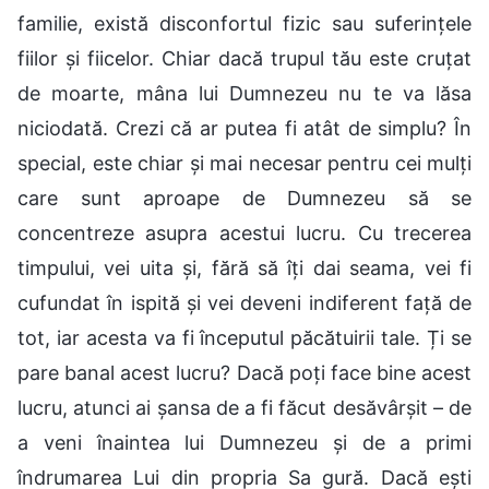
familie, există disconfortul fizic sau suferințele
fiilor și fiicelor. Chiar dacă trupul tău este cruțat
de moarte, mâna lui Dumnezeu nu te va lăsa
niciodată. Crezi că ar putea fi atât de simplu? În
special, este chiar și mai necesar pentru cei mulți
care sunt aproape de Dumnezeu să se
concentreze asupra acestui lucru. Cu trecerea
timpului, vei uita și, fără să îți dai seama, vei fi
cufundat în ispită și vei deveni indiferent față de
tot, iar acesta va fi începutul păcătuirii tale. Ți se
pare banal acest lucru? Dacă poți face bine acest
lucru, atunci ai șansa de a fi făcut desăvârșit – de
a veni înaintea lui Dumnezeu și de a primi
îndrumarea Lui din propria Sa gură. Dacă ești