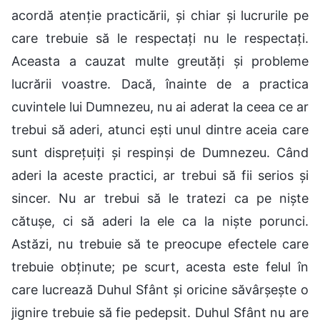
acordă atenție practicării, și chiar și lucrurile pe
care trebuie să le respectați nu le respectați.
Aceasta a cauzat multe greutăți și probleme
lucrării voastre. Dacă, înainte de a practica
cuvintele lui Dumnezeu, nu ai aderat la ceea ce ar
trebui să aderi, atunci ești unul dintre aceia care
sunt disprețuiți și respinși de Dumnezeu. Când
aderi la aceste practici, ar trebui să fii serios și
sincer. Nu ar trebui să le tratezi ca pe niște
cătușe, ci să aderi la ele ca la niște porunci.
Astăzi, nu trebuie să te preocupe efectele care
trebuie obținute; pe scurt, acesta este felul în
care lucrează Duhul Sfânt și oricine săvârșește o
jignire trebuie să fie pedepsit. Duhul Sfânt nu are