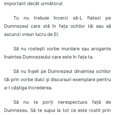
important decât următorul:
Tu nu trebuie încerci să-L flatezi pe
Dumnezeul care stă în fața ochilor tăi sau să
ascunzi vreun lucru de El.
Să nu rostești vorbe murdare sau arogante
înaintea Dumnezeului care este în fața ta.
Să nu înșeli pe Dumnezeul dinaintea ochilor
tăi prin vorbe dulci și discursuri exemplare pentru
a-I câștiga încrederea.
Să nu te porți nerespectuos față de
Dumnezeu. Să te supui la tot ce este rostit prin