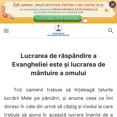
Lucrarea de răspândire a Evangheliei este și lucrarea de mântuire a omului
Lucrarea de răspândire a
Evangheliei este și lucrarea de
mântuire a omului
Toți oamenii trebuie să înțeleagă țelurile
lucrării Mele pe pământ, și anume ceea ce Îmi
doresc în cele din urmă să câștig și nivelul la care
trebuie să ajung în această lucrare înainte de a