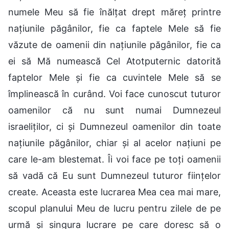
numele Meu să fie înălțat drept măreț printre
națiunile păgânilor, fie ca faptele Mele să fie
văzute de oamenii din națiunile păgânilor, fie ca
ei să Mă numească Cel Atotputernic datorită
faptelor Mele și fie ca cuvintele Mele să se
împlinească în curând. Voi face cunoscut tuturor
oamenilor că nu sunt numai Dumnezeul
israeliților, ci și Dumnezeul oamenilor din toate
națiunile păgânilor, chiar și al acelor națiuni pe
care le-am blestemat. Îi voi face pe toți oamenii
să vadă că Eu sunt Dumnezeul tuturor ființelor
create. Aceasta este lucrarea Mea cea mai mare,
scopul planului Meu de lucru pentru zilele de pe
urmă și singura lucrare pe care doresc să o