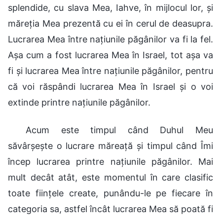
splendide, cu slava Mea, Iahve, în mijlocul lor, și
măreția Mea prezentă cu ei în cerul de deasupra.
Lucrarea Mea între națiunile păgânilor va fi la fel.
Așa cum a fost lucrarea Mea în Israel, tot așa va
fi și lucrarea Mea între națiunile păgânilor, pentru
că voi răspândi lucrarea Mea în Israel și o voi
extinde printre națiunile păgânilor.
Acum este timpul când Duhul Meu
săvârșește o lucrare măreață și timpul când Îmi
încep lucrarea printre națiunile păgânilor. Mai
mult decât atât, este momentul în care clasific
toate ființele create, punându-le pe fiecare în
categoria sa, astfel încât lucrarea Mea să poată fi