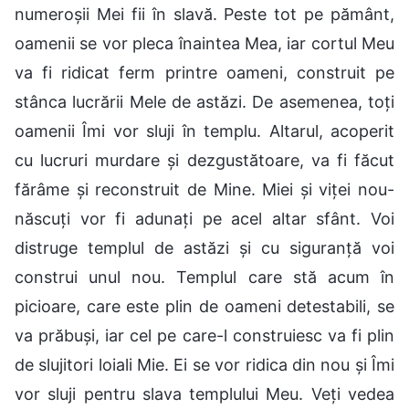
numeroșii Mei fii în slavă. Peste tot pe pământ,
oamenii se vor pleca înaintea Mea, iar cortul Meu
va fi ridicat ferm printre oameni, construit pe
stânca lucrării Mele de astăzi. De asemenea, toți
oamenii Îmi vor sluji în templu. Altarul, acoperit
cu lucruri murdare și dezgustătoare, va fi făcut
fărâme și reconstruit de Mine. Miei și viței nou-
născuți vor fi adunați pe acel altar sfânt. Voi
distruge templul de astăzi și cu siguranță voi
construi unul nou. Templul care stă acum în
picioare, care este plin de oameni detestabili, se
va prăbuși, iar cel pe care-l construiesc va fi plin
de slujitori loiali Mie. Ei se vor ridica din nou și Îmi
vor sluji pentru slava templului Meu. Veți vedea