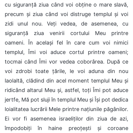
cu siguranță ziua când voi obține o mare slavă,
precum și ziua când voi distruge templul și voi
zidi unul nou. Veți vedea, de asemenea, cu
siguranță ziua venirii cortului Meu printre
oameni. În același fel în care cum voi nimici
templul, Îmi voi aduce cortul printre oameni;
tocmai când Îmi vor vedea coborârea. După ce
voi zdrobi toate țările, le voi aduna din nou
laolaltă, clădind din acel moment templul Meu și
ridicând altarul Meu și, astfel, toți Îmi pot aduce
jertfe, Mă pot sluji în templul Meu și Își pot dedica
loialitatea lucrării Mele printre națiunile păgânilor.
Ei vor fi asemenea israeliților din ziua de azi,
împodobiți în haine preoțești și coroane