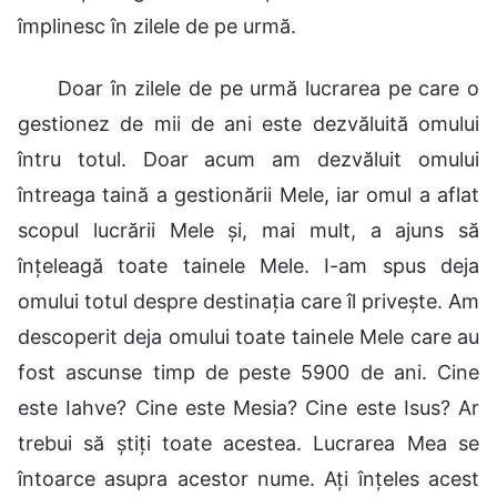
împlinesc în zilele de pe urmă.
Doar în zilele de pe urmă lucrarea pe care o
gestionez de mii de ani este dezvăluită omului
întru totul. Doar acum am dezvăluit omului
întreaga taină a gestionării Mele, iar omul a aflat
scopul lucrării Mele și, mai mult, a ajuns să
înțeleagă toate tainele Mele. I-am spus deja
omului totul despre destinația care îl privește. Am
descoperit deja omului toate tainele Mele care au
fost ascunse timp de peste 5900 de ani. Cine
este Iahve? Cine este Mesia? Cine este Isus? Ar
trebui să știți toate acestea. Lucrarea Mea se
întoarce asupra acestor nume. Ați înțeles acest