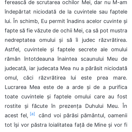
ferească de scrutarea ochilor Mei, dar nu M-am
îndepărtat niciodată de la cuvintele sau faptele
lui. În schimb, Eu permit înadins acelor cuvinte și
fapte să fie văzute de ochii Mei, ca să pot mustra
nedreptatea omului și să îi judec răzvrătirea.
Astfel, cuvintele și faptele secrete ale omului
rămân întotdeauna înaintea scaunului Meu de
judecată, iar judecata Mea nu a părăsit niciodată
omul, căci răzvrătirea lui este prea mare.
Lucrarea Mea este de a arde și de a purifica
toate cuvintele și faptele omului care au fost
rostite și făcute în prezența Duhului Meu. În
[a]
acest fel,
când voi părăsi pământul, oamenii
tot își vor păstra loialitatea față de Mine și vor fi