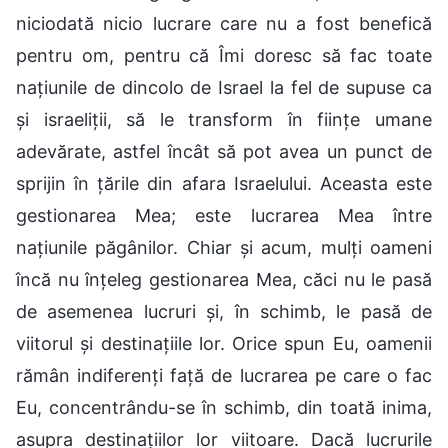
niciodată nicio lucrare care nu a fost benefică
pentru om, pentru că Îmi doresc să fac toate
națiunile de dincolo de Israel la fel de supuse ca
și israeliții, să le transform în ființe umane
adevărate, astfel încât să pot avea un punct de
sprijin în țările din afara Israelului. Aceasta este
gestionarea Mea; este lucrarea Mea între
națiunile păgânilor. Chiar și acum, mulți oameni
încă nu înțeleg gestionarea Mea, căci nu le pasă
de asemenea lucruri și, în schimb, le pasă de
viitorul și destinațiile lor. Orice spun Eu, oamenii
rămân indiferenți față de lucrarea pe care o fac
Eu, concentrându-se în schimb, din toată inima,
asupra destinațiilor lor viitoare. Dacă lucrurile