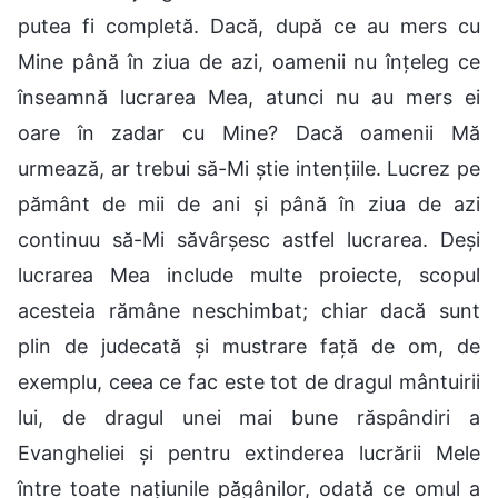
putea fi completă. Dacă, după ce au mers cu
Mine până în ziua de azi, oamenii nu înțeleg ce
înseamnă lucrarea Mea, atunci nu au mers ei
oare în zadar cu Mine? Dacă oamenii Mă
urmează, ar trebui să-Mi știe intențiile. Lucrez pe
pământ de mii de ani și până în ziua de azi
continuu să-Mi săvârșesc astfel lucrarea. Deși
lucrarea Mea include multe proiecte, scopul
acesteia rămâne neschimbat; chiar dacă sunt
plin de judecată și mustrare față de om, de
exemplu, ceea ce fac este tot de dragul mântuirii
lui, de dragul unei mai bune răspândiri a
Evangheliei și pentru extinderea lucrării Mele
între toate națiunile păgânilor, odată ce omul a