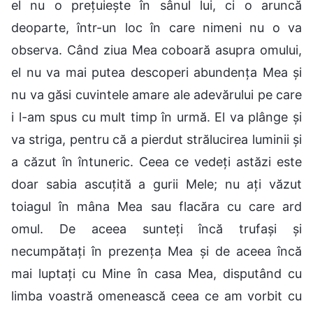
el nu o prețuiește în sânul lui, ci o aruncă
deoparte, într-un loc în care nimeni nu o va
observa. Când ziua Mea coboară asupra omului,
el nu va mai putea descoperi abundența Mea și
nu va găsi cuvintele amare ale adevărului pe care
i l-am spus cu mult timp în urmă. El va plânge și
va striga, pentru că a pierdut strălucirea luminii și
a căzut în întuneric. Ceea ce vedeți astăzi este
doar sabia ascuțită a gurii Mele; nu ați văzut
toiagul în mâna Mea sau flacăra cu care ard
omul. De aceea sunteți încă trufași și
necumpătați în prezența Mea și de aceea încă
mai luptați cu Mine în casa Mea, disputând cu
limba voastră omenească ceea ce am vorbit cu