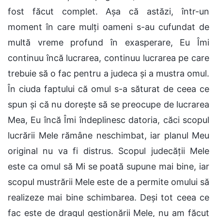
fost făcut complet. Așa că astăzi, într-un
moment în care mulți oameni s-au cufundat de
multă vreme profund în exasperare, Eu Îmi
continuu încă lucrarea, continuu lucrarea pe care
trebuie să o fac pentru a judeca și a mustra omul.
În ciuda faptului că omul s-a săturat de ceea ce
spun și că nu dorește să se preocupe de lucrarea
Mea, Eu încă Îmi îndeplinesc datoria, căci scopul
lucrării Mele rămâne neschimbat, iar planul Meu
original nu va fi distrus. Scopul judecății Mele
este ca omul să Mi se poată supune mai bine, iar
scopul mustrării Mele este de a permite omului să
realizeze mai bine schimbarea. Deși tot ceea ce
fac este de dragul gestionării Mele, nu am făcut