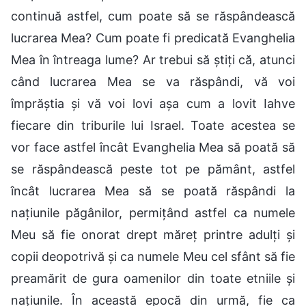
continuă astfel, cum poate să se răspândească
lucrarea Mea? Cum poate fi predicată Evanghelia
Mea în întreaga lume? Ar trebui să știți că, atunci
când lucrarea Mea se va răspândi, vă voi
împrăștia și vă voi lovi așa cum a lovit Iahve
fiecare din triburile lui Israel. Toate acestea se
vor face astfel încât Evanghelia Mea să poată să
se răspândească peste tot pe pământ, astfel
încât lucrarea Mea să se poată răspândi la
națiunile păgânilor, permițând astfel ca numele
Meu să fie onorat drept măreț printre adulți și
copii deopotrivă și ca numele Meu cel sfânt să fie
preamărit de gura oamenilor din toate etniile și
națiunile. În această epocă din urmă, fie ca