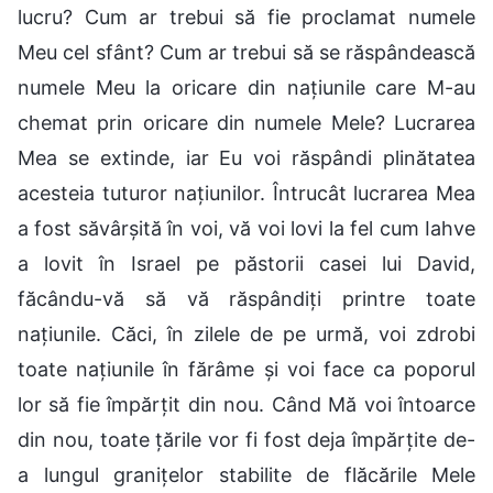
lucru? Cum ar trebui să fie proclamat numele
Meu cel sfânt? Cum ar trebui să se răspândească
numele Meu la oricare din națiunile care M-au
chemat prin oricare din numele Mele? Lucrarea
Mea se extinde, iar Eu voi răspândi plinătatea
acesteia tuturor națiunilor. Întrucât lucrarea Mea
a fost săvârșită în voi, vă voi lovi la fel cum Iahve
a lovit în Israel pe păstorii casei lui David,
făcându-vă să vă răspândiți printre toate
națiunile. Căci, în zilele de pe urmă, voi zdrobi
toate națiunile în fărâme și voi face ca poporul
lor să fie împărțit din nou. Când Mă voi întoarce
din nou, toate țările vor fi fost deja împărțite de-
a lungul granițelor stabilite de flăcările Mele