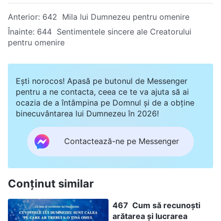
Anterior:
642 Mila lui Dumnezeu pentru omenire
Înainte:
644 Sentimentele sincere ale Creatorului
pentru omenire
Ești norocos! Apasă pe butonul de Messenger
pentru a ne contacta, ceea ce te va ajuta să ai
ocazia de a întâmpina pe Domnul și de a obține
binecuvântarea lui Dumnezeu în 2026!
Contactează-ne pe Messenger
Conținut similar
467 Cum să recunoști
arătarea și lucrarea