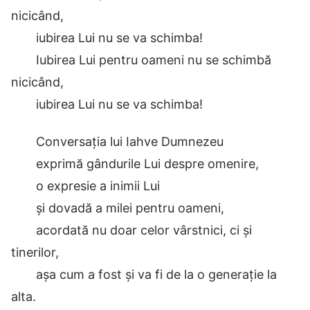
nicicând,
iubirea Lui nu se va schimba!
Iubirea Lui pentru oameni nu se schimbă
nicicând,
iubirea Lui nu se va schimba!
Conversația lui Iahve Dumnezeu
exprimă gândurile Lui despre omenire,
o expresie a inimii Lui
și dovadă a milei pentru oameni,
acordată nu doar celor vârstnici, ci și
tinerilor,
așa cum a fost și va fi de la o generație la
alta.