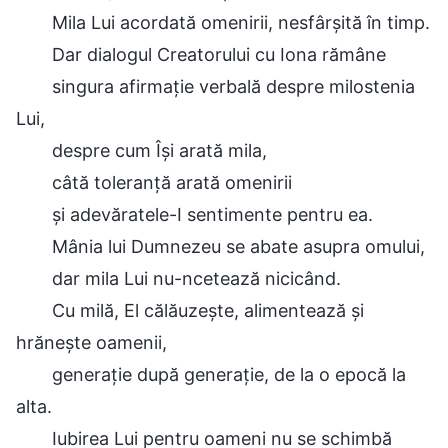
Mila Lui acordată omenirii, nesfârșită în timp.
Dar dialogul Creatorului cu Iona rămâne
singura afirmație verbală despre milostenia
Lui,
despre cum Își arată mila,
câtă toleranță arată omenirii
și adevăratele-I sentimente pentru ea.
Mânia lui Dumnezeu se abate asupra omului,
dar mila Lui nu-ncetează nicicând.
Cu milă, El călăuzește, alimentează și
hrănește oamenii,
generație după generație, de la o epocă la
alta.
Iubirea Lui pentru oameni nu se schimbă