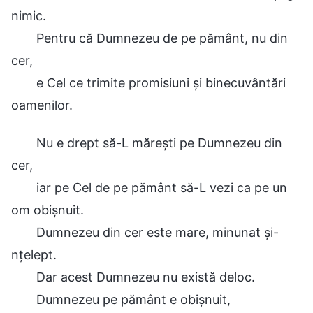
nimic.
Pentru că Dumnezeu de pe pământ, nu din
cer,
e Cel ce trimite promisiuni și binecuvântări
oamenilor.
Nu e drept să-L mărești pe Dumnezeu din
cer,
iar pe Cel de pe pământ să-L vezi ca pe un
om obișnuit.
Dumnezeu din cer este mare, minunat și-
nțelept.
Dar acest Dumnezeu nu există deloc.
Dumnezeu pe pământ e obișnuit,