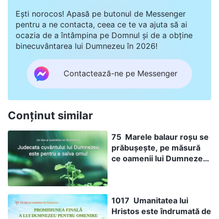
Ești norocos! Apasă pe butonul de Messenger
pentru a ne contacta, ceea ce te va ajuta să ai
ocazia de a întâmpina pe Domnul și de a obține
binecuvântarea lui Dumnezeu în 2026!
Contactează-ne pe Messenger
Conținut similar
75 Marele balaur roșu se
prăbușește, pe măsură
ce oamenii lui Dumnezeu
se înmulțesc
1017 Umanitatea lui
Hristos este îndrumată de