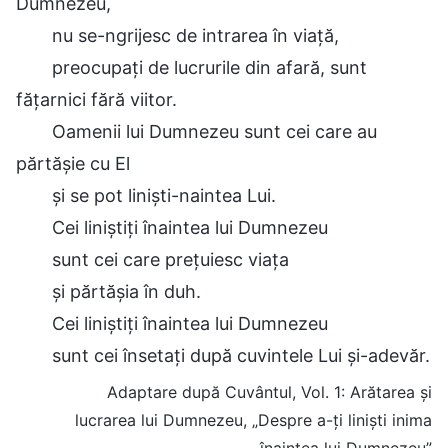
Dumnezeu,
nu se-ngrijesc de intrarea în viață,
preocupați de lucrurile din afară, sunt
fățarnici fără viitor.
Oamenii lui Dumnezeu sunt cei care au
părtășie cu El
și se pot liniști-naintea Lui.
Cei liniștiți înaintea lui Dumnezeu
sunt cei care prețuiesc viața
și părtășia în duh.
Cei liniștiți înaintea lui Dumnezeu
sunt cei însetați după cuvintele Lui și-adevăr.
Adaptare după Cuvântul, Vol. 1: Arătarea și
lucrarea lui Dumnezeu, „Despre a-ți liniști inima
înaintea lui Dumnezeu”