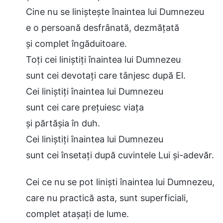
Cine nu se liniștește înaintea lui Dumnezeu
e o persoană desfrânată, dezmățată
și complet îngăduitoare.
Toți cei liniștiți înaintea lui Dumnezeu
sunt cei devotați care tânjesc după El.
Cei liniștiți înaintea lui Dumnezeu
sunt cei care prețuiesc viața
și părtășia în duh.
Cei liniștiți înaintea lui Dumnezeu
sunt cei însetați după cuvintele Lui și-adevăr.
Cei ce nu se pot liniști înaintea lui Dumnezeu,
care nu practică asta, sunt superficiali,
complet atașați de lume.