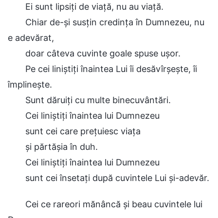
Ei sunt lipsiți de viață, nu au viață.
Chiar de-și susțin credința în Dumnezeu, nu
e adevărat,
doar câteva cuvinte goale spuse ușor.
Pe cei liniștiți înaintea Lui îi desăvîrșește, îi
împlinește.
Sunt dăruiți cu multe binecuvântări.
Cei liniștiți înaintea lui Dumnezeu
sunt cei care prețuiesc viața
și părtășia în duh.
Cei liniștiți înaintea lui Dumnezeu
sunt cei însetați după cuvintele Lui și-adevăr.
Cei ce rareori mănâncă și beau cuvintele lui