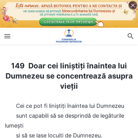
149 Doar cei liniştiţi înaintea lui Dumnezeu se concentrează asupra vieţii
149 Doar cei liniştiţi înaintea lui
Dumnezeu se concentrează asupra
vieţii
Cei ce pot fi liniștiți înaintea lui Dumnezeu
sunt capabili să se desprindă de legăturile
lumești
și să se lase locuiți de Dumnezeu.