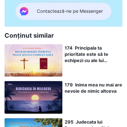
Contactează-ne pe Messenger
Conținut similar
174 Principala ta
prioritate este să te
echipezi cu ale lui
Dumnezeu cuvinte
179 Inima mea nu mai are
nevoie de nimic altceva
295 Judecata lui