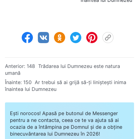
Anterior:
148 Trădarea lui Dumnezeu este natura
umană
Înainte:
150 Ar trebui să ai grijă să-ți liniștești inima
înaintea lui Dumnezeu
Ești norocos! Apasă pe butonul de Messenger
pentru a ne contacta, ceea ce te va ajuta să ai
ocazia de a întâmpina pe Domnul și de a obține
binecuvântarea lui Dumnezeu în 2026!