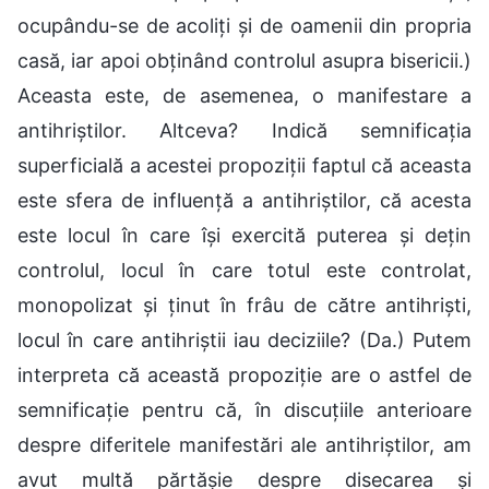
ocupându-se de acoliți și de oamenii din propria
casă, iar apoi obținând controlul asupra bisericii.)
Aceasta este, de asemenea, o manifestare a
antihriștilor. Altceva? Indică semnificația
superficială a acestei propoziții faptul că aceasta
este sfera de influență a antihriștilor, că acesta
este locul în care își exercită puterea și dețin
controlul, locul în care totul este controlat,
monopolizat și ținut în frâu de către antihriști,
locul în care antihriștii iau deciziile? (Da.) Putem
interpreta că această propoziție are o astfel de
semnificație pentru că, în discuțiile anterioare
despre diferitele manifestări ale antihriștilor, am
avut multă părtășie despre disecarea și