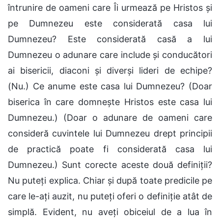
întrunire de oameni care Îi urmează pe Hristos și
pe Dumnezeu este considerată casa lui
Dumnezeu? Este considerată casă a lui
Dumnezeu o adunare care include și conducători
ai bisericii, diaconi și diverși lideri de echipe?
(Nu.) Ce anume este casa lui Dumnezeu? (Doar
biserica în care domnește Hristos este casa lui
Dumnezeu.) (Doar o adunare de oameni care
consideră cuvintele lui Dumnezeu drept principii
de practică poate fi considerată casa lui
Dumnezeu.) Sunt corecte aceste două definiții?
Nu puteți explica. Chiar și după toate predicile pe
care le-ați auzit, nu puteți oferi o definiție atât de
simplă. Evident, nu aveți obiceiul de a lua în