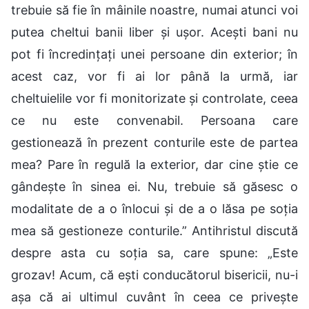
trebuie să fie în mâinile noastre, numai atunci voi
putea cheltui banii liber și ușor. Acești bani nu
pot fi încredințați unei persoane din exterior; în
acest caz, vor fi ai lor până la urmă, iar
cheltuielile vor fi monitorizate și controlate, ceea
ce nu este convenabil. Persoana care
gestionează în prezent conturile este de partea
mea? Pare în regulă la exterior, dar cine știe ce
gândește în sinea ei. Nu, trebuie să găsesc o
modalitate de a o înlocui și de a o lăsa pe soția
mea să gestioneze conturile.” Antihristul discută
despre asta cu soția sa, care spune: „Este
grozav! Acum, că ești conducătorul bisericii, nu-i
așa că ai ultimul cuvânt în ceea ce privește