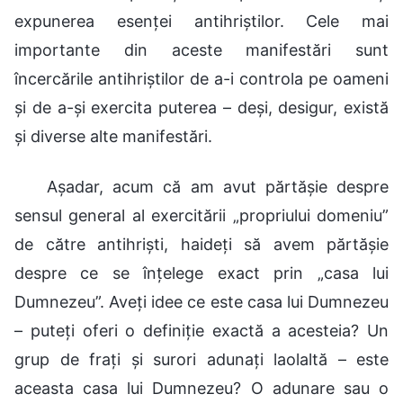
expunerea esenței antihriștilor. Cele mai
importante din aceste manifestări sunt
încercările antihriștilor de a-i controla pe oameni
și de a-și exercita puterea – deși, desigur, există
și diverse alte manifestări.
Așadar, acum că am avut părtășie despre
sensul general al exercitării „propriului domeniu”
de către antihriști, haideți să avem părtășie
despre ce se înțelege exact prin „casa lui
Dumnezeu”. Aveți idee ce este casa lui Dumnezeu
– puteți oferi o definiție exactă a acesteia? Un
grup de frați și surori adunați laolaltă – este
aceasta casa lui Dumnezeu? O adunare sau o