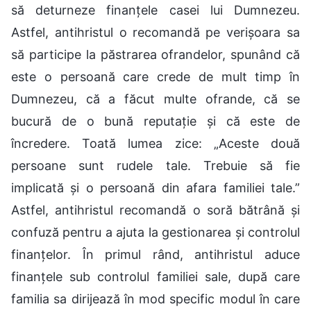
să deturneze finanțele casei lui Dumnezeu.
Astfel, antihristul o recomandă pe verișoara sa
să participe la păstrarea ofrandelor, spunând că
este o persoană care crede de mult timp în
Dumnezeu, că a făcut multe ofrande, că se
bucură de o bună reputație și că este de
încredere. Toată lumea zice: „Aceste două
persoane sunt rudele tale. Trebuie să fie
implicată și o persoană din afara familiei tale.”
Astfel, antihristul recomandă o soră bătrână și
confuză pentru a ajuta la gestionarea și controlul
finanțelor. În primul rând, antihristul aduce
finanțele sub controlul familiei sale, după care
familia sa dirijează în mod specific modul în care