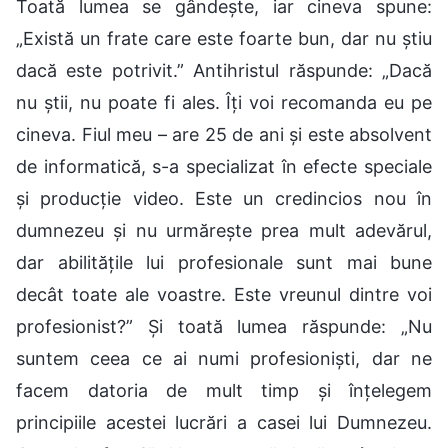
Toată lumea se gândește, iar cineva spune:
„Există un frate care este foarte bun, dar nu știu
dacă este potrivit.” Antihristul răspunde: „Dacă
nu știi, nu poate fi ales. Îți voi recomanda eu pe
cineva. Fiul meu – are 25 de ani și este absolvent
de informatică, s-a specializat în efecte speciale
și producție video. Este un credincios nou în
dumnezeu și nu urmărește prea mult adevărul,
dar abilitățile lui profesionale sunt mai bune
decât toate ale voastre. Este vreunul dintre voi
profesionist?” Și toată lumea răspunde: „Nu
suntem ceea ce ai numi profesioniști, dar ne
facem datoria de mult timp și înțelegem
principiile acestei lucrări a casei lui Dumnezeu.