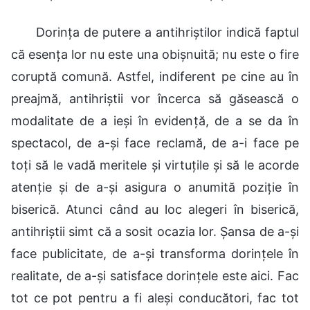
Dorința de putere a antihriștilor indică faptul
că esența lor nu este una obișnuită; nu este o fire
coruptă comună. Astfel, indiferent pe cine au în
preajmă, antihriștii vor încerca să găsească o
modalitate de a ieși în evidență, de a se da în
spectacol, de a-și face reclamă, de a-i face pe
toți să le vadă meritele și virtuțile și să le acorde
atenție și de a-și asigura o anumită poziție în
biserică. Atunci când au loc alegeri în biserică,
antihriștii simt că a sosit ocazia lor. Șansa de a-și
face publicitate, de a-și transforma dorințele în
realitate, de a-și satisface dorințele este aici. Fac
tot ce pot pentru a fi aleși conducători, fac tot