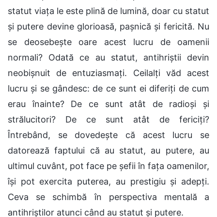
statut viața le este plină de lumină, doar cu statut
și putere devine glorioasă, pașnică și fericită. Nu
se deosebește oare acest lucru de oamenii
normali? Odată ce au statut, antihriștii devin
neobișnuit de entuziasmați. Ceilalți văd acest
lucru și se gândesc: de ce sunt ei diferiți de cum
erau înainte? De ce sunt atât de radioși și
strălucitori? De ce sunt atât de fericiți?
Întrebând, se dovedește că acest lucru se
datorează faptului că au statut, au putere, au
ultimul cuvânt, pot face pe șefii în fața oamenilor,
își pot exercita puterea, au prestigiu și adepți.
Ceva se schimbă în perspectiva mentală a
antihriștilor atunci când au statut și putere.