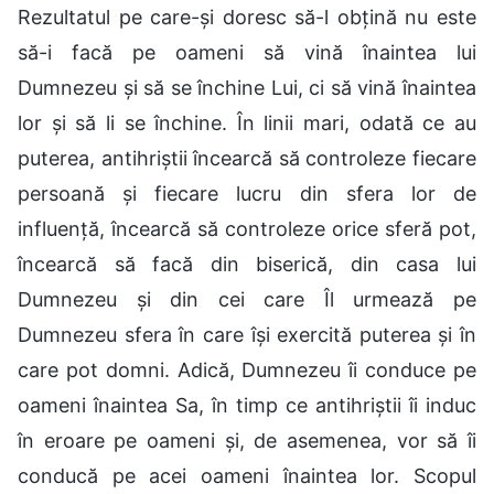
Rezultatul pe care-și doresc să-l obțină nu este
să-i facă pe oameni să vină înaintea lui
Dumnezeu și să se închine Lui, ci să vină înaintea
lor și să li se închine. În linii mari, odată ce au
puterea, antihriștii încearcă să controleze fiecare
persoană și fiecare lucru din sfera lor de
influență, încearcă să controleze orice sferă pot,
încearcă să facă din biserică, din casa lui
Dumnezeu și din cei care Îl urmează pe
Dumnezeu sfera în care își exercită puterea și în
care pot domni. Adică, Dumnezeu îi conduce pe
oameni înaintea Sa, în timp ce antihriștii îi induc
în eroare pe oameni și, de asemenea, vor să îi
conducă pe acei oameni înaintea lor. Scopul