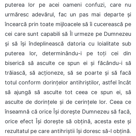
puterea lor pe acei oameni confuzi, care nu
urmăresc adevărul, fac un pas mai departe și
încearcă prin toate mijloacele să îi cucerească pe
cei care sunt capabili să Îl urmeze pe Dumnezeu
și să își îndeplinească datoria cu loialitate sub
puterea lor, determinându-i pe toți cei din
biserică să asculte ce spun ei și făcându-i să
trăiască, să acționeze, să se poarte și să facă
totul conform dorințelor antihriștilor, astfel încât
să ajungă să asculte tot ceea ce spun ei, să
asculte de dorințele și de cerințele lor. Ceea ce
înseamnă că orice Își dorește Dumnezeu să facă,
orice efect Își dorește să obțină, acesta este și
rezultatul pe care antihriștii își doresc să-l obțină.