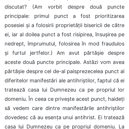
discutat? (Am vorbit despre două puncte
principale: primul punct a fost prioritizarea
posesiei și a folosirii proprietății bisericii de către
ei, iar al doilea punct a fost risipirea, însușirea pe
nedrept, împrumutul, folosirea în mod fraudulos
și furtul jertfelor.) Am avut părtășie despre
aceste două puncte principale. Astăzi vom avea
părtășie despre cel de-al paisprezecelea punct al
diferitelor manifestări ale antihriștilor, faptul că ei
tratează casa lui Dumnezeu ca pe propriul lor
domeniu. În ceea ce privește acest punct, haideți
să vedem care dintre manifestările antihriștilor
dovedesc că au esența unui antihrist. Ei tratează
casa lui Dumnezeu ca pe propriul domeniu. La