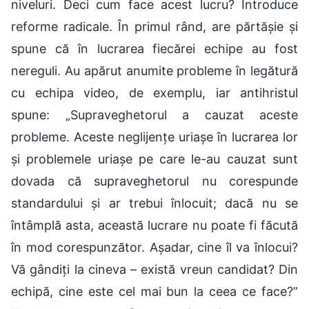
niveluri. Deci cum face acest lucru? Introduce
reforme radicale. În primul rând, are părtășie și
spune că în lucrarea fiecărei echipe au fost
nereguli. Au apărut anumite probleme în legătură
cu echipa video, de exemplu, iar antihristul
spune: „Supraveghetorul a cauzat aceste
probleme. Aceste neglijențe uriașe în lucrarea lor
și problemele uriașe pe care le-au cauzat sunt
dovada că supraveghetorul nu corespunde
standardului și ar trebui înlocuit; dacă nu se
întâmplă asta, această lucrare nu poate fi făcută
în mod corespunzător. Așadar, cine îl va înlocui?
Vă gândiți la cineva – există vreun candidat? Din
echipă, cine este cel mai bun la ceea ce face?”