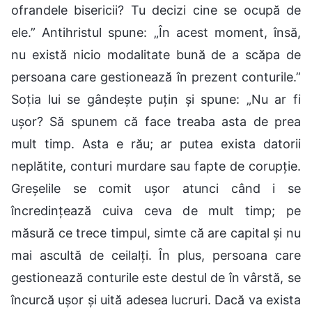
ofrandele bisericii? Tu decizi cine se ocupă de
ele.” Antihristul spune: „În acest moment, însă,
nu există nicio modalitate bună de a scăpa de
persoana care gestionează în prezent conturile.”
Soția lui se gândește puțin și spune: „Nu ar fi
ușor? Să spunem că face treaba asta de prea
mult timp. Asta e rău; ar putea exista datorii
neplătite, conturi murdare sau fapte de corupție.
Greșelile se comit ușor atunci când i se
încredințează cuiva ceva de mult timp; pe
măsură ce trece timpul, simte că are capital și nu
mai ascultă de ceilalți. În plus, persoana care
gestionează conturile este destul de în vârstă, se
încurcă ușor și uită adesea lucruri. Dacă va exista