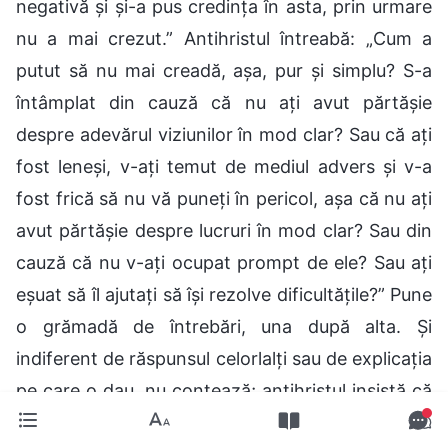
negativă și și-a pus credința în asta, prin urmare
nu a mai crezut.” Antihristul întreabă: „Cum a
putut să nu mai creadă, așa, pur și simplu? S-a
întâmplat din cauză că nu ați avut părtășie
despre adevărul viziunilor în mod clar? Sau că ați
fost leneși, v-ați temut de mediul advers și v-a
fost frică să nu vă puneți în pericol, așa că nu ați
avut părtășie despre lucruri în mod clar? Sau din
cauză că nu v-ați ocupat prompt de ele? Sau ați
eșuat să îl ajutați să își rezolve dificultățile?” Pune
o grămadă de întrebări, una după alta. Și
indiferent de răspunsul celorlalți sau de explicația
pe care o dau, nu contează; antihristul insistă că
supraveghetorul echipei de evanghelizare are