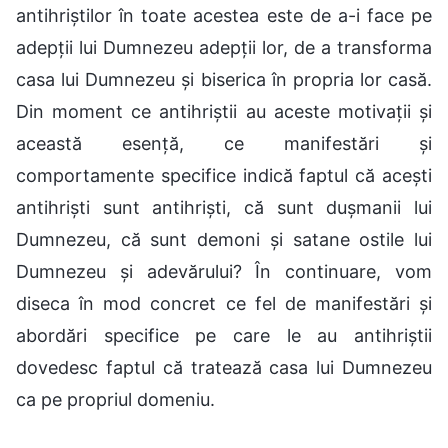
antihriștilor în toate acestea este de a-i face pe
adepții lui Dumnezeu adepții lor, de a transforma
casa lui Dumnezeu și biserica în propria lor casă.
Din moment ce antihriștii au aceste motivații și
această esență, ce manifestări și
comportamente specifice indică faptul că acești
antihriști sunt antihriști, că sunt dușmanii lui
Dumnezeu, că sunt demoni și satane ostile lui
Dumnezeu și adevărului? În continuare, vom
diseca în mod concret ce fel de manifestări și
abordări specifice pe care le au antihriștii
dovedesc faptul că tratează casa lui Dumnezeu
ca pe propriul domeniu.