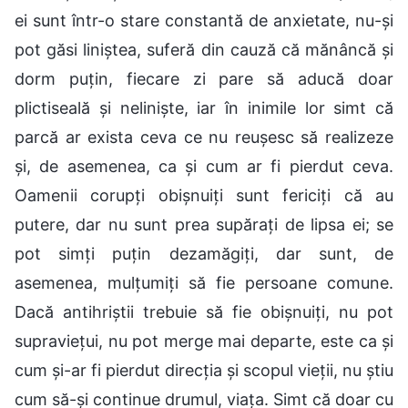
ei sunt într-o stare constantă de anxietate, nu-și
pot găsi liniștea, suferă din cauză că mănâncă și
dorm puțin, fiecare zi pare să aducă doar
plictiseală și neliniște, iar în inimile lor simt că
parcă ar exista ceva ce nu reușesc să realizeze
și, de asemenea, ca și cum ar fi pierdut ceva.
Oamenii corupți obișnuiți sunt fericiți că au
putere, dar nu sunt prea supărați de lipsa ei; se
pot simți puțin dezamăgiți, dar sunt, de
asemenea, mulțumiți să fie persoane comune.
Dacă antihriștii trebuie să fie obișnuiți, nu pot
supraviețui, nu pot merge mai departe, este ca și
cum și-ar fi pierdut direcția și scopul vieții, nu știu
cum să-și continue drumul, viața. Simt că doar cu