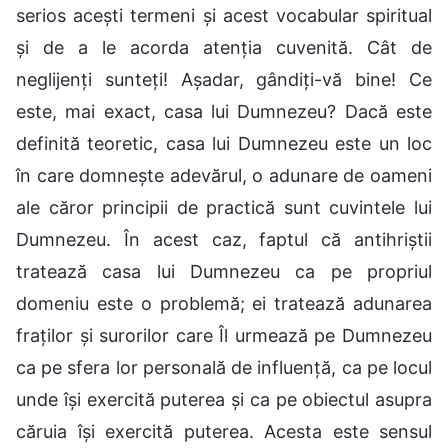
serios acești termeni și acest vocabular spiritual
și de a le acorda atenția cuvenită. Cât de
neglijenți sunteți! Așadar, gândiți-vă bine! Ce
este, mai exact, casa lui Dumnezeu? Dacă este
definită teoretic, casa lui Dumnezeu este un loc
în care domnește adevărul, o adunare de oameni
ale căror principii de practică sunt cuvintele lui
Dumnezeu. În acest caz, faptul că antihriștii
tratează casa lui Dumnezeu ca pe propriul
domeniu este o problemă; ei tratează adunarea
fraților și surorilor care Îl urmează pe Dumnezeu
ca pe sfera lor personală de influență, ca pe locul
unde își exercită puterea și ca pe obiectul asupra
căruia își exercită puterea. Acesta este sensul