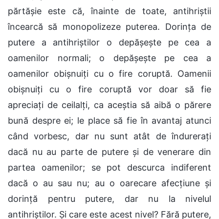
părtășie este că, înainte de toate, antihriștii
încearcă să monopolizeze puterea. Dorința de
putere a antihriștilor o depășește pe cea a
oamenilor normali; o depășește pe cea a
oamenilor obișnuiți cu o fire coruptă. Oamenii
obișnuiți cu o fire coruptă vor doar să fie
apreciați de ceilalți, ca aceștia să aibă o părere
bună despre ei; le place să fie în avantaj atunci
când vorbesc, dar nu sunt atât de îndurerați
dacă nu au parte de putere și de venerare din
partea oamenilor; se pot descurca indiferent
dacă o au sau nu; au o oarecare afecțiune și
dorință pentru putere, dar nu la nivelul
antihriștilor. Și care este acest nivel? Fără putere,