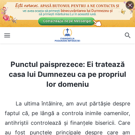
Punctul paisprezece: Ei tratează casa lui Dumnezeu ca pe propriul lor domeniu
Punctul paisprezece: Ei tratează
casa lui Dumnezeu ca pe propriul
lor domeniu
La ultima întâlnire, am avut părtășie despre
faptul că, pe lângă a controla inimile oamenilor,
antihriștii controlează și finanțele bisericii. Care
au fost punctele principale despre care am