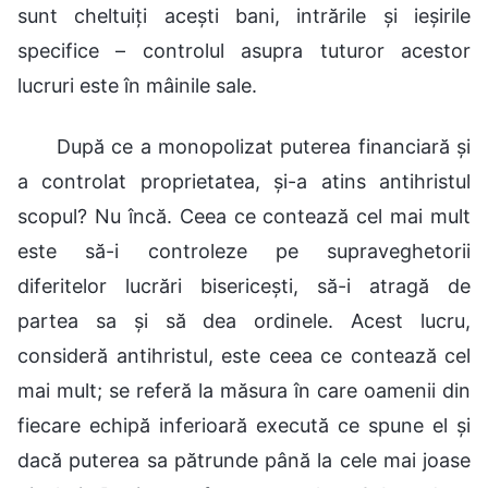
sunt cheltuiți acești bani, intrările și ieșirile
specifice – controlul asupra tuturor acestor
lucruri este în mâinile sale.
După ce a monopolizat puterea financiară și
a controlat proprietatea, și-a atins antihristul
scopul? Nu încă. Ceea ce contează cel mai mult
este să-i controleze pe supraveghetorii
diferitelor lucrări bisericești, să-i atragă de
partea sa și să dea ordinele. Acest lucru,
consideră antihristul, este ceea ce contează cel
mai mult; se referă la măsura în care oamenii din
fiecare echipă inferioară execută ce spune el și
dacă puterea sa pătrunde până la cele mai joase