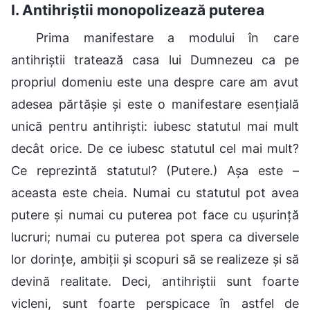
I. Antihriștii monopolizează puterea
Prima manifestare a modului în care
antihriștii tratează casa lui Dumnezeu ca pe
propriul domeniu este una despre care am avut
adesea părtășie și este o manifestare esențială
unică pentru antihriști: iubesc statutul mai mult
decât orice. De ce iubesc statutul cel mai mult?
Ce reprezintă statutul? (Putere.) Așa este –
aceasta este cheia. Numai cu statutul pot avea
putere și numai cu puterea pot face cu ușurință
lucruri; numai cu puterea pot spera ca diversele
lor dorințe, ambiții și scopuri să se realizeze și să
devină realitate. Deci, antihriștii sunt foarte
vicleni, sunt foarte perspicace în astfel de