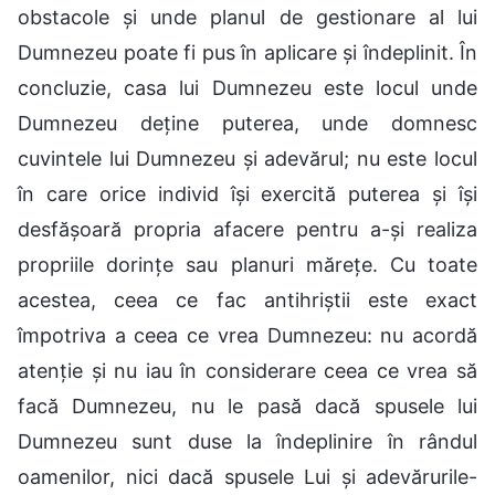
obstacole și unde planul de gestionare al lui
Dumnezeu poate fi pus în aplicare și îndeplinit. În
concluzie, casa lui Dumnezeu este locul unde
Dumnezeu deține puterea, unde domnesc
cuvintele lui Dumnezeu și adevărul; nu este locul
în care orice individ își exercită puterea și își
desfășoară propria afacere pentru a-și realiza
propriile dorințe sau planuri mărețe. Cu toate
acestea, ceea ce fac antihriștii este exact
împotriva a ceea ce vrea Dumnezeu: nu acordă
atenție și nu iau în considerare ceea ce vrea să
facă Dumnezeu, nu le pasă dacă spusele lui
Dumnezeu sunt duse la îndeplinire în rândul
oamenilor, nici dacă spusele Lui și adevărurile-