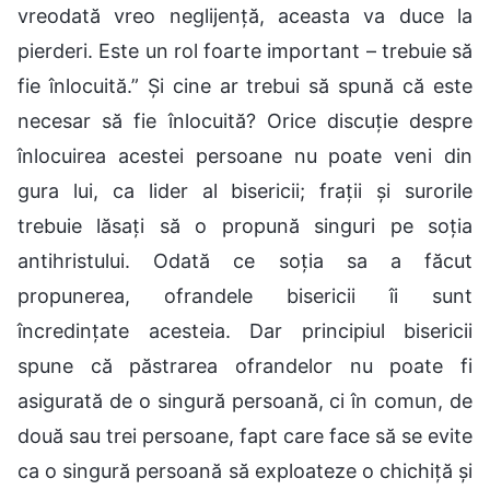
vreodată vreo neglijență, aceasta va duce la
pierderi. Este un rol foarte important – trebuie să
fie înlocuită.” Și cine ar trebui să spună că este
necesar să fie înlocuită? Orice discuție despre
înlocuirea acestei persoane nu poate veni din
gura lui, ca lider al bisericii; frații și surorile
trebuie lăsați să o propună singuri pe soția
antihristului. Odată ce soția sa a făcut
propunerea, ofrandele bisericii îi sunt
încredințate acesteia. Dar principiul bisericii
spune că păstrarea ofrandelor nu poate fi
asigurată de o singură persoană, ci în comun, de
două sau trei persoane, fapt care face să se evite
ca o singură persoană să exploateze o chichiță și