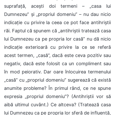
suprafață, acești doi termeni – „casa lui
Dumnezeu” și „propriul domeniu” – nu dau nicio
indicație cu privire la ceea ce pot face antihriștii
răi. Faptul că spunem că „antihriștii tratează casa
lui Dumnezeu ca pe propria lor casă” nu dă nicio
indicație exterioară cu privire la ce se referă
acest termen, „casă”, dacă este ceva pozitiv sau
negativ, dacă este folosit ca un compliment sau
în mod peiorativ. Dar oare înlocuirea termenului
„casă” cu „propriul domeniu” sugerează că există
anumite probleme? În primul rând, ce ne spune
expresia „propriul domeniu”? (Antihriștii vor să
aibă ultimul cuvânt.) Ce altceva? (Tratează casa
lui Dumnezeu ca pe propria lor sferă de influență,