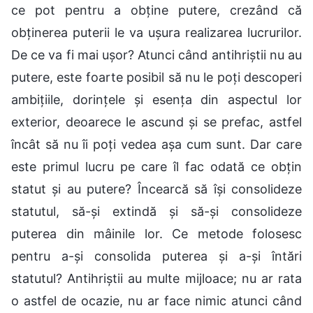
ce pot pentru a obține putere, crezând că
obținerea puterii le va ușura realizarea lucrurilor.
De ce va fi mai ușor? Atunci când antihriștii nu au
putere, este foarte posibil să nu le poți descoperi
ambițiile, dorințele și esența din aspectul lor
exterior, deoarece le ascund și se prefac, astfel
încât să nu îi poți vedea așa cum sunt. Dar care
este primul lucru pe care îl fac odată ce obțin
statut și au putere? Încearcă să își consolideze
statutul, să-și extindă și să-și consolideze
puterea din mâinile lor. Ce metode folosesc
pentru a-și consolida puterea și a-și întări
statutul? Antihriștii au multe mijloace; nu ar rata
o astfel de ocazie, nu ar face nimic atunci când