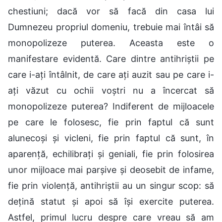
chestiuni; dacă vor să facă din casa lui
Dumnezeu propriul domeniu, trebuie mai întâi să
monopolizeze puterea. Aceasta este o
manifestare evidentă. Care dintre antihriștii pe
care i-ați întâlnit, de care ați auzit sau pe care i-
ați văzut cu ochii voștri nu a încercat să
monopolizeze puterea? Indiferent de mijloacele
pe care le folosesc, fie prin faptul că sunt
alunecoși și vicleni, fie prin faptul că sunt, în
aparență, echilibrați și geniali, fie prin folosirea
unor mijloace mai parșive și deosebit de infame,
fie prin violență, antihriștii au un singur scop: să
dețină statut și apoi să își exercite puterea.
Astfel, primul lucru despre care vreau să am