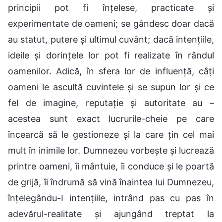
principii pot fi înțelese, practicate și
experimentate de oameni; se gândesc doar dacă
au statut, putere și ultimul cuvânt; dacă intențiile,
ideile și dorințele lor pot fi realizate în rândul
oamenilor. Adică, în sfera lor de influență, câți
oameni le ascultă cuvintele și se supun lor și ce
fel de imagine, reputație și autoritate au –
acestea sunt exact lucrurile-cheie pe care
încearcă să le gestioneze și la care țin cel mai
mult în inimile lor. Dumnezeu vorbește și lucrează
printre oameni, îi mântuie, îi conduce și le poartă
de grijă, îi îndrumă să vină înaintea lui Dumnezeu,
înțelegându-I intențiile, intrând pas cu pas în
adevărul-realitate și ajungând treptat la