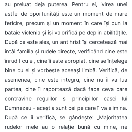
au preluat deja puterea. Pentru ei, ivirea unei
astfel de oportunități este un moment de mare
fericire, precum și un moment în care își pun la
bătaie viclenia și își valorifică pe deplin abilitățile.
După ce este ales, un antihrist își cercetează mai
întâi familia și rudele directe, verificând cine este
înrudit cu el, cine îi este apropiat, cine se înțelege
bine cu el și vorbește aceeași limbă. Verifică, de
asemenea, cine este integru, cine nu îi va lua
partea, cine îl raportează dacă face ceva care
contravine regulilor și principiilor casei lui
Dumnezeu – aceștia sunt cei pe care îi va elimina.
După ce îi verifică, se gândește: „Majoritatea
rudelor mele au o relație bună cu mine, ne