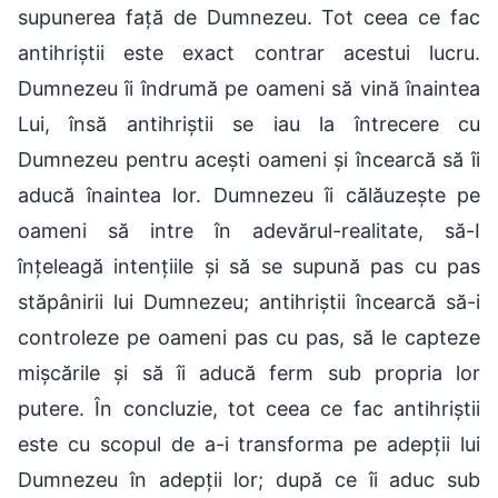
supunerea față de Dumnezeu. Tot ceea ce fac
antihriștii este exact contrar acestui lucru.
Dumnezeu îi îndrumă pe oameni să vină înaintea
Lui, însă antihriștii se iau la întrecere cu
Dumnezeu pentru acești oameni și încearcă să îi
aducă înaintea lor. Dumnezeu îi călăuzește pe
oameni să intre în adevărul-realitate, să-I
înțeleagă intențiile și să se supună pas cu pas
stăpânirii lui Dumnezeu; antihriștii încearcă să-i
controleze pe oameni pas cu pas, să le capteze
mișcările și să îi aducă ferm sub propria lor
putere. În concluzie, tot ceea ce fac antihriștii
este cu scopul de a-i transforma pe adepții lui
Dumnezeu în adepții lor; după ce îi aduc sub