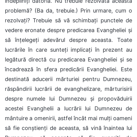
îndepliniți datoria. Nu trebuie rezolvată această
problemă? (Ba da, trebuie.) Prin urmare, cum o
rezolvați? Trebuie să vă schimbați punctele de
vedere eronate despre predicarea Evangheliei și
să înțelegeți adevărul despre aceasta. Toate
lucrările în care sunteți implicați în prezent au
legătură directă cu predicarea Evangheliei și se
încadrează în sfera predicării Evangheliei. Este
destinată aducerii mărturiei pentru Dumnezeu,
răspândirii lucrării de evanghelizare, mărturisirii
despre numele lui Dumnezeu și propovăduirii
acestei Evanghelii a lucrării lui Dumnezeu de
mântuire a omenirii, astfel încât mai mulți oameni
să fie conștienți de aceasta, să vină înaintea lui