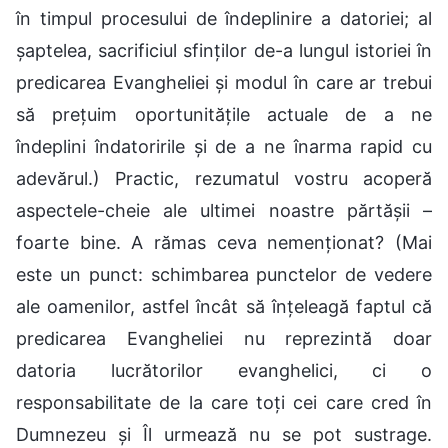
în timpul procesului de îndeplinire a datoriei; al
șaptelea, sacrificiul sfinților de-a lungul istoriei în
predicarea Evangheliei și modul în care ar trebui
să prețuim oportunitățile actuale de a ne
îndeplini îndatoririle și de a ne înarma rapid cu
adevărul.) Practic, rezumatul vostru acoperă
aspectele-cheie ale ultimei noastre părtășii –
foarte bine. A rămas ceva nemenționat? (Mai
este un punct: schimbarea punctelor de vedere
ale oamenilor, astfel încât să înțeleagă faptul că
predicarea Evangheliei nu reprezintă doar
datoria lucrătorilor evanghelici, ci o
responsabilitate de la care toți cei care cred în
Dumnezeu și Îl urmează nu se pot sustrage.