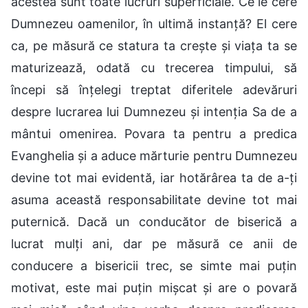
acestea sunt toate lucruri superficiale. Ce le cere
Dumnezeu oamenilor, în ultimă instanță? El cere
ca, pe măsură ce statura ta crește și viața ta se
maturizează, odată cu trecerea timpului, să
începi să înțelegi treptat diferitele adevăruri
despre lucrarea lui Dumnezeu și intenția Sa de a
mântui omenirea. Povara ta pentru a predica
Evanghelia și a aduce mărturie pentru Dumnezeu
devine tot mai evidentă, iar hotărârea ta de a-ți
asuma această responsabilitate devine tot mai
puternică. Dacă un conducător de biserică a
lucrat mulți ani, dar pe măsură ce anii de
conducere a bisericii trec, se simte mai puțin
motivat, este mai puțin mișcat și are o povară