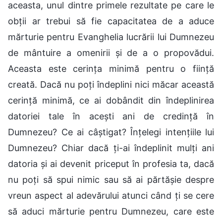
aceasta, unul dintre primele rezultate pe care le
obții ar trebui să fie capacitatea de a aduce
mărturie pentru Evanghelia lucrării lui Dumnezeu
de mântuire a omenirii și de a o propovădui.
Aceasta este cerința minimă pentru o ființă
creată. Dacă nu poți îndeplini nici măcar această
cerință minimă, ce ai dobândit din îndeplinirea
datoriei tale în acești ani de credință în
Dumnezeu? Ce ai câștigat? Înțelegi intențiile lui
Dumnezeu? Chiar dacă ți-ai îndeplinit mulți ani
datoria și ai devenit priceput în profesia ta, dacă
nu poți să spui nimic sau să ai părtășie despre
vreun aspect al adevărului atunci când ți se cere
să aduci mărturie pentru Dumnezeu, care este