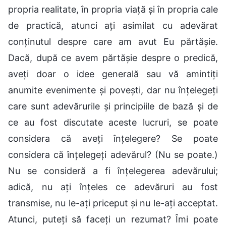
propria realitate, în propria viață și în propria cale
de practică, atunci ați asimilat cu adevărat
conținutul despre care am avut Eu părtășie.
Dacă, după ce avem părtășie despre o predică,
aveți doar o idee generală sau vă amintiți
anumite evenimente și povești, dar nu înțelegeți
care sunt adevărurile și principiile de bază și de
ce au fost discutate aceste lucruri, se poate
considera că aveți înțelegere? Se poate
considera că înțelegeți adevărul? (Nu se poate.)
Nu se consideră a fi înțelegerea adevărului;
adică, nu ați înțeles ce adevăruri au fost
transmise, nu le-ați priceput și nu le-ați acceptat.
Atunci, puteți să faceți un rezumat? Îmi poate