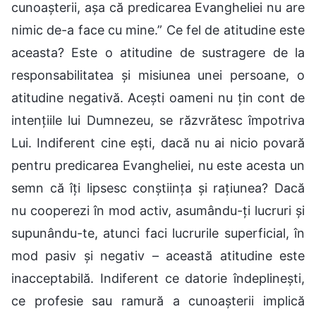
cunoașterii, așa că predicarea Evangheliei nu are
nimic de-a face cu mine.” Ce fel de atitudine este
aceasta? Este o atitudine de sustragere de la
responsabilitatea și misiunea unei persoane, o
atitudine negativă. Acești oameni nu țin cont de
intențiile lui Dumnezeu, se răzvrătesc împotriva
Lui. Indiferent cine ești, dacă nu ai nicio povară
pentru predicarea Evangheliei, nu este acesta un
semn că îți lipsesc conștiința și rațiunea? Dacă
nu cooperezi în mod activ, asumându-ți lucruri și
supunându-te, atunci faci lucrurile superficial, în
mod pasiv și negativ – această atitudine este
inacceptabilă. Indiferent ce datorie îndeplinești,
ce profesie sau ramură a cunoașterii implică