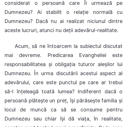
considerat o persoană care Îl urmează pe
Dumnezeu? Ai stabilit o relație normală cu
Dumnezeu? Dacă nu ai realizat niciunul dintre
aceste lucruri, atunci nu deții adevărul-realitate.
Acum, să ne întoarcem la subiectul discutat
mai devreme. Predicarea Evangheliei este
responsabilitatea și obligația tuturor aleșilor lui
Dumnezeu. În urma discutării acestui aspect al
adevărului, care este punctul pe care ar trebui
să-l înțeleagă toată lumea? Indiferent dacă o
persoană plătește un preț, își părăsește familia și
locul de muncă ca să se consume pentru
Dumnezeu sau chiar își dă viața, în realitate,