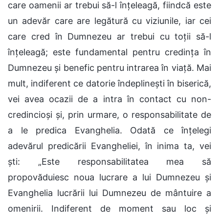
care oamenii ar trebui să-l înțeleagă, fiindcă este
un adevăr care are legătură cu viziunile, iar cei
care cred în Dumnezeu ar trebui cu toții să-l
înțeleagă; este fundamental pentru credința în
Dumnezeu și benefic pentru intrarea în viață. Mai
mult, indiferent ce datorie îndeplinești în biserică,
vei avea ocazii de a intra în contact cu non-
credincioși și, prin urmare, o responsabilitate de
a le predica Evanghelia. Odată ce înțelegi
adevărul predicării Evangheliei, în inima ta, vei
ști: „Este responsabilitatea mea să
propovăduiesc noua lucrare a lui Dumnezeu și
Evanghelia lucrării lui Dumnezeu de mântuire a
omenirii. Indiferent de moment sau loc și