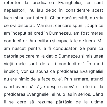
referitor la predicarea Evangheliei, ei sunt
nepăsători, nu iau deloc în considerare acest
lucru și nu sunt atenți. Chiar dacă ascultă, nu știu
ce s-a discutat. Mai sunt cei care spun: „După ce
am început să cred în Dumnezeu, am fost mereu
conducător. Am calibru și capacitate de lucru. M-
am născut pentru a fi conducător. Se pare că
datoria pe care mi-a dat-o Dumnezeu și misiunea
vieții mele sunt de a fi conducător.” În mod
implicit, vor să spună că predicarea Evangheliei
nu are nimic de-a face cu ei. Prin urmare, atunci
când avem părtășie despre adevărul referitor la
predicarea Evangheliei, ei nu o iau în serios. Când
li se cere să rezume părtășia de la ultima