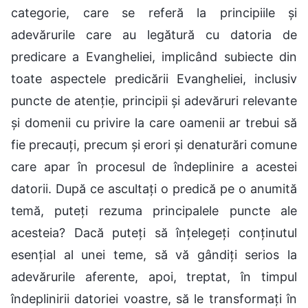
categorie, care se referă la principiile și
adevărurile care au legătură cu datoria de
predicare a Evangheliei, implicând subiecte din
toate aspectele predicării Evangheliei, inclusiv
puncte de atenție, principii și adevăruri relevante
și domenii cu privire la care oamenii ar trebui să
fie precauți, precum și erori și denaturări comune
care apar în procesul de îndeplinire a acestei
datorii. După ce ascultați o predică pe o anumită
temă, puteți rezuma principalele puncte ale
acesteia? Dacă puteți să înțelegeți conținutul
esențial al unei teme, să vă gândiți serios la
adevărurile aferente, apoi, treptat, în timpul
îndeplinirii datoriei voastre, să le transformați în