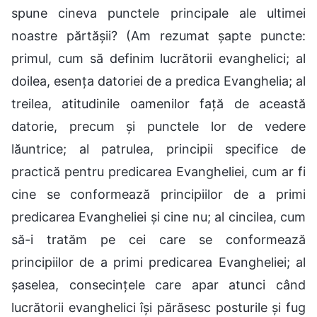
spune cineva punctele principale ale ultimei
noastre părtășii? (Am rezumat șapte puncte:
primul, cum să definim lucrătorii evanghelici; al
doilea, esența datoriei de a predica Evanghelia; al
treilea, atitudinile oamenilor față de această
datorie, precum și punctele lor de vedere
lăuntrice; al patrulea, principii specifice de
practică pentru predicarea Evangheliei, cum ar fi
cine se conformează principiilor de a primi
predicarea Evangheliei și cine nu; al cincilea, cum
să-i tratăm pe cei care se conformează
principiilor de a primi predicarea Evangheliei; al
șaselea, consecințele care apar atunci când
lucrătorii evanghelici își părăsesc posturile și fug