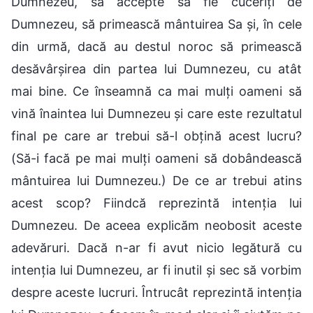
Dumnezeu, să accepte să fie cuceriți de
Dumnezeu, să primească mântuirea Sa și, în cele
din urmă, dacă au destul noroc să primească
desăvârșirea din partea lui Dumnezeu, cu atât
mai bine. Ce înseamnă ca mai mulți oameni să
vină înaintea lui Dumnezeu și care este rezultatul
final pe care ar trebui să-l obțină acest lucru?
(Să-i facă pe mai mulți oameni să dobândească
mântuirea lui Dumnezeu.) De ce ar trebui atins
acest scop? Fiindcă reprezintă intenția lui
Dumnezeu. De aceea explicăm neobosit aceste
adevăruri. Dacă n-ar fi avut nicio legătură cu
intenția lui Dumnezeu, ar fi inutil și sec să vorbim
despre aceste lucruri. Întrucât reprezintă intenția