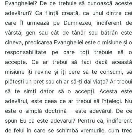
Evangheliei? De ce trebuie să cunoască aceste
adevăruri? Ca ființă creată, ca unul dintre cei
care Îl urmează pe Dumnezeu, indiferent de
vârstă, gen sau cât de tânăr sau bătrân este
cineva, predicarea Evangheliei este o misiune și o
responsabilitate pe care toți trebuie să o
accepte. Ce ar trebui să faci dacă această
misiune îți revine și îți cere să te consumi, să
plătești un preț sau chiar să-ți dai viața? Ar trebui
să te simți dator să o accepți. Acesta este
adevărul, este ceea ce ar trebui să înțelegi. Nu
este o simplă doctrină – este adevărul. De ce
spun Eu că este adevărul? Pentru că, indiferent
de felul în care se schimbă vremurile, cum trec