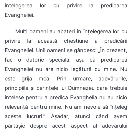
înțelegerea lor cu privire la predicarea
Evangheliei.
Mulți oameni au abateri în înțelegerea lor cu
privire la această chestiune a predicării
Evangheliei. Unii oameni se gândesc: „În prezent,
fac o datorie specială, așa că predicarea
Evangheliei nu are nicio legătură cu mine. Nu
este grija mea. Prin urmare, adevărurile,
principiile și cerințele lui Dumnezeu care trebuie
înțelese pentru a predica Evanghelia nu au nicio
relevanță pentru mine. Nu am nevoie să înțeleg
aceste lucruri.” Așadar, atunci când avem
părtășie despre acest aspect al adevărului