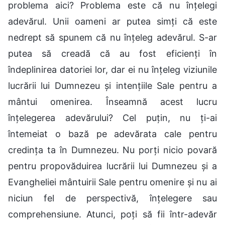
problema aici? Problema este că nu înțelegi
adevărul. Unii oameni ar putea simți că este
nedrept să spunem că nu înțeleg adevărul. S-ar
putea să creadă că au fost eficienți în
îndeplinirea datoriei lor, dar ei nu înțeleg viziunile
lucrării lui Dumnezeu și intențiile Sale pentru a
mântui omenirea. Înseamnă acest lucru
înțelegerea adevărului? Cel puțin, nu ți-ai
întemeiat o bază pe adevărata cale pentru
credința ta în Dumnezeu. Nu porți nicio povară
pentru propovăduirea lucrării lui Dumnezeu și a
Evangheliei mântuirii Sale pentru omenire și nu ai
niciun fel de perspectivă, înțelegere sau
comprehensiune. Atunci, poți să fii într-adevăr