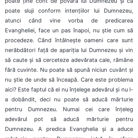
poate ține cont de povara lui Dumnezeu și că
poate sluji conform intențiilor lui Dumnezeu,
atunci când vine vorba de predicarea
Evangheliei, face un pas înapoi, nu știe cum să
procedeze. Când întâlnește oameni care sunt
nerăbdători față de apariția lui Dumnezeu și vin
să caute și să cerceteze adevărata cale, rămâne
fără cuvinte. Nu poate să spună niciun cuvânt și
nu știe de unde să înceapă. Care este problema
aici? Este faptul că el nu înțelege adevărul și nu l-
a dobândit, deci nu poate să aducă mărturie
pentru Dumnezeu. Numai cei care înțeleg
adevărul pot să aducă mărturie pentru
Dumnezeu. A predica Evanghelia și a aduce