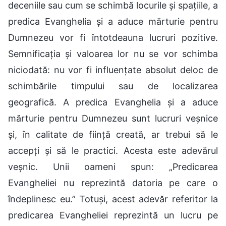
deceniile sau cum se schimbă locurile și spațiile, a
predica Evanghelia și a aduce mărturie pentru
Dumnezeu vor fi întotdeauna lucruri pozitive.
Semnificația și valoarea lor nu se vor schimba
niciodată: nu vor fi influențate absolut deloc de
schimbările timpului sau de localizarea
geografică. A predica Evanghelia și a aduce
mărturie pentru Dumnezeu sunt lucruri veșnice
și, în calitate de ființă creată, ar trebui să le
accepți și să le practici. Acesta este adevărul
veșnic. Unii oameni spun: „Predicarea
Evangheliei nu reprezintă datoria pe care o
îndeplinesc eu.” Totuși, acest adevăr referitor la
predicarea Evangheliei reprezintă un lucru pe