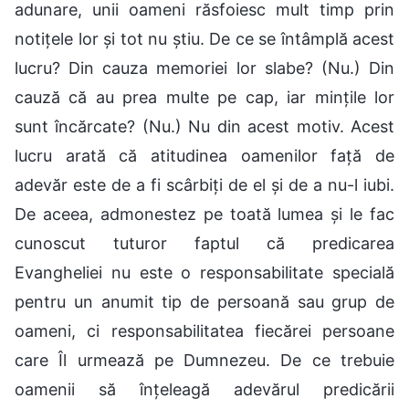
adunare, unii oameni răsfoiesc mult timp prin
notițele lor și tot nu știu. De ce se întâmplă acest
lucru? Din cauza memoriei lor slabe? (Nu.) Din
cauză că au prea multe pe cap, iar mințile lor
sunt încărcate? (Nu.) Nu din acest motiv. Acest
lucru arată că atitudinea oamenilor față de
adevăr este de a fi scârbiți de el și de a nu-l iubi.
De aceea, admonestez pe toată lumea și le fac
cunoscut tuturor faptul că predicarea
Evangheliei nu este o responsabilitate specială
pentru un anumit tip de persoană sau grup de
oameni, ci responsabilitatea fiecărei persoane
care Îl urmează pe Dumnezeu. De ce trebuie
oamenii să înțeleagă adevărul predicării