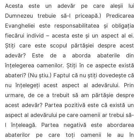
Acesta este un adevăr pe care aleșii lui
Dumnezeu trebuie să-l priceapă.) Predicarea
Evangheliei este responsabilitatea și obligația
fiecărui individ – acesta este și un aspect al ei.
Știți care este scopul părtășiei despre acest
adevăr? Este de a aborda abaterile din
înțelegerea oamenilor. Știți în ce aspecte există
abateri? (Nu știu.) Faptul că nu știți dovedește că
nu înțelegeți acest aspect al adevărului. Prin
urmare, de ce a trebuit să am părtășie despre
acest adevăr? Partea pozitivă este că există un
aspect al adevărului pe care oamenii ar trebui să-
l înțeleagă. Partea negativă este abordarea
abaterilor pe care toți oamenii le au în