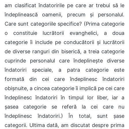
am clasificat îndatoririle pe care ar trebui să le
îndeplinească oamenii, precum și personalul.
Care sunt categoriile specifice? (Prima categorie
o constituie lucrătorii evanghelici, a doua
categorie îi include pe conducătorii și lucrătorii
de diverse ranguri din biserică, a treia categorie
cuprinde personalul care îndeplinește diverse
îndatoriri speciale, a patra categorie este
formată din cei care îndeplinesc îndatoriri
obișnuite, a cincea categorie îi implică pe cei care
îndeplinesc îndatoriri în timpul lor liber, iar a
șasea categorie se referă la cei care nu
îndeplinesc îndatoriri.) În total, sunt șase
categorii. Ultima dată, am discutat despre prima