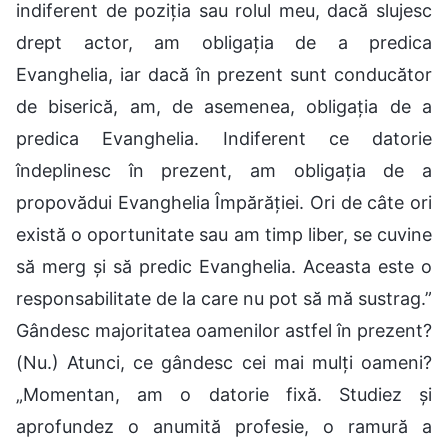
indiferent de poziția sau rolul meu, dacă slujesc
drept actor, am obligația de a predica
Evanghelia, iar dacă în prezent sunt conducător
de biserică, am, de asemenea, obligația de a
predica Evanghelia. Indiferent ce datorie
îndeplinesc în prezent, am obligația de a
propovădui Evanghelia Împărăției. Ori de câte ori
există o oportunitate sau am timp liber, se cuvine
să merg și să predic Evanghelia. Aceasta este o
responsabilitate de la care nu pot să mă sustrag.”
Gândesc majoritatea oamenilor astfel în prezent?
(Nu.) Atunci, ce gândesc cei mai mulți oameni?
„Momentan, am o datorie fixă. Studiez și
aprofundez o anumită profesie, o ramură a