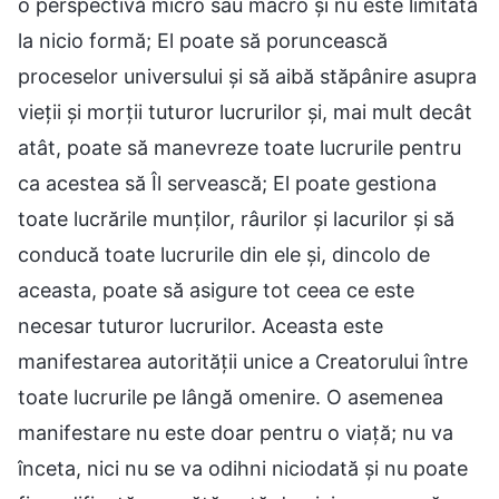
o perspectivă micro sau macro și nu este limitată
la nicio formă; El poate să poruncească
proceselor universului și să aibă stăpânire asupra
vieții și morții tuturor lucrurilor și, mai mult decât
atât, poate să manevreze toate lucrurile pentru
ca acestea să Îl servească; El poate gestiona
toate lucrările munților, râurilor și lacurilor și să
conducă toate lucrurile din ele și, dincolo de
aceasta, poate să asigure tot ceea ce este
necesar tuturor lucrurilor. Aceasta este
manifestarea autorității unice a Creatorului între
toate lucrurile pe lângă omenire. O asemenea
manifestare nu este doar pentru o viață; nu va
înceta, nici nu se va odihni niciodată și nu poate