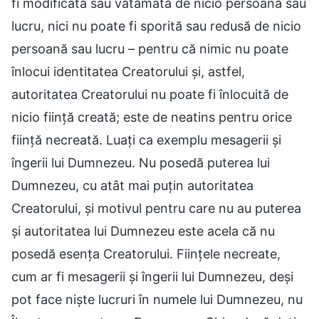
fi modificată sau vătămată de nicio persoană sau
lucru, nici nu poate fi sporită sau redusă de nicio
persoană sau lucru – pentru că nimic nu poate
înlocui identitatea Creatorului și, astfel,
autoritatea Creatorului nu poate fi înlocuită de
nicio ființă creată; este de neatins pentru orice
ființă necreată. Luați ca exemplu mesagerii și
îngerii lui Dumnezeu. Nu posedă puterea lui
Dumnezeu, cu atât mai puțin autoritatea
Creatorului, și motivul pentru care nu au puterea
și autoritatea lui Dumnezeu este acela că nu
posedă esența Creatorului. Ființele necreate,
cum ar fi mesagerii și îngerii lui Dumnezeu, deși
pot face niște lucruri în numele lui Dumnezeu, nu