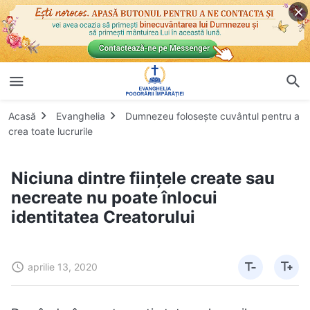
Acasă
Evanghelia
Dumnezeu folosește cuvântul pentru a
crea toate lucrurile
Niciuna dintre ființele create sau
necreate nu poate înlocui
identitatea Creatorului
aprilie 13, 2020