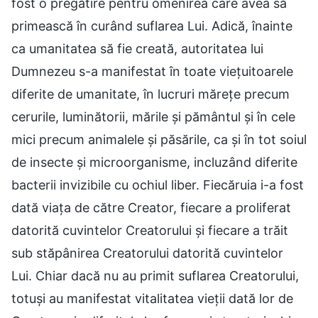
fost o pregătire pentru omenirea care avea să
primească în curând suflarea Lui. Adică, înainte
ca umanitatea să fie creată, autoritatea lui
Dumnezeu s-a manifestat în toate viețuitoarele
diferite de umanitate, în lucruri mărețe precum
cerurile, luminătorii, mările și pământul și în cele
mici precum animalele și păsările, ca și în tot soiul
de insecte și microorganisme, incluzând diferite
bacterii invizibile cu ochiul liber. Fiecăruia i-a fost
dată viața de către Creator, fiecare a proliferat
datorită cuvintelor Creatorului și fiecare a trăit
sub stăpânirea Creatorului datorită cuvintelor
Lui. Chiar dacă nu au primit suflarea Creatorului,
totuși au manifestat vitalitatea vieții dată lor de