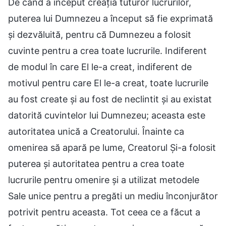
De când a început creația tuturor lucrurilor,
puterea lui Dumnezeu a început să fie exprimată
și dezvăluită, pentru că Dumnezeu a folosit
cuvinte pentru a crea toate lucrurile. Indiferent
de modul în care El le-a creat, indiferent de
motivul pentru care El le-a creat, toate lucrurile
au fost create și au fost de neclintit și au existat
datorită cuvintelor lui Dumnezeu; aceasta este
autoritatea unică a Creatorului. Înainte ca
omenirea să apară pe lume, Creatorul Și-a folosit
puterea și autoritatea pentru a crea toate
lucrurile pentru omenire și a utilizat metodele
Sale unice pentru a pregăti un mediu înconjurător
potrivit pentru aceasta. Tot ceea ce a făcut a