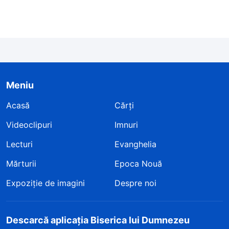
Meniu
Acasă
Cărți
Videoclipuri
Imnuri
Lecturi
Evanghelia
Mărturii
Epoca Nouă
Expoziție de imagini
Despre noi
Descarcă aplicația Biserica lui Dumnezeu