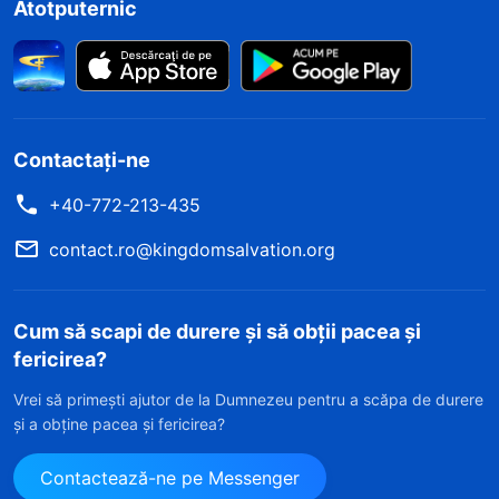
Atotputernic
Contactați-ne
+40-772-213-435
contact.ro@kingdomsalvation.org
Cum să scapi de durere și să obții pacea și
fericirea?
Vrei să primești ajutor de la Dumnezeu pentru a scăpa de durere
și a obține pacea și fericirea?
Contactează-ne pe Messenger