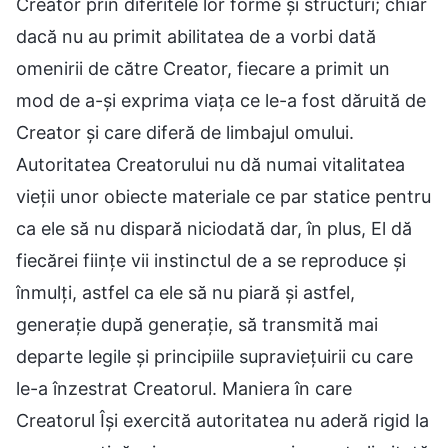
Creator prin diferitele lor forme și structuri; chiar
dacă nu au primit abilitatea de a vorbi dată
omenirii de către Creator, fiecare a primit un
mod de a-și exprima viața ce le-a fost dăruită de
Creator și care diferă de limbajul omului.
Autoritatea Creatorului nu dă numai vitalitatea
vieții unor obiecte materiale ce par statice pentru
ca ele să nu dispară niciodată dar, în plus, El dă
fiecărei ființe vii instinctul de a se reproduce și
înmulți, astfel ca ele să nu piară și astfel,
generație după generație, să transmită mai
departe legile și principiile supraviețuirii cu care
le-a înzestrat Creatorul. Maniera în care
Creatorul Își exercită autoritatea nu aderă rigid la