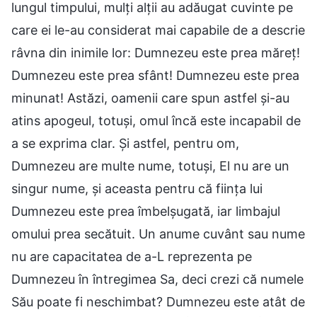
lungul timpului, mulți alții au adăugat cuvinte pe
care ei le-au considerat mai capabile de a descrie
râvna din inimile lor: Dumnezeu este prea măreț!
Dumnezeu este prea sfânt! Dumnezeu este prea
minunat! Astăzi, oamenii care spun astfel și-au
atins apogeul, totuși, omul încă este incapabil de
a se exprima clar. Și astfel, pentru om,
Dumnezeu are multe nume, totuși, El nu are un
singur nume, și aceasta pentru că ființa lui
Dumnezeu este prea îmbelșugată, iar limbajul
omului prea secătuit. Un anume cuvânt sau nume
nu are capacitatea de a-L reprezenta pe
Dumnezeu în întregimea Sa, deci crezi că numele
Său poate fi neschimbat? Dumnezeu este atât de