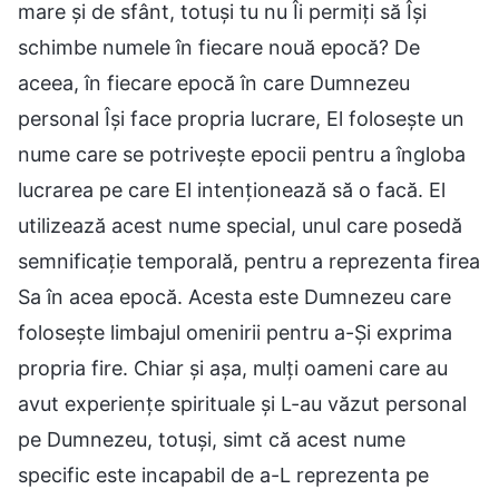
mare și de sfânt, totuși tu nu Îi permiți să Își
schimbe numele în fiecare nouă epocă? De
aceea, în fiecare epocă în care Dumnezeu
personal Își face propria lucrare, El folosește un
nume care se potrivește epocii pentru a îngloba
lucrarea pe care El intenționează să o facă. El
utilizează acest nume special, unul care posedă
semnificație temporală, pentru a reprezenta firea
Sa în acea epocă. Acesta este Dumnezeu care
folosește limbajul omenirii pentru a-Și exprima
propria fire. Chiar și așa, mulți oameni care au
avut experiențe spirituale și L-au văzut personal
pe Dumnezeu, totuși, simt că acest nume
specific este incapabil de a-L reprezenta pe