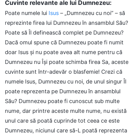
Cuvinte relevante ale lui Dumnezeu:
Poate numele lui
Isus
– „Dumnezeu cu noi” – să
reprezinte firea lui Dumnezeu în ansamblul Său?
Poate să Îl definească complet pe Dumnezeu?
Dacă omul spune că Dumnezeu poate fi numit
doar Isus și nu poate avea alt nume pentru că
Dumnezeu nu Își poate schimba firea Sa, aceste
cuvinte sunt într-adevăr o blasfemie! Crezi că
numele Isus, Dumnezeu cu noi, de unul singur Îl
poate reprezenta pe Dumnezeu în ansamblul
Său? Dumnezeu poate fi cunoscut sub multe
nume, dar printre aceste multe nume, nu există
unul care să poată cuprinde tot ceea ce este
Dumnezeu, niciunul care să-L poată reprezenta