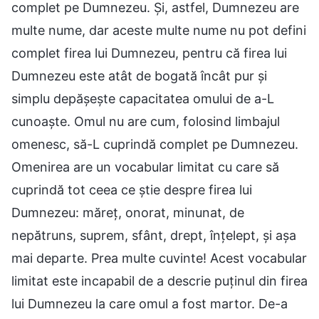
complet pe Dumnezeu. Și, astfel, Dumnezeu are
multe nume, dar aceste multe nume nu pot defini
complet firea lui Dumnezeu, pentru că firea lui
Dumnezeu este atât de bogată încât pur și
simplu depășește capacitatea omului de a-L
cunoaște. Omul nu are cum, folosind limbajul
omenesc, să-L cuprindă complet pe Dumnezeu.
Omenirea are un vocabular limitat cu care să
cuprindă tot ceea ce știe despre firea lui
Dumnezeu: măreț, onorat, minunat, de
nepătruns, suprem, sfânt, drept, înțelept, și așa
mai departe. Prea multe cuvinte! Acest vocabular
limitat este incapabil de a descrie puținul din firea
lui Dumnezeu la care omul a fost martor. De-a