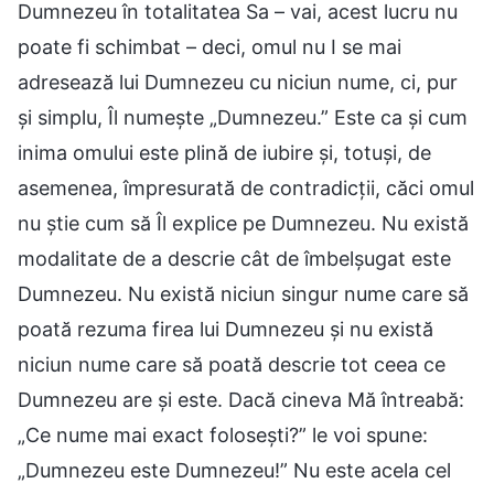
Dumnezeu în totalitatea Sa – vai, acest lucru nu
poate fi schimbat – deci, omul nu I se mai
adresează lui Dumnezeu cu niciun nume, ci, pur
și simplu, Îl numește „Dumnezeu.” Este ca și cum
inima omului este plină de iubire și, totuși, de
asemenea, împresurată de contradicții, căci omul
nu știe cum să Îl explice pe Dumnezeu. Nu există
modalitate de a descrie cât de îmbelșugat este
Dumnezeu. Nu există niciun singur nume care să
poată rezuma firea lui Dumnezeu și nu există
niciun nume care să poată descrie tot ceea ce
Dumnezeu are și este. Dacă cineva Mă întreabă:
„Ce nume mai exact folosești?” le voi spune:
„Dumnezeu este Dumnezeu!” Nu este acela cel