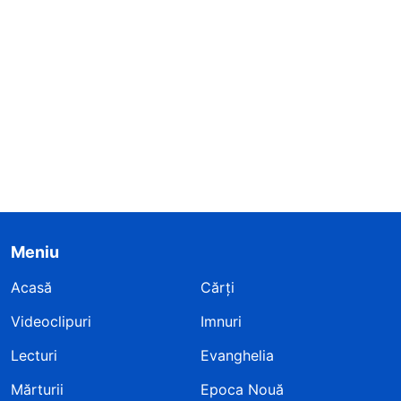
Meniu
Acasă
Cărți
Videoclipuri
Imnuri
Lecturi
Evanghelia
Mărturii
Epoca Nouă