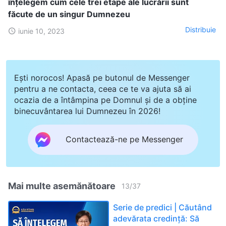
înțelegem cum cele trei etape ale lucrării sunt
făcute de un singur Dumnezeu
Distribuie
iunie 10, 2023
Ești norocos! Apasă pe butonul de Messenger
pentru a ne contacta, ceea ce te va ajuta să ai
ocazia de a întâmpina pe Domnul și de a obține
binecuvântarea lui Dumnezeu în 2026!
Contactează-ne pe Messenger
Mai multe asemănătoare
13
/
37
Serie de predici | Căutând
adevărata credință: Să