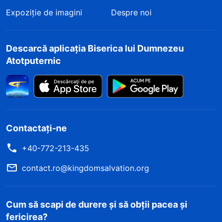
Expoziție de imagini
Despre noi
Descarcă aplicația Biserica lui Dumnezeu
Atotputernic
Contactați-ne
+40-772-213-435
contact.ro@kingdomsalvation.org
Cum să scapi de durere și să obții pacea și
fericirea?