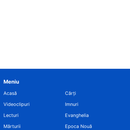
Meniu
Acasă
Cărți
Videoclipuri
Imnuri
Lecturi
Evanghelia
Mărturii
Epoca Nouă