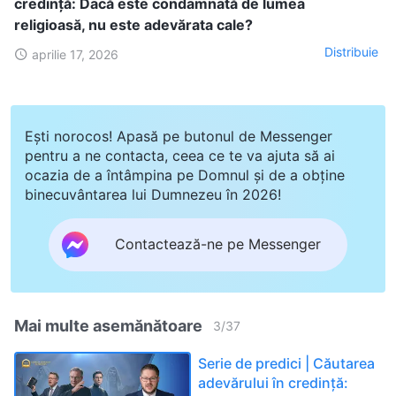
credință: Dacă este condamnată de lumea
religioasă, nu este adevărata cale?
Distribuie
aprilie 17, 2026
Ești norocos! Apasă pe butonul de Messenger
pentru a ne contacta, ceea ce te va ajuta să ai
ocazia de a întâmpina pe Domnul și de a obține
binecuvântarea lui Dumnezeu în 2026!
Contactează-ne pe Messenger
Mai multe asemănătoare
3
/
37
Serie de predici | Căutarea
adevărului în credință: