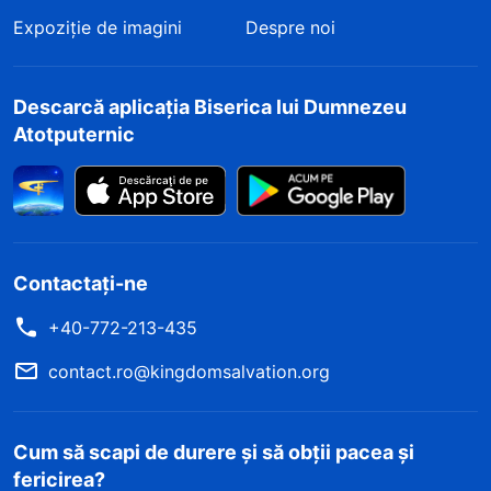
Expoziție de imagini
Despre noi
Descarcă aplicația Biserica lui Dumnezeu
Atotputernic
Contactați-ne
+40-772-213-435
contact.ro@kingdomsalvation.org
Cum să scapi de durere și să obții pacea și
fericirea?