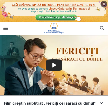
Film creștin subtitrat „Fericiți cei săraci cu duhul”