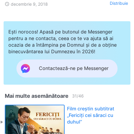
Distribuie
decembrie 9, 2018
Ești norocos! Apasă pe butonul de Messenger
pentru a ne contacta, ceea ce te va ajuta să ai
ocazia de a întâmpina pe Domnul și de a obține
binecuvântarea lui Dumnezeu în 2026!
Contactează-ne pe Messenger
Mai multe asemănătoare
31
/
46
Film creștin subtitrat
„Fericiți cei săraci cu
duhul”