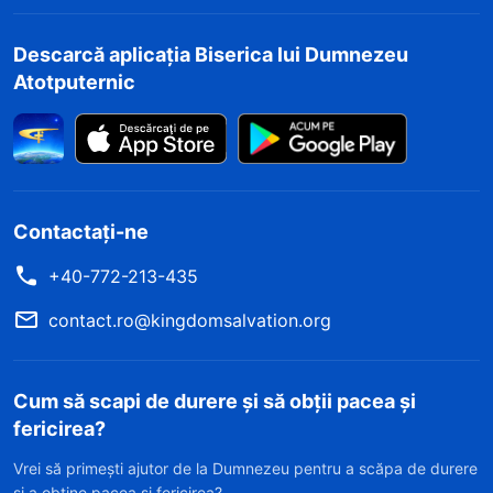
Descarcă aplicația Biserica lui Dumnezeu
Atotputernic
Contactați-ne
+40-772-213-435
contact.ro@kingdomsalvation.org
Cum să scapi de durere și să obții pacea și
fericirea?
Vrei să primești ajutor de la Dumnezeu pentru a scăpa de durere
și a obține pacea și fericirea?