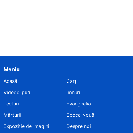
Meniu
Acasă
Cărți
Videoclipuri
Imnuri
Lecturi
Evanghelia
Mărturii
Epoca Nouă
Expoziție de imagini
Despre noi