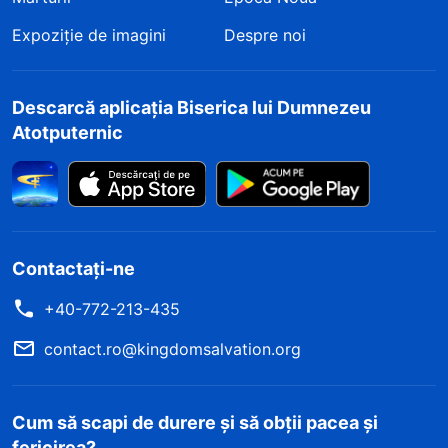
Expoziție de imagini
Despre noi
Descarcă aplicația Biserica lui Dumnezeu
Atotputernic
Contactați-ne
+40-772-213-435
contact.ro@kingdomsalvation.org
Cum să scapi de durere și să obții pacea și
fericirea?