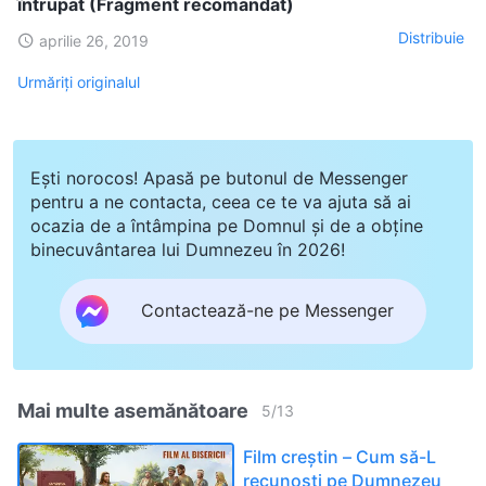
întrupat (Fragment recomandat)
Distribuie
aprilie 26, 2019
Urmăriți originalul
Ești norocos! Apasă pe butonul de Messenger
pentru a ne contacta, ceea ce te va ajuta să ai
ocazia de a întâmpina pe Domnul și de a obține
binecuvântarea lui Dumnezeu în 2026!
Contactează-ne pe Messenger
Mai multe asemănătoare
5
/
13
Film creștin – Cum să-L
recunoști pe Dumnezeu