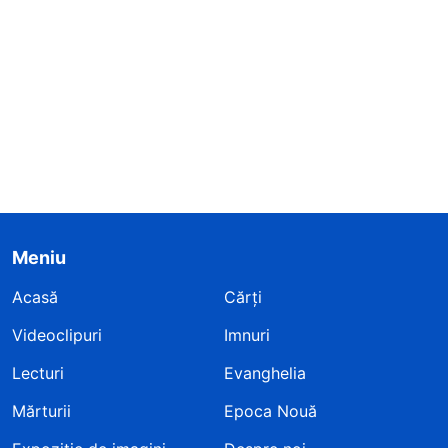
Meniu
Acasă
Cărți
Videoclipuri
Imnuri
Lecturi
Evanghelia
Mărturii
Epoca Nouă