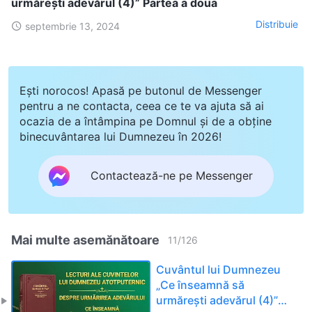
urmărești adevărul (4)” Partea a doua
Distribuie
septembrie 13, 2024
Ești norocos! Apasă pe butonul de Messenger
pentru a ne contacta, ceea ce te va ajuta să ai
ocazia de a întâmpina pe Domnul și de a obține
binecuvântarea lui Dumnezeu în 2026!
Contactează-ne pe Messenger
Mai multe asemănătoare
11
/
126
Cuvântul lui Dumnezeu
„Ce înseamnă să
urmărești adevărul (4)”