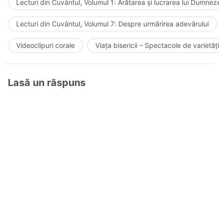
Lecturi din Cuvântul, Volumul 1: Arătarea și lucrarea lui Dumnez
Lecturi din Cuvântul, Volumul 7: Despre urmărirea adevărului
Videoclipuri corale
Viața bisericii – Spectacole de varietăți
Lasă un răspuns