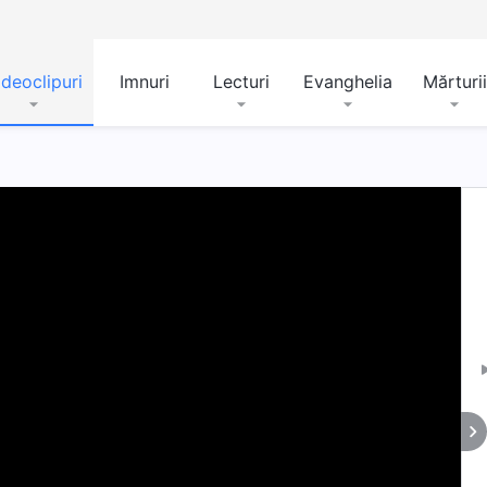
ideoclipuri
Imnuri
Lecturi
Evanghelia
Mărturii