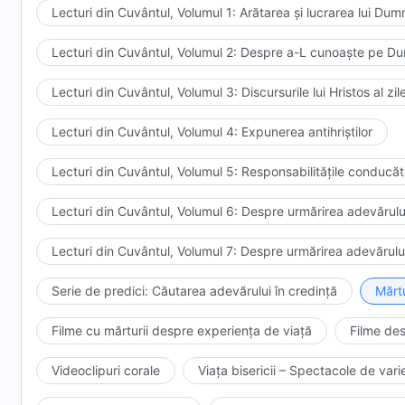
Lecturi din Cuvântul, Volumul 1: Arătarea și lucrarea lui Du
Lecturi din Cuvântul, Volumul 2: Despre a-L cunoaște pe 
Lecturi din Cuvântul, Volumul 3: Discursurile lui Hristos al zi
Lecturi din Cuvântul, Volumul 4: Expunerea antihriștilor
Lecturi din Cuvântul, Volumul 5: Responsabilitățile conducător
Lecturi din Cuvântul, Volumul 6: Despre urmărirea adevărulu
Lecturi din Cuvântul, Volumul 7: Despre urmărirea adevărulu
Serie de predici: Căutarea adevărului în credință
Mărtu
Filme cu mărturii despre experiența de viață
Filme des
Videoclipuri corale
Viața bisericii – Spectacole de varie