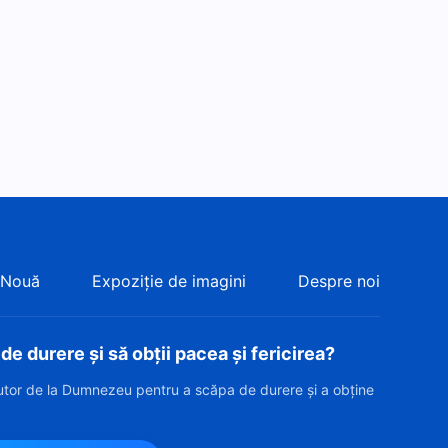
 Nouă
Expoziție de imagini
Despre noi
e durere și să obții pacea și fericirea?
jutor de la Dumnezeu pentru a scăpa de durere și a obține
?