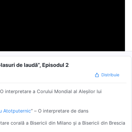
Glasuri de laudă”, Episodul 2
Distribuie
interpretare a Corului Mondial al Aleșilor lui
 Atotputernic
” – O interpretare de dans
re corală a Bisericii din Milano și a Bisericii din Brescia