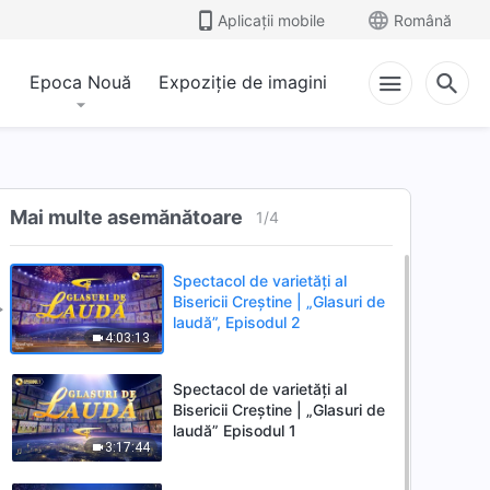
Aplicații mobile
Română
Epoca Nouă
Expoziție de imagini
Mai multe asemănătoare
1
/
4
Spectacol de varietăți al
Bisericii Creștine | „Glasuri de
laudă”, Episodul 2
4:03:13
Spectacol de varietăți al
Bisericii Creștine | „Glasuri de
laudă” Episodul 1
3:17:44