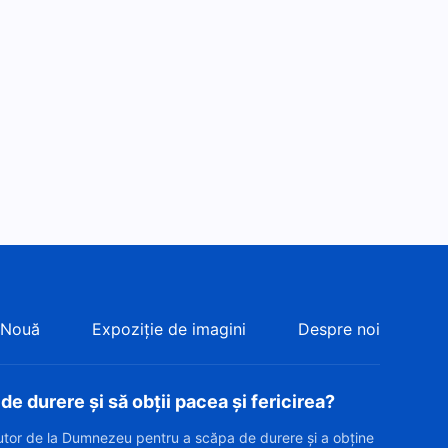
 Nouă
Expoziție de imagini
Despre noi
e durere și să obții pacea și fericirea?
jutor de la Dumnezeu pentru a scăpa de durere și a obține