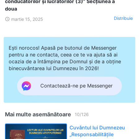
conducătorilor și lucrătorilor (3)” Secțiunea a
doua
Distribuie
martie 15, 2025
Ești norocos! Apasă pe butonul de Messenger
pentru a ne contacta, ceea ce te va ajuta să ai
ocazia de a întâmpina pe Domnul și de a obține
binecuvântarea lui Dumnezeu în 2026!
Contactează-ne pe Messenger
Mai multe asemănătoare
10
/
126
Cuvântul lui Dumnezeu
„Responsabilitățile