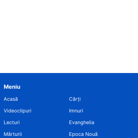
Meniu
Acasă
Cărți
Videoclipuri
Imnuri
Lecturi
Evanghelia
Mărturii
Epoca Nouă