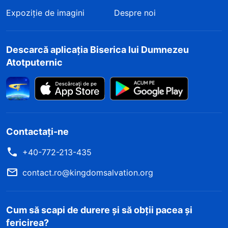
Expoziție de imagini
Despre noi
Descarcă aplicația Biserica lui Dumnezeu
Atotputernic
Contactați-ne
+40-772-213-435
contact.ro@kingdomsalvation.org
Cum să scapi de durere și să obții pacea și
fericirea?