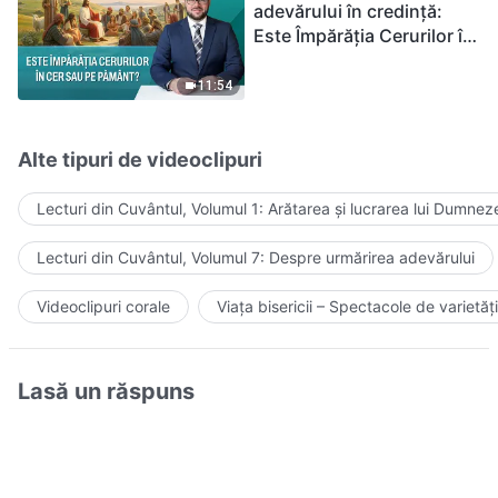
adevărului în credință:
Este Împărăția Cerurilor în
cer sau pe pământ?
11:54
Alte tipuri de videoclipuri
Lecturi din Cuvântul, Volumul 1: Arătarea și lucrarea lui Dumnez
Lecturi din Cuvântul, Volumul 7: Despre urmărirea adevărului
Videoclipuri corale
Viața bisericii – Spectacole de varietăți
Lasă un răspuns