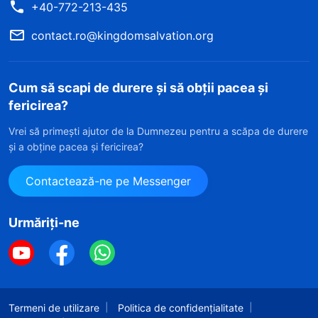
+40-772-213-435
contact.ro@kingdomsalvation.org
Cum să scapi de durere și să obții pacea și
fericirea?
Vrei să primești ajutor de la Dumnezeu pentru a scăpa de durere
și a obține pacea și fericirea?
Contactează-ne pe Messenger
Urmăriți-ne
Termeni de utilizare
Politica de confidențialitate