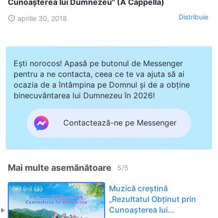
Cunoașterea lui Dumnezeu" (A Cappella)
Distribuie
aprilie 30, 2018
Ești norocos! Apasă pe butonul de Messenger
pentru a ne contacta, ceea ce te va ajuta să ai
ocazia de a întâmpina pe Domnul și de a obține
binecuvântarea lui Dumnezeu în 2026!
Contactează-ne pe Messenger
Mai multe asemănătoare
5
/
5
Muzică creștină
„Rezultatul Obţinut prin
Cunoașterea lui