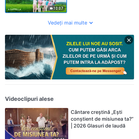
Dumnezeu" (A Cappella)
10:07
Vedeți mai multe
Videoclipuri alese
Cântare creștină „Ești
conștient de misiunea ta?”
| 2026 Glasuri de laudă