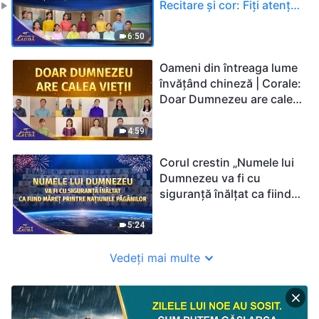
Recitare și cor: Fiți atenți
la soarta omenirii | 2026
Glasuri de laudă
6:50
Oameni din întreaga lume
învățând chineză | Corale:
Doar Dumnezeu are calea
vieții | 2026 Glasuri de
laudă
4:59
Corul crestin „Numele lui
Dumnezeu va fi cu
siguranță înălțat ca fiind
măreț printre națiunile
păgânilor” | 2026 Glasuri
5:24
de laudă
Vedeți mai multe