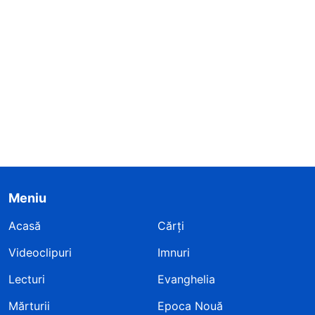
Meniu
Acasă
Cărți
Videoclipuri
Imnuri
Lecturi
Evanghelia
Mărturii
Epoca Nouă