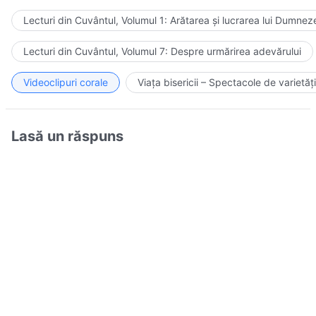
Lecturi din Cuvântul, Volumul 1: Arătarea și lucrarea lui Dumnez
Lecturi din Cuvântul, Volumul 7: Despre urmărirea adevărului
Videoclipuri corale
Viața bisericii – Spectacole de varietăți
Lasă un răspuns