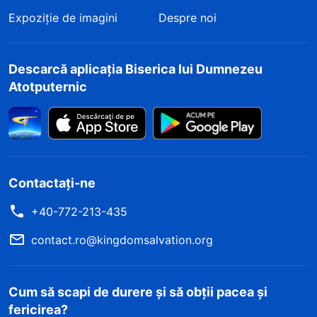
Expoziție de imagini
Despre noi
Descarcă aplicația Biserica lui Dumnezeu
Atotputernic
Contactați-ne
+40-772-213-435
contact.ro@kingdomsalvation.org
Cum să scapi de durere și să obții pacea și
fericirea?