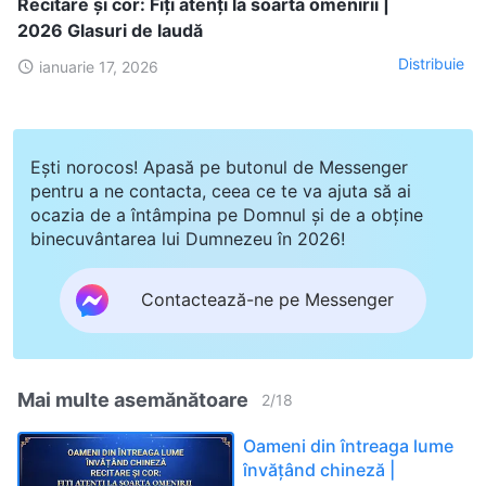
Recitare și cor: Fiți atenți la soarta omenirii |
2026 Glasuri de laudă
Distribuie
ianuarie 17, 2026
Ești norocos! Apasă pe butonul de Messenger
pentru a ne contacta, ceea ce te va ajuta să ai
ocazia de a întâmpina pe Domnul și de a obține
binecuvântarea lui Dumnezeu în 2026!
Contactează-ne pe Messenger
Mai multe asemănătoare
2
/
18
Oameni din întreaga lume
învățând chineză |