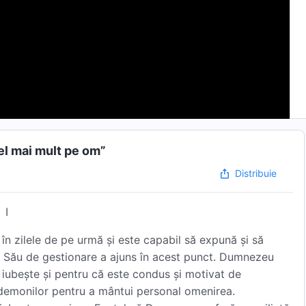
el mai mult pe om”
Distribuie
I
 zilele de pe urmă și este capabil să expună și să
l Său de gestionare a ajuns în acest punct. Dumnezeu
iubește și pentru că este condus și motivat de
 demonilor pentru a mântui personal omenirea.