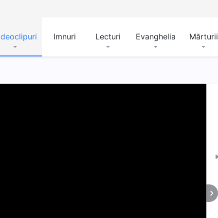
ideoclipuri
Imnuri
Lecturi
Evanghelia
Mărturii