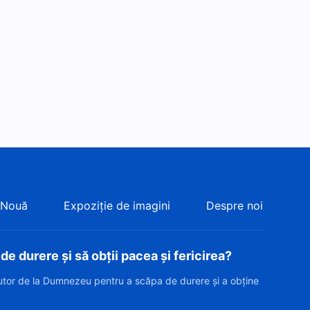
 Nouă
Expoziție de imagini
Despre noi
e durere și să obții pacea și fericirea?
jutor de la Dumnezeu pentru a scăpa de durere și a obține
?