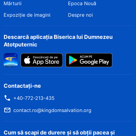
Mărturii
Epoca Nouă
Expoziție de imagini
Despre noi
Descarcă aplicația Biserica lui Dumnezeu
Atotputernic
Contactați-ne
+40-772-213-435
contact.ro@kingdomsalvation.org
Cum să scapi de durere și să obții pacea și