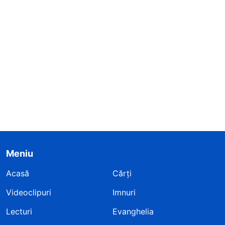
Meniu
Acasă
Cărți
Videoclipuri
Imnuri
Lecturi
Evanghelia