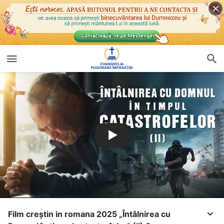
Film creștin in romana 2025 „Întâlnirea cu