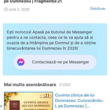
pe Dumnezeu | Fragmentul 21
Distribuie
iunie 2, 2020
Ești norocos! Apasă pe butonul de Messenger
pentru a ne contacta, ceea ce te va ajuta să ai
ocazia de a întâmpina pe Domnul și de a obține
binecuvântarea lui Dumnezeu în 2026!
Contactează-ne pe Messenger
Mai multe asemănătoare
21
/
200
Cuvinte zilnice ale lui
Dumnezeu: Cunoscându-
L pe Dumnezeu |