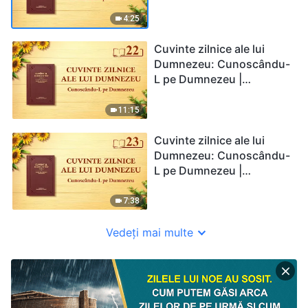
Fragmentul 21
4:25
Cuvinte zilnice ale lui
Dumnezeu: Cunoscându-
L pe Dumnezeu |
Fragmentul 22
11:15
Cuvinte zilnice ale lui
Dumnezeu: Cunoscându-
L pe Dumnezeu |
Fragmentul 23
7:38
Vedeți mai multe