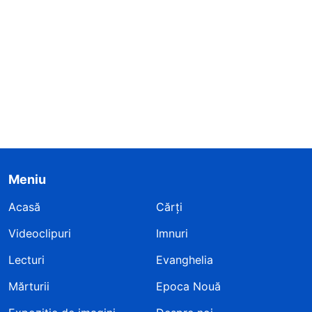
Meniu
Acasă
Cărți
Videoclipuri
Imnuri
Lecturi
Evanghelia
Mărturii
Epoca Nouă