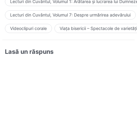
Lecturi din Cuvântul, Volumul 1: Arătarea și lucrarea lui Dumnez
Lecturi din Cuvântul, Volumul 7: Despre urmărirea adevărului
Videoclipuri corale
Viața bisericii – Spectacole de varietăți
Lasă un răspuns