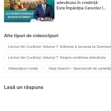
adevărului în credință:
Este Împărăția Cerurilor în
cer sau pe pământ?
11:54
Alte tipuri de videoclipuri
Lecturi din Cuvântul, Volumul 1: Arătarea și lucrarea lui Dumnez
Lecturi din Cuvântul, Volumul 7: Despre urmărirea adevărului
Videoclipuri corale
Viața bisericii – Spectacole de varietăți
Lasă un răspuns