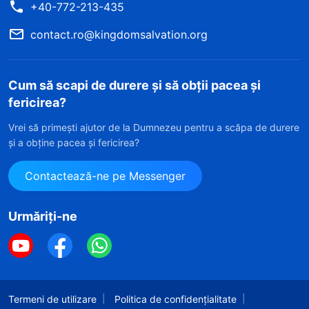
+40-772-213-435
contact.ro@kingdomsalvation.org
Cum să scapi de durere și să obții pacea și
fericirea?
Vrei să primești ajutor de la Dumnezeu pentru a scăpa de durere
și a obține pacea și fericirea?
Contactează-ne pe Messenger
Urmăriți-ne
Termeni de utilizare
Politica de confidențialitate