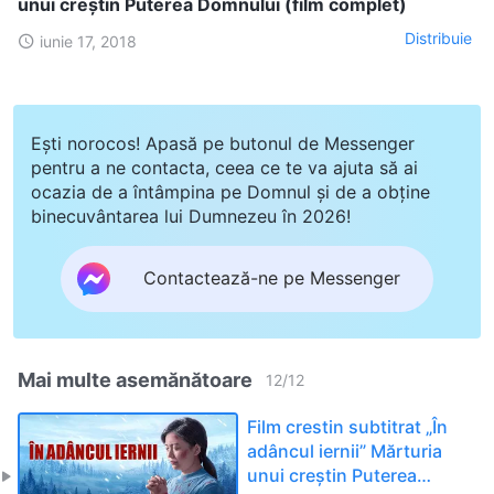
unui creștin Puterea Domnului (film complet)
Distribuie
iunie 17, 2018
Ești norocos! Apasă pe butonul de Messenger
pentru a ne contacta, ceea ce te va ajuta să ai
ocazia de a întâmpina pe Domnul și de a obține
binecuvântarea lui Dumnezeu în 2026!
Contactează-ne pe Messenger
Mai multe asemănătoare
12
/
12
Film crestin subtitrat „În
adâncul iernii” Mărturia
unui creștin Puterea