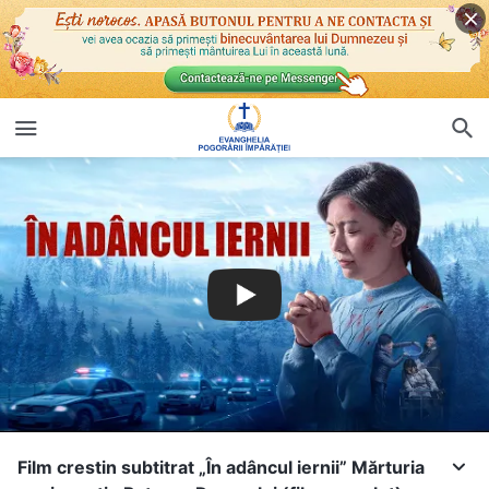
Film crestin subtitrat „În adâncul iernii” Mărturia