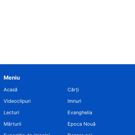
Meniu
Acasă
Cărți
Videoclipuri
Imnuri
Lecturi
Evanghelia
Mărturii
Epoca Nouă