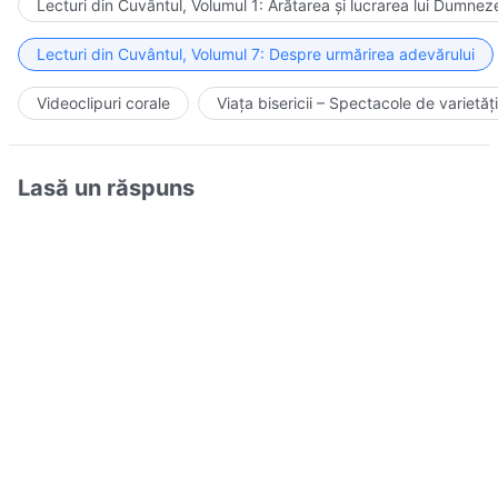
Lecturi din Cuvântul, Volumul 1: Arătarea și lucrarea lui Dumnez
Lecturi din Cuvântul, Volumul 7: Despre urmărirea adevărului
Videoclipuri corale
Viața bisericii – Spectacole de varietăți
Lasă un răspuns