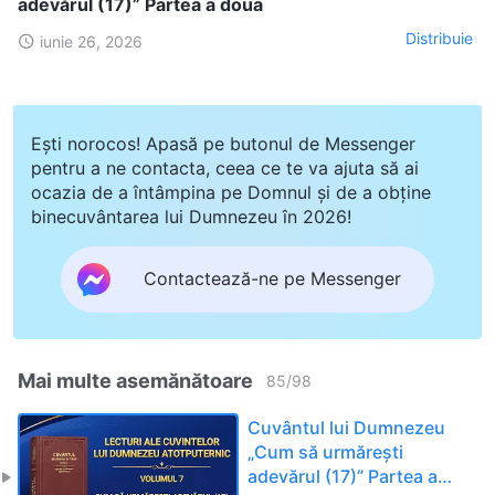
adevărul (17)” Partea a doua
Distribuie
iunie 26, 2026
Ești norocos! Apasă pe butonul de Messenger
pentru a ne contacta, ceea ce te va ajuta să ai
ocazia de a întâmpina pe Domnul și de a obține
binecuvântarea lui Dumnezeu în 2026!
Contactează-ne pe Messenger
Mai multe asemănătoare
85
/
98
Cuvântul lui Dumnezeu
„Cum să urmărești
adevărul (17)” Partea a