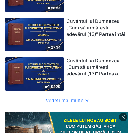
cincea
58:53
Cuvântul lui Dumnezeu
„Cum să urmărești
adevărul (13)” Partea întâi
27:34
Cuvântul lui Dumnezeu
„Cum să urmărești
adevărul (13)” Partea a
doua
1:04:20
Vedeți mai multe