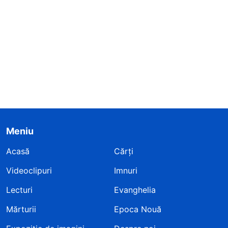
Meniu
Acasă
Cărți
Videoclipuri
Imnuri
Lecturi
Evanghelia
Mărturii
Epoca Nouă