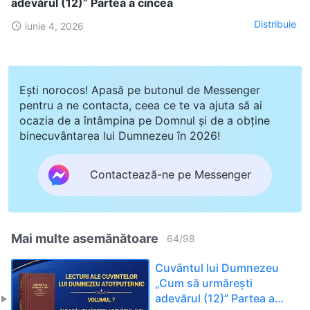
adevărul (12)” Partea a cincea
Distribuie
iunie 4, 2026
Ești norocos! Apasă pe butonul de Messenger
pentru a ne contacta, ceea ce te va ajuta să ai
ocazia de a întâmpina pe Domnul și de a obține
binecuvântarea lui Dumnezeu în 2026!
Contactează-ne pe Messenger
Mai multe asemănătoare
64
/
98
Cuvântul lui Dumnezeu
„Cum să urmărești
adevărul (12)” Partea a