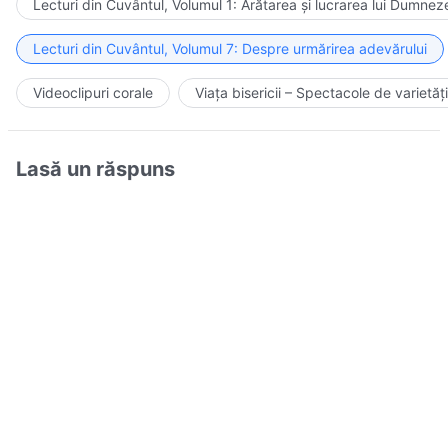
Lecturi din Cuvântul, Volumul 1: Arătarea și lucrarea lui Dumnez
Lecturi din Cuvântul, Volumul 7: Despre urmărirea adevărului
Videoclipuri corale
Viața bisericii – Spectacole de varietăți
Lasă un răspuns