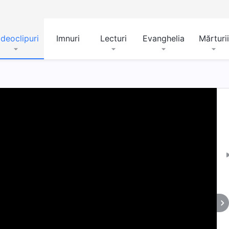
ideoclipuri
Imnuri
Lecturi
Evanghelia
Mărturii