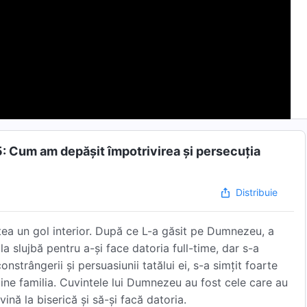
5: Cum am depășit împotrivirea și persecuția
Distribuie
țea un gol interior. După ce L-a găsit pe Dumnezeu, a
 la slujbă pentru a-și face datoria full-time, dar s-a
onstrângerii și persuasiunii tatălui ei, s-a simțit foarte
nține familia. Cuvintele lui Dumnezeu au fost cele care au
ină la biserică și să-și facă datoria.