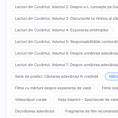
Lecturi din Cuvântul, Volumul 2: Despre a-L cunoaște pe 
Lecturi din Cuvântul, Volumul 3: Discursurile lui Hristos al zi
Lecturi din Cuvântul, Volumul 4: Expunerea antihriștilor
Lecturi din Cuvântul, Volumul 5: Responsabilitățile conducător
Lecturi din Cuvântul, Volumul 6: Despre urmărirea adevărulu
Lecturi din Cuvântul, Volumul 7: Despre urmărirea adevărulu
Serie de predici: Căutarea adevărului în credință
Mărtu
Filme cu mărturii despre experiența de viață
Filme des
Videoclipuri corale
Viața bisericii – Spectacole de varie
Dezvăluirea adevărului
Fragmente de film recomanda