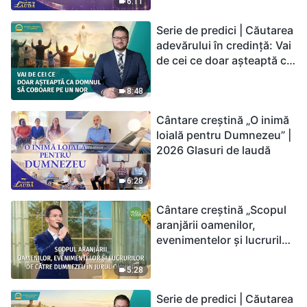
6:11
Serie de predici | Căutarea
adevărului în credință: Vai
de cei ce doar așteaptă ca
Domnul să coboare pe un
nor
8:48
Cântare creștină „O inimă
loială pentru Dumnezeu” |
2026 Glasuri de laudă
6:28
Cântare creștină „Scopul
aranjării oamenilor,
evenimentelor și lucrurilor
de către Dumnezeu în
jurul omului”
5:28
Serie de predici | Căutarea