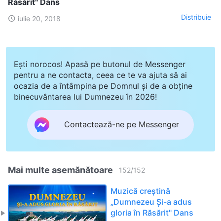
Răsărit" Dans
Distribuie
iulie 20, 2018
Ești norocos! Apasă pe butonul de Messenger
pentru a ne contacta, ceea ce te va ajuta să ai
ocazia de a întâmpina pe Domnul și de a obține
binecuvântarea lui Dumnezeu în 2026!
Contactează-ne pe Messenger
Mai multe asemănătoare
152
/
152
Muzică creștină
„Dumnezeu Și-a adus
gloria în Răsărit" Dans