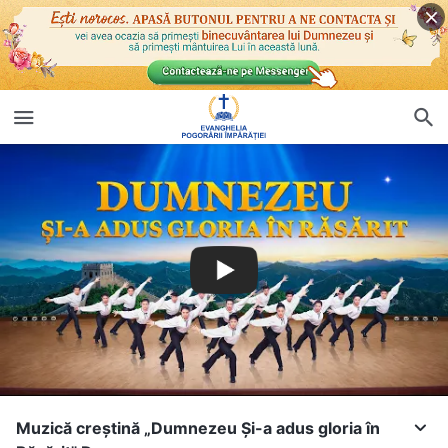
Muzică creștină „Dumnezeu Și-a adus gloria în