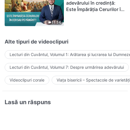
adevărului în credință:
Este Împărăția Cerurilor în
cer sau pe pământ?
11:54
Alte tipuri de videoclipuri
Lecturi din Cuvântul, Volumul 1: Arătarea și lucrarea lui Dumnez
Lecturi din Cuvântul, Volumul 7: Despre urmărirea adevărului
Videoclipuri corale
Viața bisericii – Spectacole de varietăți
Lasă un răspuns