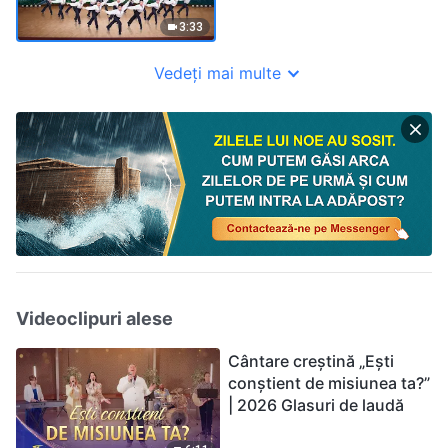
3:33
Vedeți mai multe
Videoclipuri alese
Cântare creștină „Ești
conștient de misiunea ta?”
| 2026 Glasuri de laudă