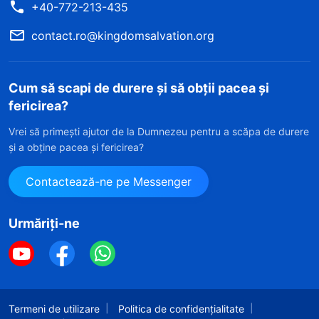
+40-772-213-435
contact.ro@kingdomsalvation.org
Cum să scapi de durere și să obții pacea și
fericirea?
Vrei să primești ajutor de la Dumnezeu pentru a scăpa de durere
și a obține pacea și fericirea?
Contactează-ne pe Messenger
Urmăriți-ne
Termeni de utilizare
Politica de confidențialitate