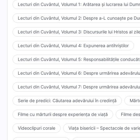
Lecturi din Cuvântul, Volumul 1: Arătarea și lucrarea lui Du
Lecturi din Cuvântul, Volumul 2: Despre a-L cunoaște pe 
Lecturi din Cuvântul, Volumul 3: Discursurile lui Hristos al zi
Lecturi din Cuvântul, Volumul 4: Expunerea antihriștilor
Lecturi din Cuvântul, Volumul 5: Responsabilitățile conducător
Lecturi din Cuvântul, Volumul 6: Despre urmărirea adevărulu
Lecturi din Cuvântul, Volumul 7: Despre urmărirea adevărulu
Serie de predici: Căutarea adevărului în credință
Mărtu
Filme cu mărturii despre experiența de viață
Filme des
Videoclipuri corale
Viața bisericii – Spectacole de varie