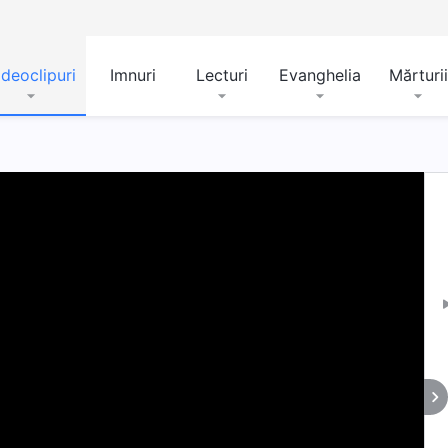
ideoclipuri
Imnuri
Lecturi
Evanghelia
Mărturii